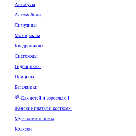
Автобусы
Автомобили
Лимузины
Мотоцыклы
Квадроциклы
Снегоходы
Гидроциклы
Прицепы
Багажники
Для детей и взрослых 1
Женские платья и костюмы
Мужские костюмы
Коляски