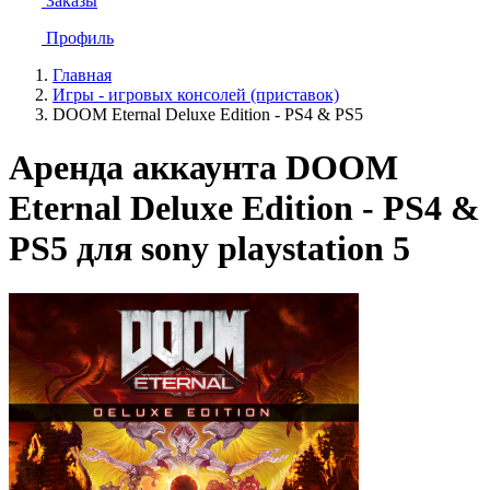
Заказы
Профиль
Главная
Игры - игровых консолей (приставок)
DOOM Eternal Deluxe Edition - PS4 & PS5
Аренда аккаунта DOOM
Eternal Deluxe Edition - PS4 &
PS5 для sony playstation 5