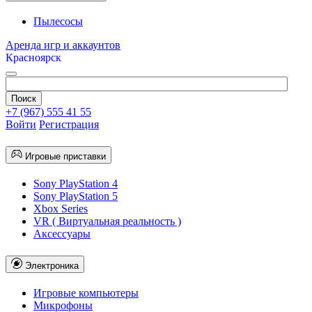
Пылесосы
Аренда игр и аккаунтов
Красноярск
+7 (967) 555 41 55
Войти
Регистрация
Игровые приставки
Sony PlayStation 4
Sony PlayStation 5
Xbox Series
VR ( Виртуальная реальность )
Аксессуары
Электроника
Игровые компьютеры
Микрофоны