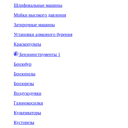
Шлифовальные машины
Мойки высокого давления
Затирочные машины
Установки алмазного бурения
Краскопульты
Бензоинструменты 1
Бензобур
Бензопилы
Бензорезы
Воздуходувки
Газонокосилки
Культиваторы
Кусторезы