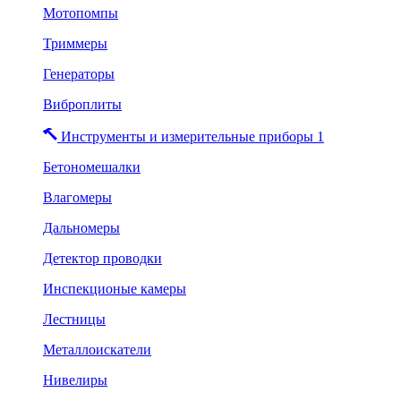
Мотопомпы
Триммеры
Генераторы
Виброплиты
Инструменты и измерительные приборы 1
Бетономешалки
Влагомеры
Дальномеры
Детектор проводки
Инспекционые камеры
Лестницы
Металлоискатели
Нивелиры