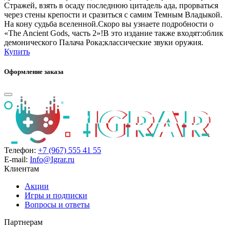
Стражей, взять в осаду последнюю цитадель ада, прорваться
через стены крепости и сразиться с самим Темным Владыкой.
На кону судьба вселенной.Скоро вы узнаете подробности о
«The Ancient Gods, часть 2»!В это издание также входят:облик
демонического Палача Рока;классические звуки оружия.
Купить
Оформление заказа
Телефон:
+7 (967) 555 41 55
E-mail:
Info@Igrar.ru
Клиентам
Акции
Игры и подписки
Вопросы и ответы
Партнерам