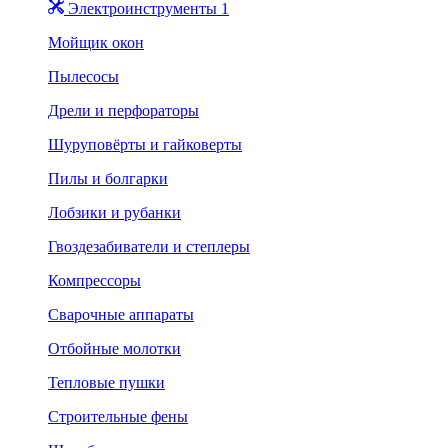
Электроинструменты 1
Мойщик окон
Пылесосы
Дрели и перфораторы
Шуруповёрты и гайковерты
Пилы и болгарки
Лобзики и рубанки
Гвоздезабиватели и степлеры
Компрессоры
Сварочные аппараты
Отбойные молотки
Тепловые пушки
Строительные фены