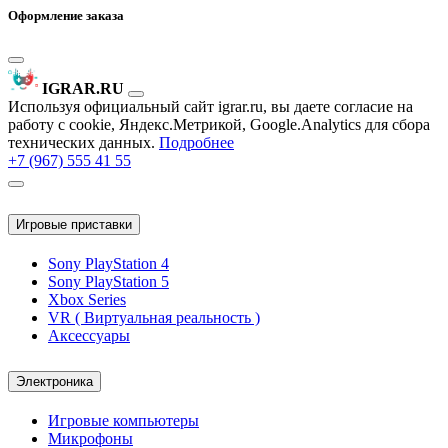
Оформление заказа
IGRAR.RU
Используя официальный сайт igrar.ru, вы даете согласие на
работу с cookie, Яндекс.Метрикой, Google.Analytics для сбора
технических данных.
Подробнее
+7 (967) 555 41 55
Игровые приставки
Sony PlayStation 4
Sony PlayStation 5
Xbox Series
VR ( Виртуальная реальность )
Аксессуары
Электроника
Игровые компьютеры
Микрофоны