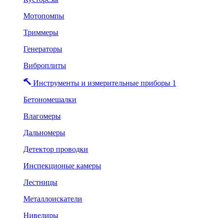
Мотопомпы
Триммеры
Генераторы
Виброплиты
Инструменты и измерительные приборы 1
Бетономешалки
Влагомеры
Дальномеры
Детектор проводки
Инспекционые камеры
Лестницы
Металлоискатели
Нивелиры