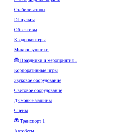
Стабилизаторы
DJ пульты
Объективы
Квадрокоптеры
Микронаушники
Праздники и мероприятия 1
Корпоративные игры
Звуковое оборудование
Световое оборудование
Дымовые машины
Сцены
Транспорт 1
Автобусы