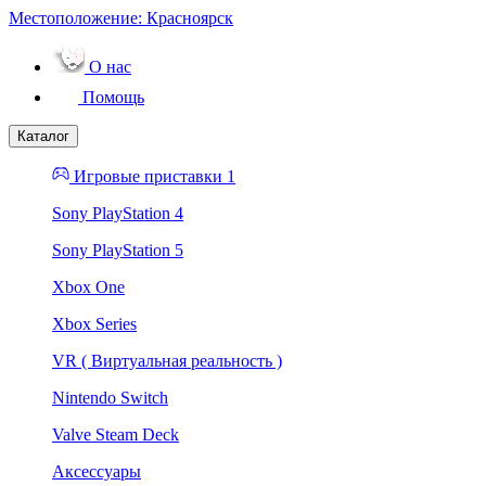
Местоположение:
Красноярск
О нас
Помощь
Каталог
Игровые приставки 1
Sony PlayStation 4
Sony PlayStation 5
Xbox One
Xbox Series
VR ( Виртуальная реальность )
Nintendo Switch
Valve Steam Deck
Аксессуары