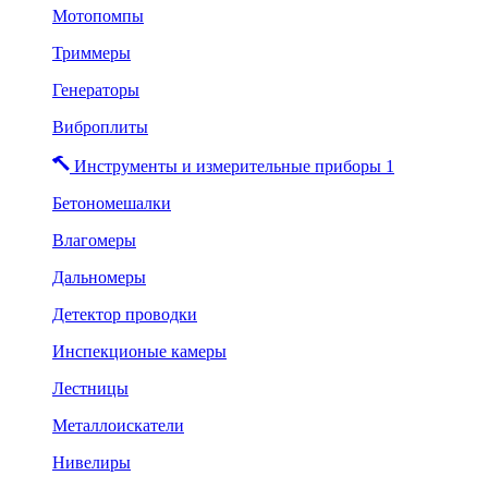
Мотопомпы
Триммеры
Генераторы
Виброплиты
Инструменты и измерительные приборы 1
Бетономешалки
Влагомеры
Дальномеры
Детектор проводки
Инспекционые камеры
Лестницы
Металлоискатели
Нивелиры