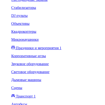
Стабилизаторы
DJ пульты
Объективы
Квадрокоптеры
Микронаушники
Праздники и мероприятия 1
Корпоративные игры
Звуковое оборудование
Световое оборудование
Дымовые машины
Сцены
Транспорт 1
Автобусы