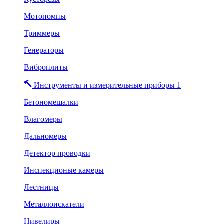
Мотопомпы
Триммеры
Генераторы
Виброплиты
Инструменты и измерительные приборы 1
Бетономешалки
Влагомеры
Дальномеры
Детектор проводки
Инспекционые камеры
Лестницы
Металлоискатели
Нивелиры