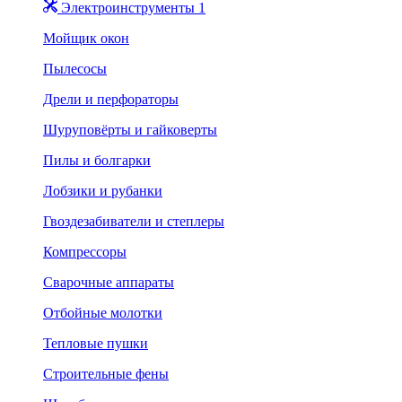
Электроинструменты 1
Мойщик окон
Пылесосы
Дрели и перфораторы
Шуруповёрты и гайковерты
Пилы и болгарки
Лобзики и рубанки
Гвоздезабиватели и степлеры
Компрессоры
Сварочные аппараты
Отбойные молотки
Тепловые пушки
Строительные фены