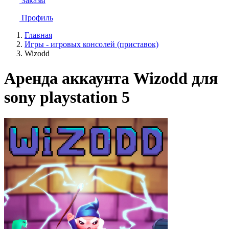
Заказы
Профиль
Главная
Игры - игровых консолей (приставок)
Wizodd
Аренда аккаунта Wizodd для
sony playstation 5