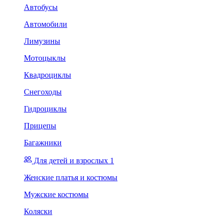
Автобусы
Автомобили
Лимузины
Мотоцыклы
Квадроциклы
Снегоходы
Гидроциклы
Прицепы
Багажники
Для детей и взрослых 1
Женские платья и костюмы
Мужские костюмы
Коляски