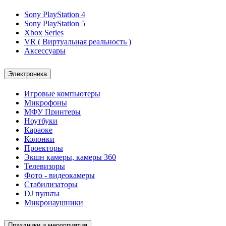
Sony PlayStation 4
Sony PlayStation 5
Xbox Series
VR ( Виртуальная реальность )
Аксессуары
Электроника
Игровые компьютеры
Микрофоны
МФУ Принтеры
Ноутбуки
Караоке
Колонки
Проекторы
Экшн камеры, камеры 360
Телевизоры
Фото - видеокамеры
Стабилизаторы
DJ пульты
Микронаушники
Праздники и мероприятия