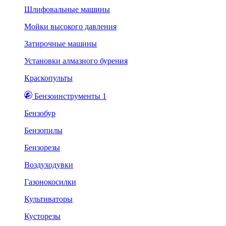
Шлифовальные машины
Мойки высокого давления
Затирочные машины
Установки алмазного бурения
Краскопульты
Бензоинструменты 1
Бензобур
Бензопилы
Бензорезы
Воздуходувки
Газонокосилки
Культиваторы
Кусторезы