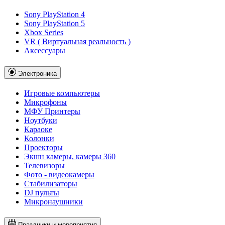
Sony PlayStation 4
Sony PlayStation 5
Xbox Series
VR ( Виртуальная реальность )
Аксессуары
Электроника
Игровые компьютеры
Микрофоны
МФУ Принтеры
Ноутбуки
Караоке
Колонки
Проекторы
Экшн камеры, камеры 360
Телевизоры
Фото - видеокамеры
Стабилизаторы
DJ пульты
Микронаушники
Праздники и мероприятия