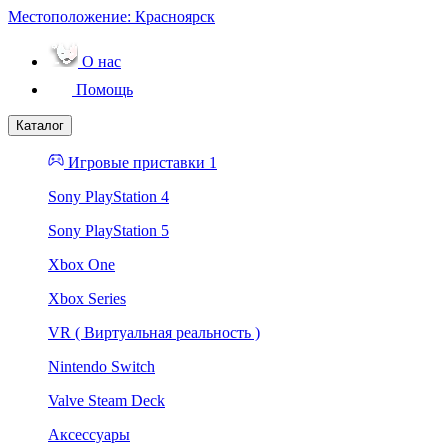
Местоположение:
Красноярск
О нас
Помощь
Каталог
Игровые приставки 1
Sony PlayStation 4
Sony PlayStation 5
Xbox One
Xbox Series
VR ( Виртуальная реальность )
Nintendo Switch
Valve Steam Deck
Аксессуары