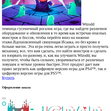
Wizodd
темница гусеничный рогалик игра, где вы найдете различное
оборудование и обновления в то время как встречая опасных
монстров и боссов, чтобы перейти вниз на нижние
этажи.Вдохновленный связующая Исаака, но без крови и
больше магии. Эта игра очень легко играть и просто получить
механику, все, что вам сделать, это найти монстров и сделать
их взорвать по-разному, и, как вы улучшить Wizodd, вы
получите, чтобы быть сильнее, уворачиваться от различных
ловушек и четкие уровни быстрее.Этот продукт дает вам
право загрузить как цифровую версию игры для PS4™, так и
цифровую версию игры для PS5™.
Купить
Оформление заказа