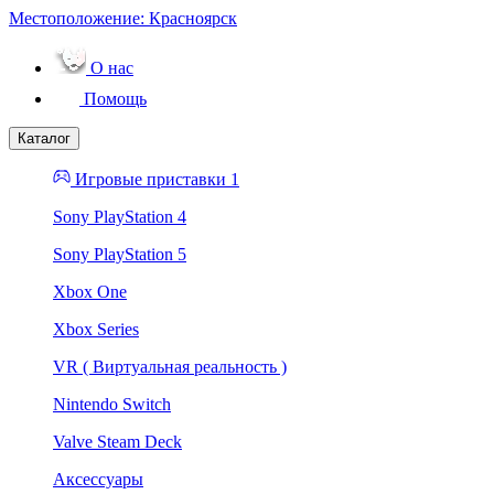
Местоположение:
Красноярск
О нас
Помощь
Каталог
Игровые приставки 1
Sony PlayStation 4
Sony PlayStation 5
Xbox One
Xbox Series
VR ( Виртуальная реальность )
Nintendo Switch
Valve Steam Deck
Аксессуары