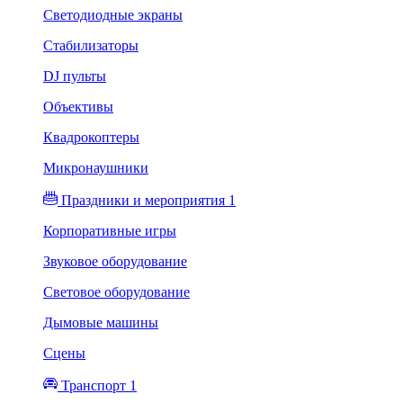
Светодиодные экраны
Стабилизаторы
DJ пульты
Объективы
Квадрокоптеры
Микронаушники
Праздники и мероприятия 1
Корпоративные игры
Звуковое оборудование
Световое оборудование
Дымовые машины
Сцены
Транспорт 1