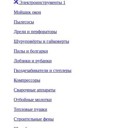
Электроинструменты 1
Мойщик окон
Пылесосы
Дрели и перфораторы
Шуруповёрты и гайковерты
Пилы и болгарки
Лобзики и рубанки
Гвоздезабиватели и степлеры
Компрессоры
Сварочные аппараты
Отбойные молотки
Тепловые пушки
Строительные фены