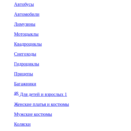
Автобусы
Автомобили
Лимузины
Мотоцыклы
Квадроциклы
Снегоходы
Гидроциклы
Прицепы
Багажники
Для детей и взрослых 1
Женские платья и костюмы
Мужские костюмы
Коляски