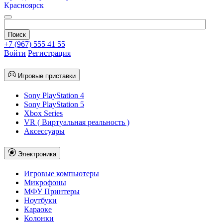
Красноярск
+7 (967) 555 41 55
Войти
Регистрация
Игровые приставки
Sony PlayStation 4
Sony PlayStation 5
Xbox Series
VR ( Виртуальная реальность )
Аксессуары
Электроника
Игровые компьютеры
Микрофоны
МФУ Принтеры
Ноутбуки
Караоке
Колонки