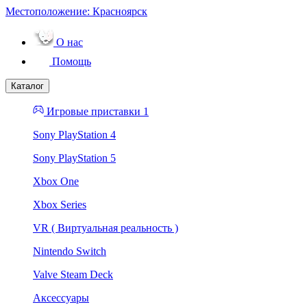
Местоположение:
Красноярск
О нас
Помощь
Каталог
Игровые приставки 1
Sony PlayStation 4
Sony PlayStation 5
Xbox One
Xbox Series
VR ( Виртуальная реальность )
Nintendo Switch
Valve Steam Deck
Аксессуары