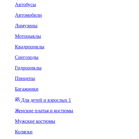
Автобусы
Автомобили
Лимузины
Мотоцыклы
Квадроциклы
Снегоходы
Гидроциклы
Прицепы
Багажники
Для детей и взрослых 1
Женские платья и костюмы
Мужские костюмы
Коляски