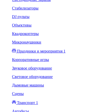
Стабилизаторы
DJ пульты
Объективы
Квадрокоптеры
Микронаушники
Праздники и мероприятия 1
Корпоративные игры
Звуковое оборудование
Световое оборудование
Дымовые машины
Сцены
Транспорт 1
Автобусы