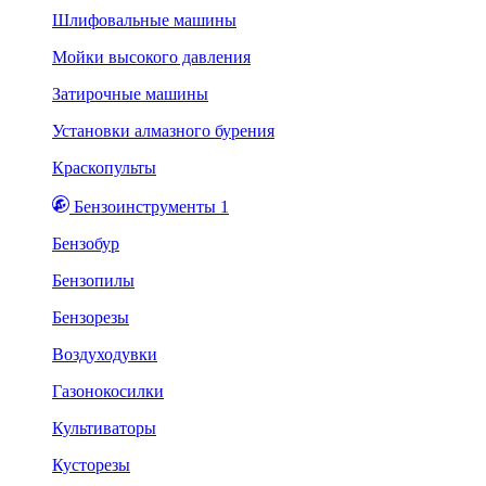
Шлифовальные машины
Мойки высокого давления
Затирочные машины
Установки алмазного бурения
Краскопульты
Бензоинструменты 1
Бензобур
Бензопилы
Бензорезы
Воздуходувки
Газонокосилки
Культиваторы
Кусторезы