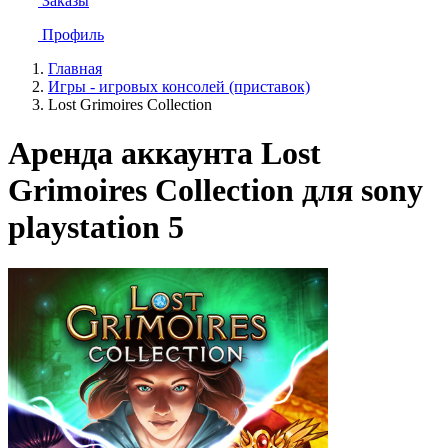
Заказы
Профиль
Главная
Игры - игровых консолей (приставок)
Lost Grimoires Collection
Аренда аккаунта Lost
Grimoires Collection для sony
playstation 5