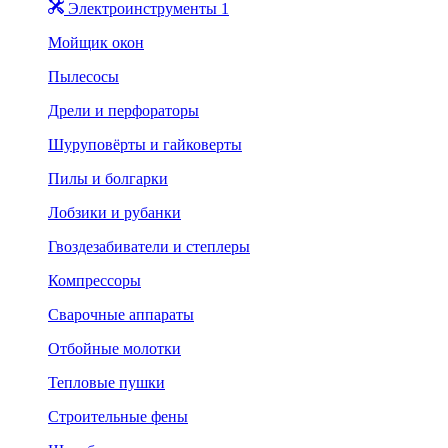
Электроинструменты 1
Мойщик окон
Пылесосы
Дрели и перфораторы
Шуруповёрты и гайковерты
Пилы и болгарки
Лобзики и рубанки
Гвоздезабиватели и степлеры
Компрессоры
Сварочные аппараты
Отбойные молотки
Тепловые пушки
Строительные фены