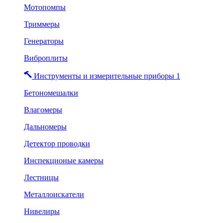
Мотопомпы
Триммеры
Генераторы
Виброплиты
Инструменты и измерительные приборы 1
Бетономешалки
Влагомеры
Дальномеры
Детектор проводки
Инспекционые камеры
Лестницы
Металлоискатели
Нивелиры