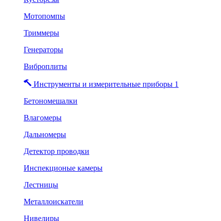
Мотопомпы
Триммеры
Генераторы
Виброплиты
Инструменты и измерительные приборы 1
Бетономешалки
Влагомеры
Дальномеры
Детектор проводки
Инспекционые камеры
Лестницы
Металлоискатели
Нивелиры