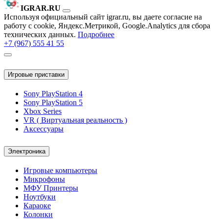
IGRAR.RU
Используя официальный сайт igrar.ru, вы даете согласие на
работу с cookie, Яндекс.Метрикой, Google.Analytics для сбора
технических данных.
Подробнее
+7 (967) 555 41 55
Игровые приставки
Sony PlayStation 4
Sony PlayStation 5
Xbox Series
VR ( Виртуальная реальность )
Аксессуары
Электроника
Игровые компьютеры
Микрофоны
МФУ Принтеры
Ноутбуки
Караоке
Колонки