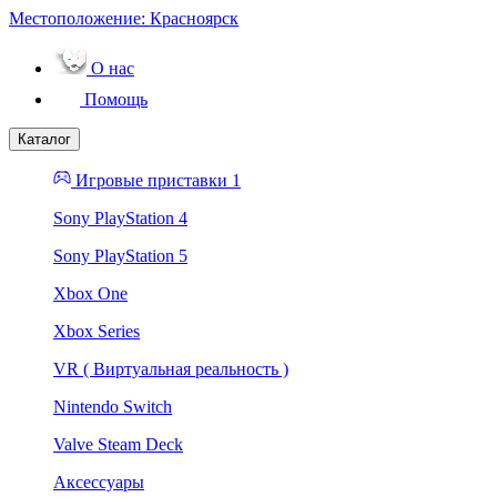
Местоположение:
Красноярск
О нас
Помощь
Каталог
Игровые приставки 1
Sony PlayStation 4
Sony PlayStation 5
Xbox One
Xbox Series
VR ( Виртуальная реальность )
Nintendo Switch
Valve Steam Deck
Аксессуары