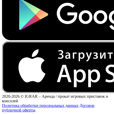
2020-2026 ©
IGRAR – Аренда / прокат игровых приставок и
консолей
Политика обработки персональных данных
Договор
публичной оферты