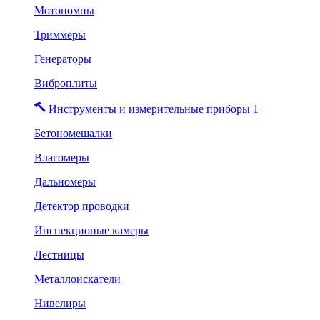
Мотопомпы
Триммеры
Генераторы
Виброплиты
Инструменты и измерительные приборы 1
Бетономешалки
Влагомеры
Дальномеры
Детектор проводки
Инспекционые камеры
Лестницы
Металлоискатели
Нивелиры