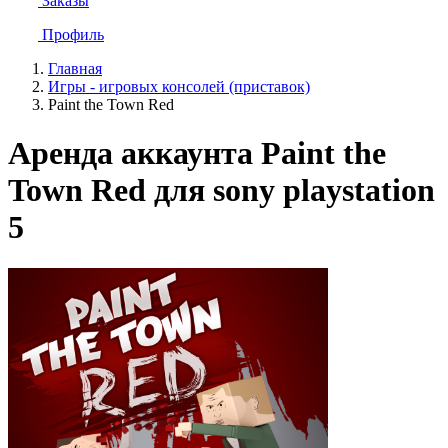
Заказы
Профиль
Главная
Игры - игровых консолей (приставок)
Paint the Town Red
Аренда аккаунта Paint the
Town Red для sony playstation
5