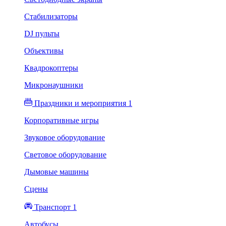
Стабилизаторы
DJ пульты
Объективы
Квадрокоптеры
Микронаушники
Праздники и мероприятия 1
Корпоративные игры
Звуковое оборудование
Световое оборудование
Дымовые машины
Сцены
Транспорт 1
Автобусы