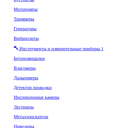
Мотопомпы
Триммеры
Генераторы
Виброплиты
Инструменты и измерительные приборы 1
Бетономешалки
Влагомеры
Дальномеры
Детектор проводки
Инспекционые камеры
Лестницы
Металлоискатели
Нивелиры