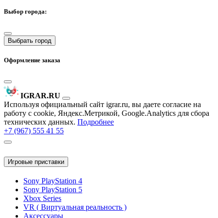
Выбор города:
Выбрать город
Оформление заказа
IGRAR.RU
Используя официальный сайт igrar.ru, вы даете согласие на
работу с cookie, Яндекс.Метрикой, Google.Analytics для сбора
технических данных.
Подробнее
+7 (967) 555 41 55
Игровые приставки
Sony PlayStation 4
Sony PlayStation 5
Xbox Series
VR ( Виртуальная реальность )
Аксессуары