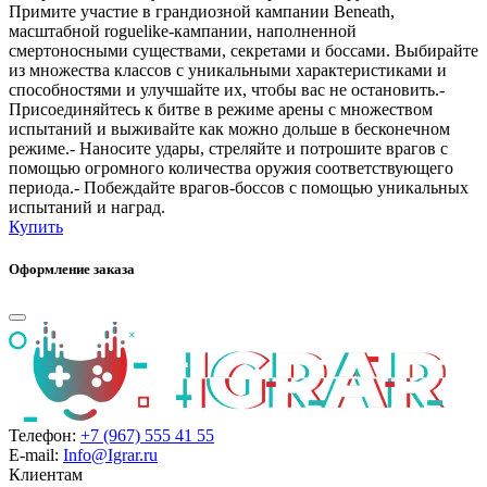
Примите участие в грандиозной кампании Beneath,
масштабной roguelike-кампании, наполненной
смертоносными существами, секретами и боссами. Выбирайте
из множества классов с уникальными характеристиками и
способностями и улучшайте их, чтобы вас не остановить.-
Присоединяйтесь к битве в режиме арены с множеством
испытаний и выживайте как можно дольше в бесконечном
режиме.- Наносите удары, стреляйте и потрошите врагов с
помощью огромного количества оружия соответствующего
периода.- Побеждайте врагов-боссов с помощью уникальных
испытаний и наград.
Купить
Оформление заказа
Телефон:
+7 (967) 555 41 55
E-mail:
Info@Igrar.ru
Клиентам