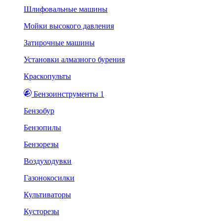
Шлифовальные машины
Мойки высокого давления
Затирочные машины
Установки алмазного бурения
Краскопульты
Бензоинструменты 1
Бензобур
Бензопилы
Бензорезы
Воздуходувки
Газонокосилки
Культиваторы
Кусторезы