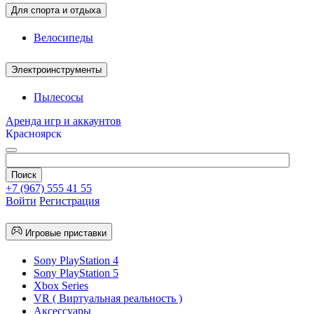
Для спорта и отдыха
Велосипеды
Электроинструменты
Пылесосы
Аренда игр и аккаунтов
Красноярск
+7 (967) 555 41 55
Войти
Регистрация
Игровые приставки
Sony PlayStation 4
Sony PlayStation 5
Xbox Series
VR ( Виртуальная реальность )
Аксессуары