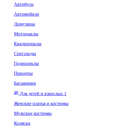
Автобусы
Автомобили
Лимузины
Мотоцыклы
Квадроциклы
Снегоходы
Гидроциклы
Прицепы
Багажники
Для детей и взрослых 1
Женские платья и костюмы
Мужские костюмы
Коляски