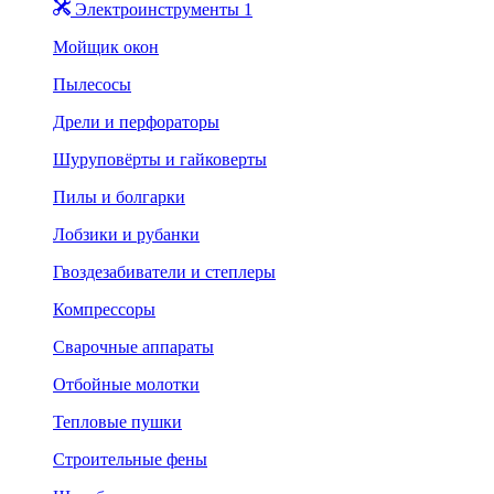
Электроинструменты 1
Мойщик окон
Пылесосы
Дрели и перфораторы
Шуруповёрты и гайковерты
Пилы и болгарки
Лобзики и рубанки
Гвоздезабиватели и степлеры
Компрессоры
Сварочные аппараты
Отбойные молотки
Тепловые пушки
Строительные фены