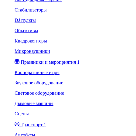
Стабилизаторы
DJ пульты
Объективы
Квадрокоптеры
Микронаушники
Праздники и мероприятия 1
Корпоративные игры
Звуковое оборудование
Световое оборудование
Дымовые машины
Сцены
Транспорт 1
Автобусы