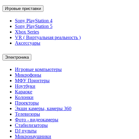
Игровые приставки
Sony PlayStation 4
Sony PlayStation 5
Xbox Series
VR ( Виртуальная реальность )
Аксессуары
Электроника
Игровые компьютеры
Микрофоны
МФУ Принтеры
Ноутбуки
Караоке
Колонки
Проекторы
Экшн камеры, камеры 360
Телевизоры
Фото - видеокамеры
Стабилизаторы
DJ пульты
Микронаушники