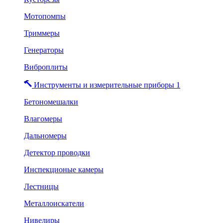
Мотопомпы
Триммеры
Генераторы
Виброплиты
Инструменты и измерительные приборы 1
Бетономешалки
Влагомеры
Дальномеры
Детектор проводки
Инспекционые камеры
Лестницы
Металлоискатели
Нивелиры