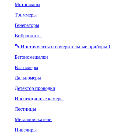
Мотопомпы
Триммеры
Генераторы
Виброплиты
Инструменты и измерительные приборы 1
Бетономешалки
Влагомеры
Дальномеры
Детектор проводки
Инспекционые камеры
Лестницы
Металлоискатели
Нивелиры