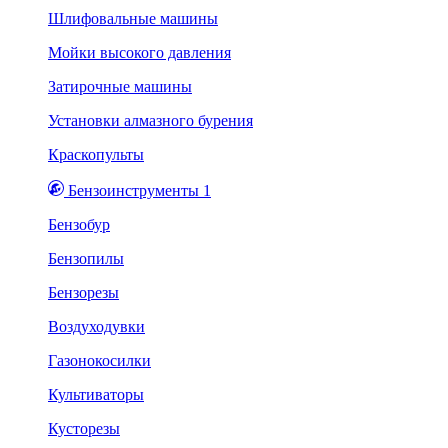
Шлифовальные машины
Мойки высокого давления
Затирочные машины
Установки алмазного бурения
Краскопульты
Бензоинструменты 1
Бензобур
Бензопилы
Бензорезы
Воздуходувки
Газонокосилки
Культиваторы
Кусторезы