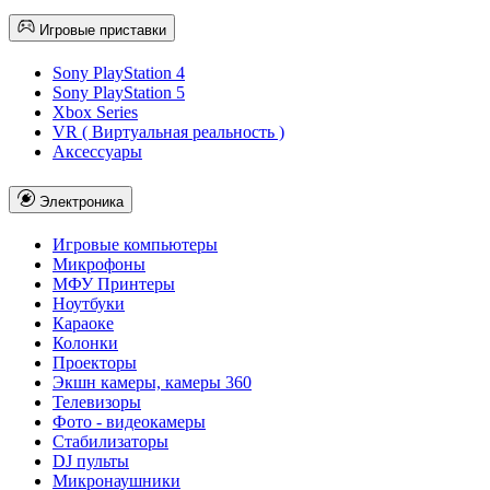
Игровые приставки
Sony PlayStation 4
Sony PlayStation 5
Xbox Series
VR ( Виртуальная реальность )
Аксессуары
Электроника
Игровые компьютеры
Микрофоны
МФУ Принтеры
Ноутбуки
Караоке
Колонки
Проекторы
Экшн камеры, камеры 360
Телевизоры
Фото - видеокамеры
Стабилизаторы
DJ пульты
Микронаушники