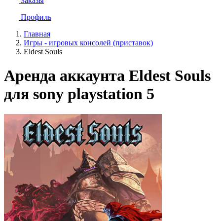
Заказы
Профиль
Главная
Игры - игровых консолей (приставок)
Eldest Souls
Аренда аккаунта Eldest Souls
для sony playstation 5