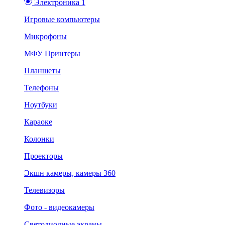
Электроника 1
Игровые компьютеры
Микрофоны
МФУ Принтеры
Планшеты
Телефоны
Ноутбуки
Караоке
Колонки
Проекторы
Экшн камеры, камеры 360
Телевизоры
Фото - видеокамеры
Светодиодные экраны