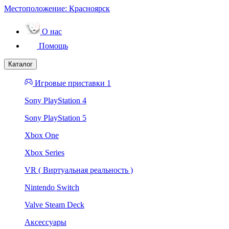
Местоположение:
Красноярск
О нас
Помощь
Каталог
Игровые приставки 1
Sony PlayStation 4
Sony PlayStation 5
Xbox One
Xbox Series
VR ( Виртуальная реальность )
Nintendo Switch
Valve Steam Deck
Аксессуары