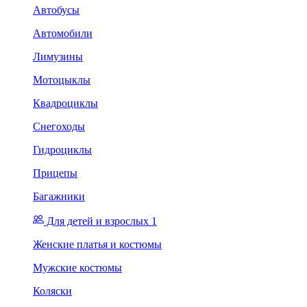
Автобусы
Автомобили
Лимузины
Мотоцыклы
Квадроциклы
Снегоходы
Гидроциклы
Прицепы
Багажники
Для детей и взрослых 1
Женские платья и костюмы
Мужские костюмы
Коляски