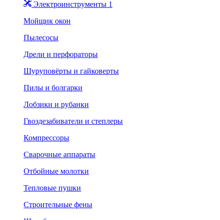
Электроинструменты 1
Мойщик окон
Пылесосы
Дрели и перфораторы
Шуруповёрты и гайковерты
Пилы и болгарки
Лобзики и рубанки
Гвоздезабиватели и степлеры
Компрессоры
Сварочные аппараты
Отбойные молотки
Тепловые пушки
Строительные фены