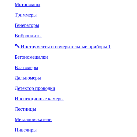
Мотопомпы
Триммеры
Генераторы
Виброплиты
Инструменты и измерительные приборы 1
Бетономешалки
Влагомеры
Дальномеры
Детектор проводки
Инспекционые камеры
Лестницы
Металлоискатели
Нивелиры