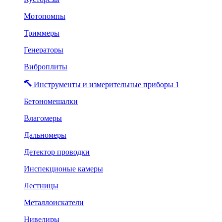
Мотопомпы
Триммеры
Генераторы
Виброплиты
Инструменты и измерительные приборы 1
Бетономешалки
Влагомеры
Дальномеры
Детектор проводки
Инспекционые камеры
Лестницы
Металлоискатели
Нивелиры