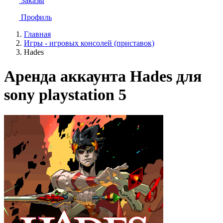
Заказы
Профиль
Главная
Игры - игровых консолей (приставок)
Hades
Аренда аккаунта Hades для
sony playstation 5