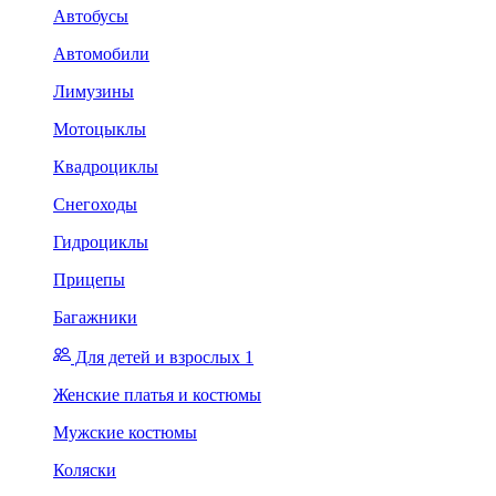
Автобусы
Автомобили
Лимузины
Мотоцыклы
Квадроциклы
Снегоходы
Гидроциклы
Прицепы
Багажники
Для детей и взрослых 1
Женские платья и костюмы
Мужские костюмы
Коляски