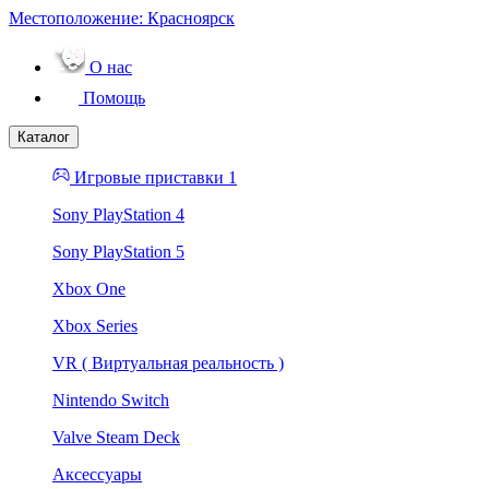
Местоположение:
Красноярск
О нас
Помощь
Каталог
Игровые приставки 1
Sony PlayStation 4
Sony PlayStation 5
Xbox One
Xbox Series
VR ( Виртуальная реальность )
Nintendo Switch
Valve Steam Deck
Аксессуары