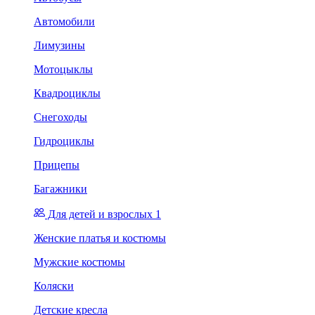
Автомобили
Лимузины
Мотоцыклы
Квадроциклы
Снегоходы
Гидроциклы
Прицепы
Багажники
Для детей и взрослых 1
Женские платья и костюмы
Мужские костюмы
Коляски
Детские кресла