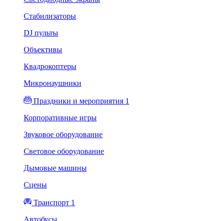
Стабилизаторы
DJ пульты
Объективы
Квадрокоптеры
Микронаушники
Праздники и мероприятия 1
Корпоративные игры
Звуковое оборудование
Световое оборудование
Дымовые машины
Сцены
Транспорт 1
Автобусы