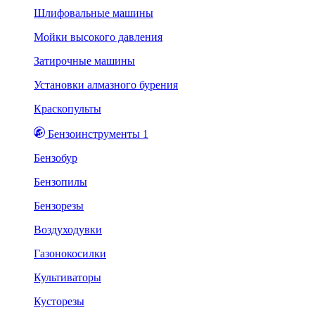
Шлифовальные машины
Мойки высокого давления
Затирочные машины
Установки алмазного бурения
Краскопульты
Бензоинструменты 1
Бензобур
Бензопилы
Бензорезы
Воздуходувки
Газонокосилки
Культиваторы
Кусторезы