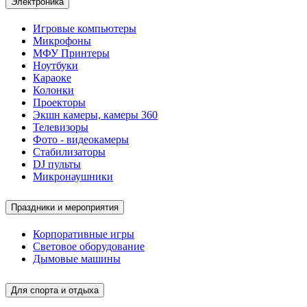
Электроника
Игровые компьютеры
Микрофоны
МФУ Принтеры
Ноутбуки
Караоке
Колонки
Проекторы
Экшн камеры, камеры 360
Телевизоры
Фото - видеокамеры
Стабилизаторы
DJ пульты
Микронаушники
Праздники и мероприятия
Корпоративные игры
Световое оборудование
Дымовые машины
Для спорта и отдыха