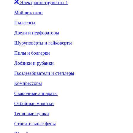
Электроинструменты 1
Мойщик окон
Пылесосы
Дрели и перфораторы
Шуруповёрты и гайковерты
Пилы и болгарки
Лобзики и рубанки
Гвоздезабиватели и степлеры
Компрессоры
Сварочные аппараты
Отбойные молотки
Тепловые пушки
Строительные фены