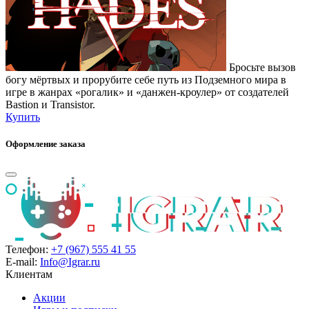
Бросьте вызов
богу мёртвых и прорубите себе путь из Подземного мира в
игре в жанрах «рогалик» и «данжен-кроулер» от создателей
Bastion и Transistor.
Купить
Оформление заказа
Телефон:
+7 (967) 555 41 55
E-mail:
Info@Igrar.ru
Клиентам
Акции