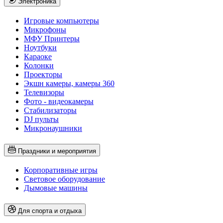
Электроника
Игровые компьютеры
Микрофоны
МФУ Принтеры
Ноутбуки
Караоке
Колонки
Проекторы
Экшн камеры, камеры 360
Телевизоры
Фото - видеокамеры
Стабилизаторы
DJ пульты
Микронаушники
Праздники и мероприятия
Корпоративные игры
Световое оборудование
Дымовые машины
Для спорта и отдыха