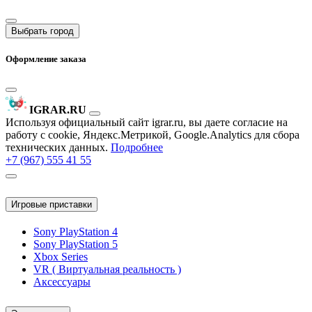
Выбрать город
Оформление заказа
IGRAR.RU
Используя официальный сайт igrar.ru, вы даете согласие на
работу с cookie, Яндекс.Метрикой, Google.Analytics для сбора
технических данных.
Подробнее
+7 (967) 555 41 55
Игровые приставки
Sony PlayStation 4
Sony PlayStation 5
Xbox Series
VR ( Виртуальная реальность )
Аксессуары