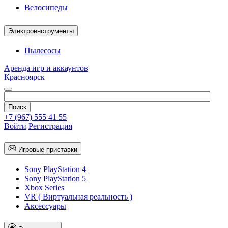
Велосипеды
Электроинструменты
Пылесосы
Аренда игр и аккаунтов
Красноярск
+7 (967) 555 41 55
Войти
Регистрация
Игровые приставки
Sony PlayStation 4
Sony PlayStation 5
Xbox Series
VR ( Виртуальная реальность )
Аксессуары