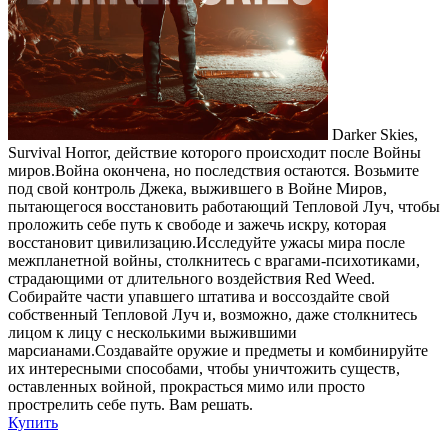
Darker Skies,
Survival Horror, действие которого происходит после Войны
миров.Война окончена, но последствия остаются. Возьмите
под свой контроль Джека, выжившего в Войне Миров,
пытающегося восстановить работающий Тепловой Луч, чтобы
проложить себе путь к свободе и зажечь искру, которая
восстановит цивилизацию.Исследуйте ужасы мира после
межпланетной войны, столкнитесь с врагами-психотиками,
страдающими от длительного воздействия Red Weed.
Собирайте части упавшего штатива и воссоздайте свой
собственный Тепловой Луч и, возможно, даже столкнитесь
лицом к лицу с несколькими выжившими
марсианами.Создавайте оружие и предметы и комбинируйте
их интересными способами, чтобы уничтожить существ,
оставленных войной, прокрасться мимо или просто
прострелить себе путь. Вам решать.
Купить