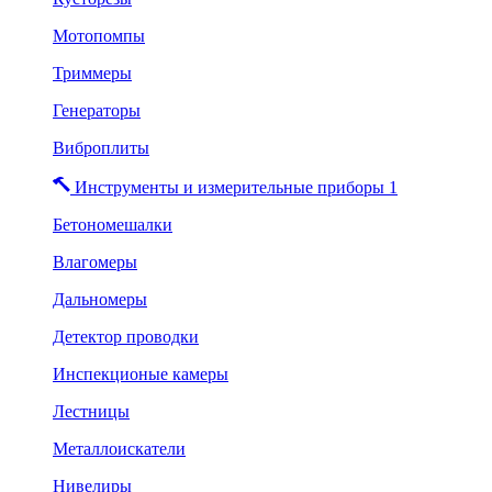
Мотопомпы
Триммеры
Генераторы
Виброплиты
Инструменты и измерительные приборы 1
Бетономешалки
Влагомеры
Дальномеры
Детектор проводки
Инспекционые камеры
Лестницы
Металлоискатели
Нивелиры