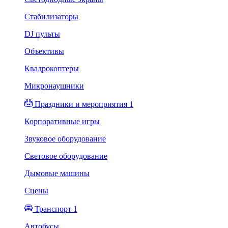
Стабилизаторы
DJ пульты
Объективы
Квадрокоптеры
Микронаушники
Праздники и мероприятия 1
Корпоративные игры
Звуковое оборудование
Световое оборудование
Дымовые машины
Сцены
Транспорт 1
Автобусы