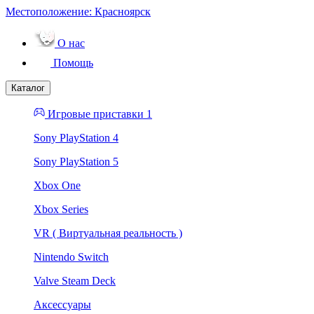
Местоположение:
Красноярск
О нас
Помощь
Каталог
Игровые приставки 1
Sony PlayStation 4
Sony PlayStation 5
Xbox One
Xbox Series
VR ( Виртуальная реальность )
Nintendo Switch
Valve Steam Deck
Аксессуары