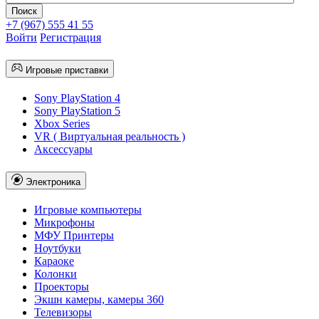
+7 (967) 555 41 55
Войти
Регистрация
Игровые приставки
Sony PlayStation 4
Sony PlayStation 5
Xbox Series
VR ( Виртуальная реальность )
Аксессуары
Электроника
Игровые компьютеры
Микрофоны
МФУ Принтеры
Ноутбуки
Караоке
Колонки
Проекторы
Экшн камеры, камеры 360
Телевизоры