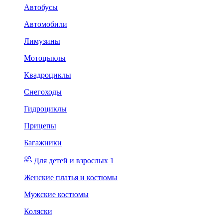
Автобусы
Автомобили
Лимузины
Мотоцыклы
Квадроциклы
Снегоходы
Гидроциклы
Прицепы
Багажники
Для детей и взрослых 1
Женские платья и костюмы
Мужские костюмы
Коляски