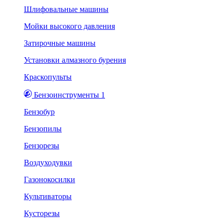
Шлифовальные машины
Мойки высокого давления
Затирочные машины
Установки алмазного бурения
Краскопульты
Бензоинструменты 1
Бензобур
Бензопилы
Бензорезы
Воздуходувки
Газонокосилки
Культиваторы
Кусторезы