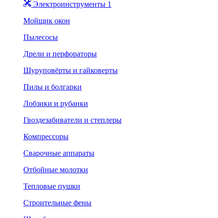
Электроинструменты 1
Мойщик окон
Пылесосы
Дрели и перфораторы
Шуруповёрты и гайковерты
Пилы и болгарки
Лобзики и рубанки
Гвоздезабиватели и степлеры
Компрессоры
Сварочные аппараты
Отбойные молотки
Тепловые пушки
Строительные фены