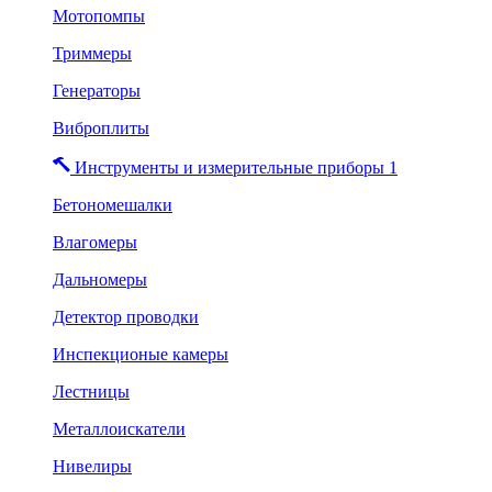
Мотопомпы
Триммеры
Генераторы
Виброплиты
Инструменты и измерительные приборы 1
Бетономешалки
Влагомеры
Дальномеры
Детектор проводки
Инспекционые камеры
Лестницы
Металлоискатели
Нивелиры