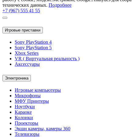
технических данных.
Подробнее
+7 (967) 555 41 55
Игровые приставки
Sony PlayStation 4
Sony PlayStation 5
Xbox Series
VR ( Виртуальная реальность )
Аксессуары
Электроника
Игровые компьютеры
Микрофоны
МФУ Принтеры
Ноутбуки
Караоке
Колонки
Проекторы
Экшн камеры, камеры 360
Телевизоры