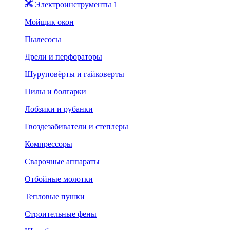
Электроинструменты 1
Мойщик окон
Пылесосы
Дрели и перфораторы
Шуруповёрты и гайковерты
Пилы и болгарки
Лобзики и рубанки
Гвоздезабиватели и степлеры
Компрессоры
Сварочные аппараты
Отбойные молотки
Тепловые пушки
Строительные фены