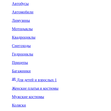
Автобусы
Автомобили
Лимузины
Мотоцыклы
Квадроциклы
Снегоходы
Гидроциклы
Прицепы
Багажники
Для детей и взрослых 1
Женские платья и костюмы
Мужские костюмы
Коляски