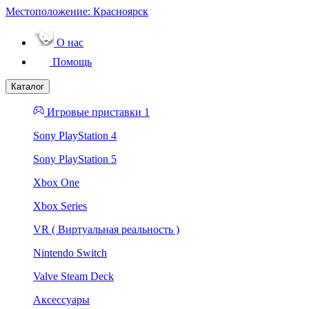
Местоположение:
Красноярск
О нас
Помощь
Каталог
Игровые приставки 1
Sony PlayStation 4
Sony PlayStation 5
Xbox One
Xbox Series
VR ( Виртуальная реальность )
Nintendo Switch
Valve Steam Deck
Аксессуары