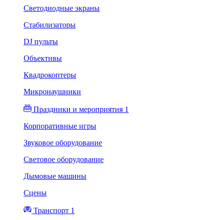
Светодиодные экраны
Стабилизаторы
DJ пульты
Объективы
Квадрокоптеры
Микронаушники
Праздники и мероприятия 1
Корпоративные игры
Звуковое оборудование
Световое оборудование
Дымовые машины
Сцены
Транспорт 1