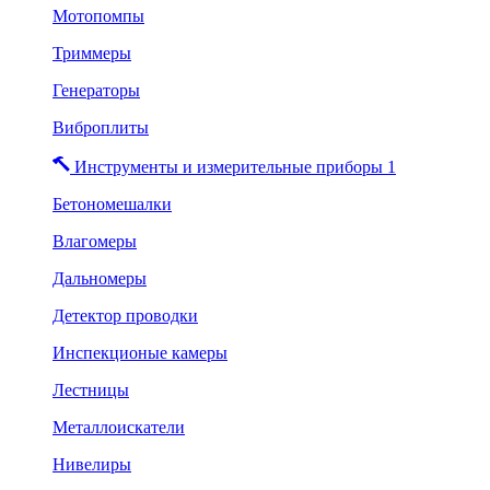
Мотопомпы
Триммеры
Генераторы
Виброплиты
Инструменты и измерительные приборы 1
Бетономешалки
Влагомеры
Дальномеры
Детектор проводки
Инспекционые камеры
Лестницы
Металлоискатели
Нивелиры