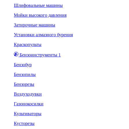
Шлифовальные машины
Мойки высокого давления
Затирочные машины
Установки алмазного бурения
Краскопульты
Бензоинструменты 1
Бензобур
Бензопилы
Бензорезы
Воздуходувки
Газонокосилки
Культиваторы
Кусторезы