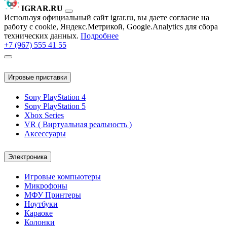
IGRAR.RU
Используя официальный сайт igrar.ru, вы даете согласие на
работу с cookie, Яндекс.Метрикой, Google.Analytics для сбора
технических данных.
Подробнее
+7 (967) 555 41 55
Игровые приставки
Sony PlayStation 4
Sony PlayStation 5
Xbox Series
VR ( Виртуальная реальность )
Аксессуары
Электроника
Игровые компьютеры
Микрофоны
МФУ Принтеры
Ноутбуки
Караоке
Колонки