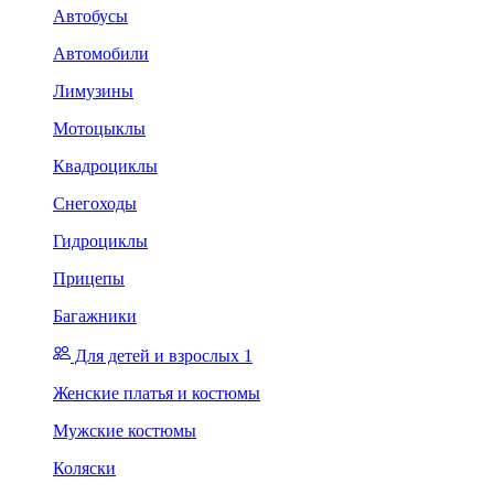
Автобусы
Автомобили
Лимузины
Мотоцыклы
Квадроциклы
Снегоходы
Гидроциклы
Прицепы
Багажники
Для детей и взрослых 1
Женские платья и костюмы
Мужские костюмы
Коляски