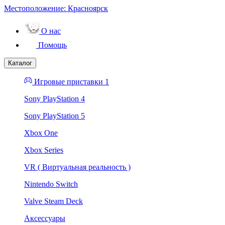
Местоположение:
Красноярск
О нас
Помощь
Каталог
Игровые приставки 1
Sony PlayStation 4
Sony PlayStation 5
Xbox One
Xbox Series
VR ( Виртуальная реальность )
Nintendo Switch
Valve Steam Deck
Аксессуары