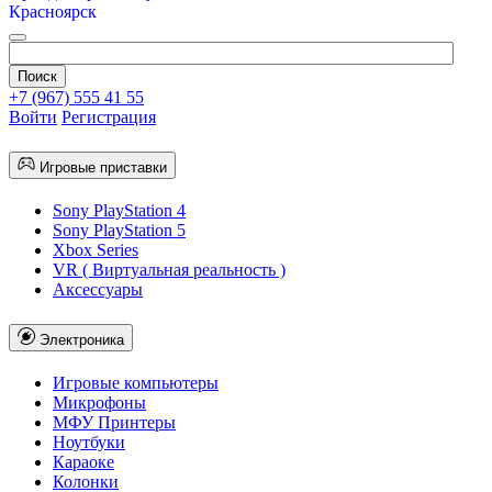
Красноярск
+7 (967) 555 41 55
Войти
Регистрация
Игровые приставки
Sony PlayStation 4
Sony PlayStation 5
Xbox Series
VR ( Виртуальная реальность )
Аксессуары
Электроника
Игровые компьютеры
Микрофоны
МФУ Принтеры
Ноутбуки
Караоке
Колонки