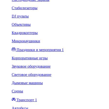
Стабилизаторы
DJ пульты
Объективы
Квадрокоптеры
Микронаушники
Праздники и мероприятия 1
Корпоративные игры
Звуковое оборудование
Световое оборудование
Дымовые машины
Сцены
Транспорт 1
Автобусы