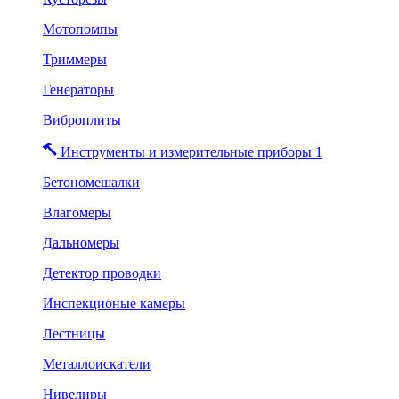
Мотопомпы
Триммеры
Генераторы
Виброплиты
Инструменты и измерительные приборы 1
Бетономешалки
Влагомеры
Дальномеры
Детектор проводки
Инспекционые камеры
Лестницы
Металлоискатели
Нивелиры