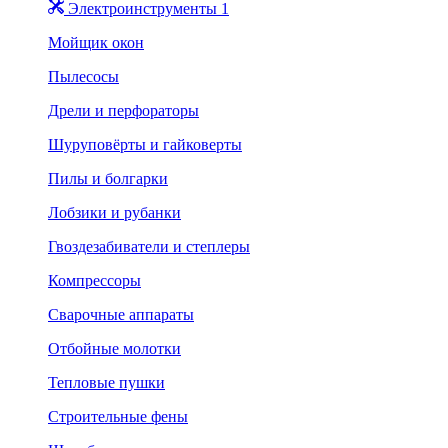
Электроинструменты 1
Мойщик окон
Пылесосы
Дрели и перфораторы
Шуруповёрты и гайковерты
Пилы и болгарки
Лобзики и рубанки
Гвоздезабиватели и степлеры
Компрессоры
Сварочные аппараты
Отбойные молотки
Тепловые пушки
Строительные фены