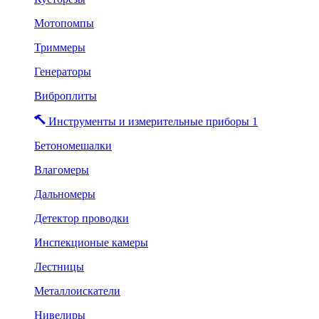
Мотопомпы
Триммеры
Генераторы
Виброплиты
Инструменты и измерительные приборы 1
Бетономешалки
Влагомеры
Дальномеры
Детектор проводки
Инспекционые камеры
Лестницы
Металлоискатели
Нивелиры