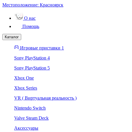
Местоположение:
Красноярск
О нас
Помощь
Каталог
Игровые приставки 1
Sony PlayStation 4
Sony PlayStation 5
Xbox One
Xbox Series
VR ( Виртуальная реальность )
Nintendo Switch
Valve Steam Deck
Аксессуары