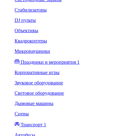
Стабилизаторы
DJ пульты
Объективы
Квадрокоптеры
Микронаушники
Праздники и мероприятия 1
Корпоративные игры
Звуковое оборудование
Световое оборудование
Дымовые машины
Сцены
Транспорт 1
Автобусы