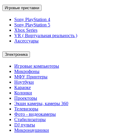
Игровые приставки
Sony PlayStation 4
Sony PlayStation 5
Xbox Series
VR ( Виртуальная реальность )
Аксессуары
Электроника
Игровые компьютеры
Микрофоны
МФУ Принтеры
Ноутбуки
Караоке
Колонки
Проекторы
Экшн камеры, камеры 360
Телевизоры
Фото - видеокамеры
Стабилизаторы
DJ пульты
Микронаушники