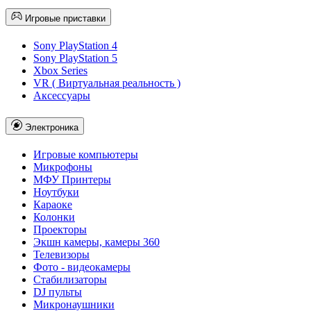
Игровые приставки
Sony PlayStation 4
Sony PlayStation 5
Xbox Series
VR ( Виртуальная реальность )
Аксессуары
Электроника
Игровые компьютеры
Микрофоны
МФУ Принтеры
Ноутбуки
Караоке
Колонки
Проекторы
Экшн камеры, камеры 360
Телевизоры
Фото - видеокамеры
Стабилизаторы
DJ пульты
Микронаушники