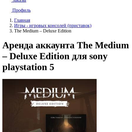
Заказы
Профиль
Главная
Игры - игровых консолей (приставок)
The Medium – Deluxe Edition
Аренда аккаунта The Medium
– Deluxe Edition для sony
playstation 5