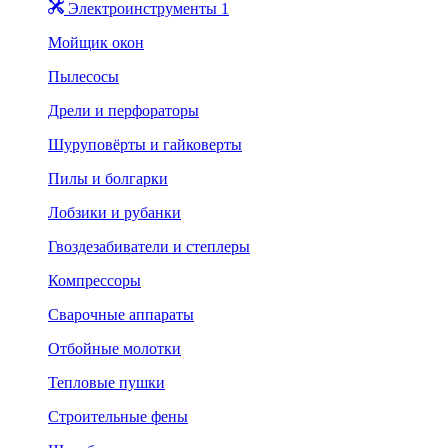
Электроинструменты 1
Мойщик окон
Пылесосы
Дрели и перфораторы
Шуруповёрты и гайковерты
Пилы и болгарки
Лобзики и рубанки
Гвоздезабиватели и степлеры
Компрессоры
Сварочные аппараты
Отбойные молотки
Тепловые пушки
Строительные фены