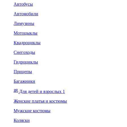
Автобусы
Автомобили
Лимузины
Мотоцыклы
Квадроциклы
Снегоходы
Гидроциклы
Прицепы
Багажники
Для детей и взрослых 1
Женские платья и костюмы
Мужские костюмы
Коляски