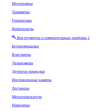
Мотопомпы
Триммеры
Генераторы
Виброплиты
Инструменты и измерительные приборы 1
Бетономешалки
Влагомеры
Дальномеры
Детектор проводки
Инспекционые камеры
Лестницы
Металлоискатели
Нивелиры