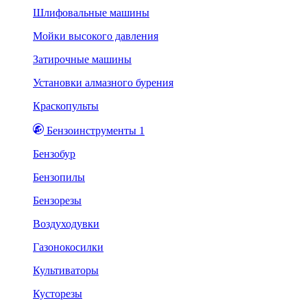
Шлифовальные машины
Мойки высокого давления
Затирочные машины
Установки алмазного бурения
Краскопульты
Бензоинструменты 1
Бензобур
Бензопилы
Бензорезы
Воздуходувки
Газонокосилки
Культиваторы
Кусторезы