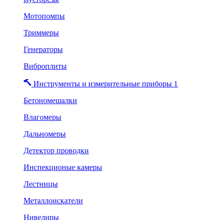
Мотопомпы
Триммеры
Генераторы
Виброплиты
Инструменты и измерительные приборы 1
Бетономешалки
Влагомеры
Дальномеры
Детектор проводки
Инспекционые камеры
Лестницы
Металлоискатели
Нивелиры