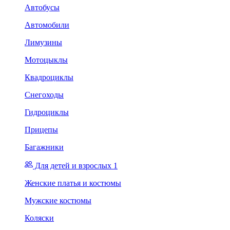
Автобусы
Автомобили
Лимузины
Мотоцыклы
Квадроциклы
Снегоходы
Гидроциклы
Прицепы
Багажники
Для детей и взрослых 1
Женские платья и костюмы
Мужские костюмы
Коляски