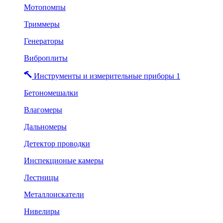
Мотопомпы
Триммеры
Генераторы
Виброплиты
Инструменты и измерительные приборы 1
Бетономешалки
Влагомеры
Дальномеры
Детектор проводки
Инспекционые камеры
Лестницы
Металлоискатели
Нивелиры