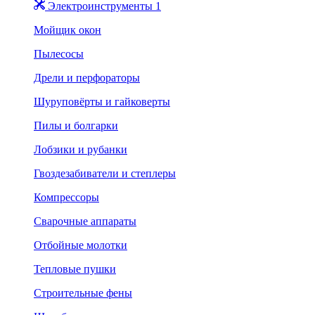
Электроинструменты 1
Мойщик окон
Пылесосы
Дрели и перфораторы
Шуруповёрты и гайковерты
Пилы и болгарки
Лобзики и рубанки
Гвоздезабиватели и степлеры
Компрессоры
Сварочные аппараты
Отбойные молотки
Тепловые пушки
Строительные фены