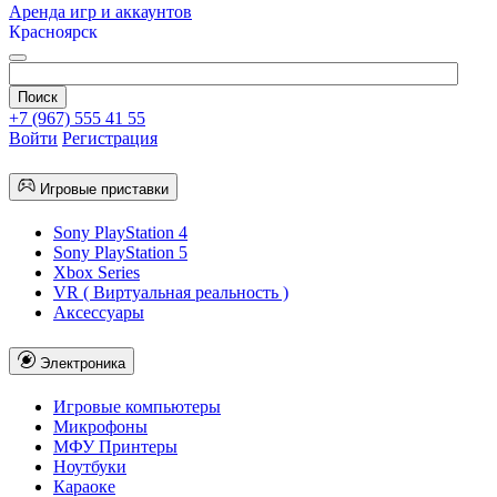
Аренда игр и аккаунтов
Красноярск
+7 (967) 555 41 55
Войти
Регистрация
Игровые приставки
Sony PlayStation 4
Sony PlayStation 5
Xbox Series
VR ( Виртуальная реальность )
Аксессуары
Электроника
Игровые компьютеры
Микрофоны
МФУ Принтеры
Ноутбуки
Караоке