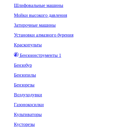
Шлифовальные машины
Мойки высокого давления
Затирочные машины
Установки алмазного бурения
Краскопульты
Бензоинструменты 1
Бензобур
Бензопилы
Бензорезы
Воздуходувки
Газонокосилки
Культиваторы
Кусторезы