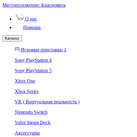
Местоположение:
Красноярск
О нас
Помощь
Каталог
Игровые приставки 1
Sony PlayStation 4
Sony PlayStation 5
Xbox One
Xbox Series
VR ( Виртуальная реальность )
Nintendo Switch
Valve Steam Deck
Аксессуары