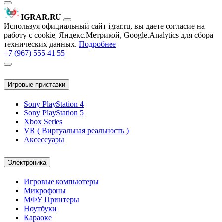
IGRAR.RU
Используя официальный сайт igrar.ru, вы даете согласие на
работу с cookie, Яндекс.Метрикой, Google.Analytics для сбора
технических данных.
Подробнее
+7 (967) 555 41 55
Игровые приставки
Sony PlayStation 4
Sony PlayStation 5
Xbox Series
VR ( Виртуальная реальность )
Аксессуары
Электроника
Игровые компьютеры
Микрофоны
МФУ Принтеры
Ноутбуки
Караоке