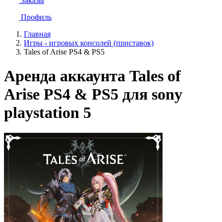
Заказы
Профиль
Главная
Игры - игровых консолей (приставок)
Tales of Arise PS4 & PS5
Аренда аккаунта Tales of
Arise PS4 & PS5 для sony
playstation 5