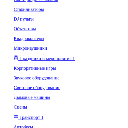
Стабилизаторы
DJ пульты
Объективы
Квадрокоптеры
Микронаушники
Праздники и мероприятия 1
Корпоративные игры
Звуковое оборудование
Световое оборудование
Дымовые машины
Сцены
Транспорт 1
Автобусы