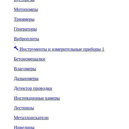
Мотопомпы
Триммеры
Генераторы
Виброплиты
Инструменты и измерительные приборы 1
Бетономешалки
Влагомеры
Дальномеры
Детектор проводки
Инспекционые камеры
Лестницы
Металлоискатели
Нивелиры