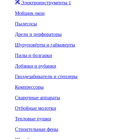
Электроинструменты 1
Мойщик окон
Пылесосы
Дрели и перфораторы
Шуруповёрты и гайковерты
Пилы и болгарки
Лобзики и рубанки
Гвоздезабиватели и степлеры
Компрессоры
Сварочные аппараты
Отбойные молотки
Тепловые пушки
Строительные фены