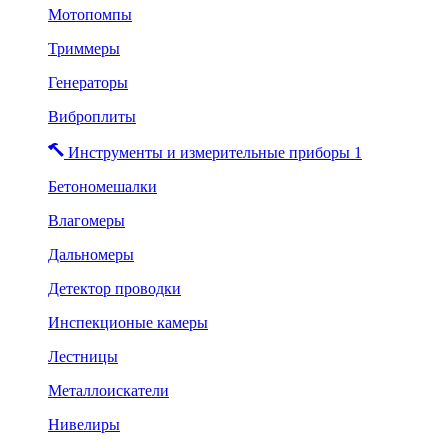
Мотопомпы
Триммеры
Генераторы
Виброплиты
Инструменты и измерительные приборы 1
Бетономешалки
Влагомеры
Дальномеры
Детектор проводки
Инспекционые камеры
Лестницы
Металлоискатели
Нивелиры