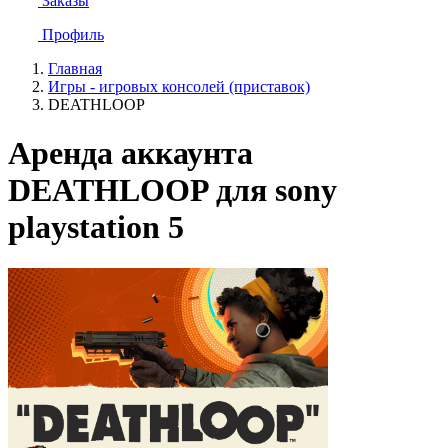
Заказы
Профиль
Главная
Игры - игровых консолей (приставок)
DEATHLOOP
Аренда аккаунта
DEATHLOOP для sony
playstation 5