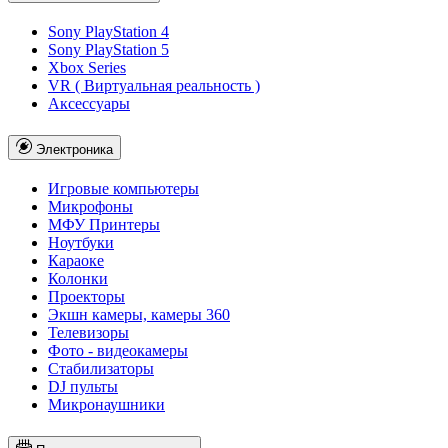
Sony PlayStation 4
Sony PlayStation 5
Xbox Series
VR ( Виртуальная реальность )
Аксессуары
Электроника
Игровые компьютеры
Микрофоны
МФУ Принтеры
Ноутбуки
Караоке
Колонки
Проекторы
Экшн камеры, камеры 360
Телевизоры
Фото - видеокамеры
Стабилизаторы
DJ пульты
Микронаушники