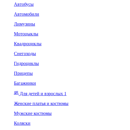
Автобусы
Автомобили
Лимузины
Мотоцыклы
Квадроциклы
Снегоходы
Гидроциклы
Прицепы
Багажники
Для детей и взрослых 1
Женские платья и костюмы
Мужские костюмы
Коляски