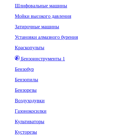
Шлифовальные машины
Мойки высокого давления
Затирочные машины
Установки алмазного бурения
Краскопульты
Бензоинструменты 1
Бензобур
Бензопилы
Бензорезы
Воздуходувки
Газонокосилки
Культиваторы
Кусторезы