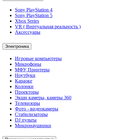
Sony PlayStation 4
Sony PlayStation 5
Xbox Series
VR ( Виртуальная реальность )
Аксессуары
Электроника
Игровые компьютеры
Микрофоны
МФУ Принтеры
Ноутбуки
Караоке
Колонки
Проекторы
Экшн камеры, камеры 360
Телевизоры
Фото - видеокамеры
Стабилизаторы
DJ пульты
Микронаушники