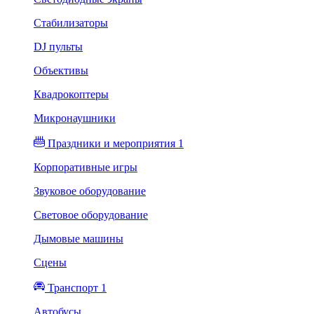
Стабилизаторы
DJ пульты
Объективы
Квадрокоптеры
Микронаушники
Праздники и мероприятия 1
Корпоративные игры
Звуковое оборудование
Световое оборудование
Дымовые машины
Сцены
Транспорт 1
Автобусы