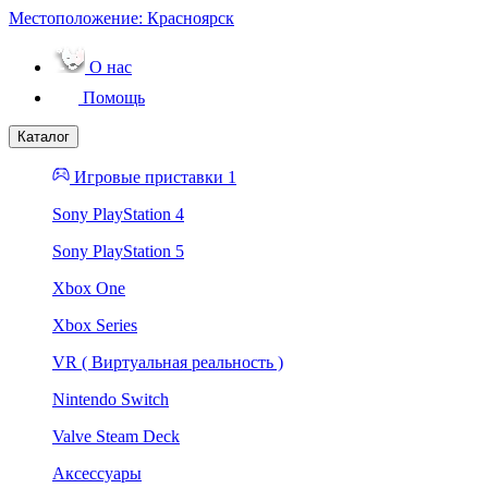
Местоположение:
Красноярск
О нас
Помощь
Каталог
Игровые приставки 1
Sony PlayStation 4
Sony PlayStation 5
Xbox One
Xbox Series
VR ( Виртуальная реальность )
Nintendo Switch
Valve Steam Deck
Аксессуары