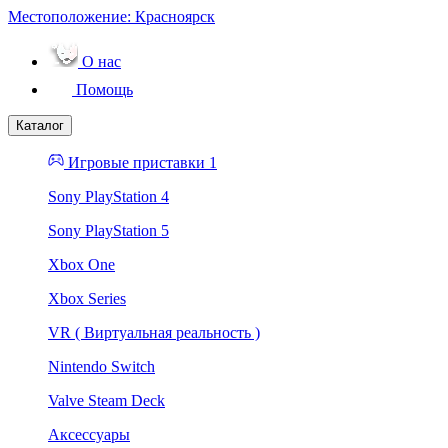
Местоположение:
Красноярск
О нас
Помощь
Каталог
Игровые приставки 1
Sony PlayStation 4
Sony PlayStation 5
Xbox One
Xbox Series
VR ( Виртуальная реальность )
Nintendo Switch
Valve Steam Deck
Аксессуары