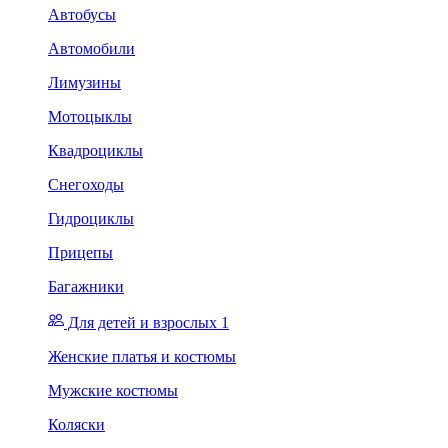
Автобусы
Автомобили
Лимузины
Мотоцыклы
Квадроциклы
Снегоходы
Гидроциклы
Прицепы
Багажники
Для детей и взрослых 1
Женские платья и костюмы
Мужские костюмы
Коляски