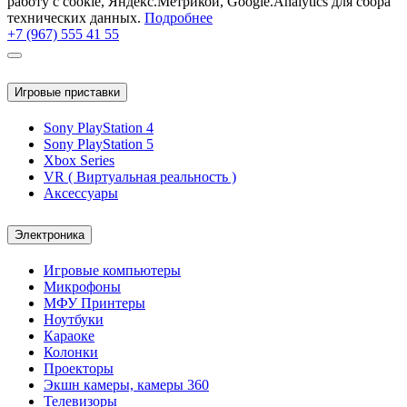
работу с cookie, Яндекс.Метрикой, Google.Analytics для сбора
технических данных.
Подробнее
+7 (967) 555 41 55
Игровые приставки
Sony PlayStation 4
Sony PlayStation 5
Xbox Series
VR ( Виртуальная реальность )
Аксессуары
Электроника
Игровые компьютеры
Микрофоны
МФУ Принтеры
Ноутбуки
Караоке
Колонки
Проекторы
Экшн камеры, камеры 360
Телевизоры