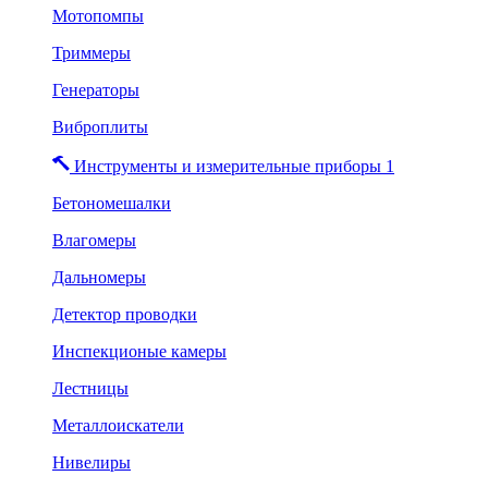
Мотопомпы
Триммеры
Генераторы
Виброплиты
Инструменты и измерительные приборы 1
Бетономешалки
Влагомеры
Дальномеры
Детектор проводки
Инспекционые камеры
Лестницы
Металлоискатели
Нивелиры