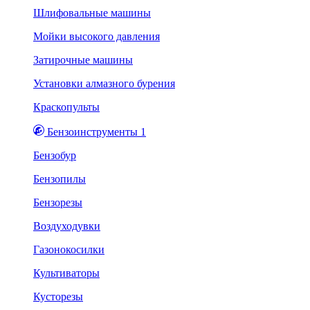
Шлифовальные машины
Мойки высокого давления
Затирочные машины
Установки алмазного бурения
Краскопульты
Бензоинструменты 1
Бензобур
Бензопилы
Бензорезы
Воздуходувки
Газонокосилки
Культиваторы
Кусторезы