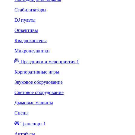
Стабилизаторы
DJ пульты
Объективы
Квадрокоптеры
Микронаушники
Праздники и мероприятия 1
Корпоративные игры
Звуковое оборудование
Световое оборудование
Дымовые машины
Сцены
Транспорт 1
Автобусы