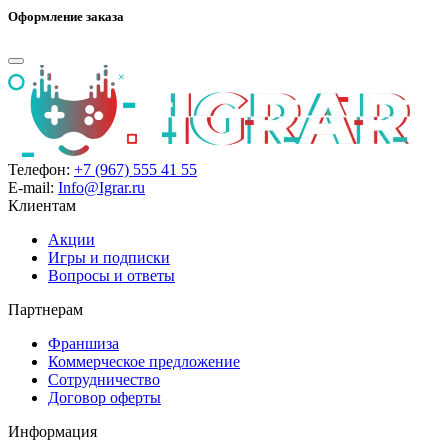
Оформление заказа
Телефон:
+7 (967) 555 41 55
E-mail:
Info@Igrar.ru
Клиентам
Акции
Игры и подписки
Вопросы и ответы
Партнерам
Франшиза
Коммерческое предложение
Сотрудничество
Договор оферты
Информация