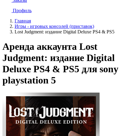
Заказы
Профиль
Главная
Игры - игровых консолей (приставок)
Lost Judgment: издание Digital Deluxe PS4 & PS5
Аренда аккаунта Lost
Judgment: издание Digital
Deluxe PS4 & PS5 для sony
playstation 5