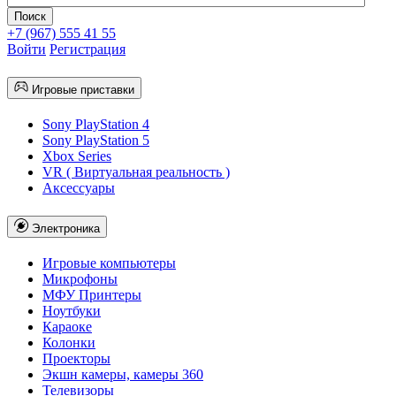
+7 (967) 555 41 55
Войти
Регистрация
Игровые приставки
Sony PlayStation 4
Sony PlayStation 5
Xbox Series
VR ( Виртуальная реальность )
Аксессуары
Электроника
Игровые компьютеры
Микрофоны
МФУ Принтеры
Ноутбуки
Караоке
Колонки
Проекторы
Экшн камеры, камеры 360
Телевизоры