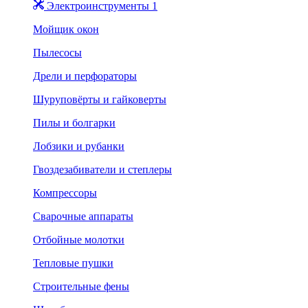
Электроинструменты 1
Мойщик окон
Пылесосы
Дрели и перфораторы
Шуруповёрты и гайковерты
Пилы и болгарки
Лобзики и рубанки
Гвоздезабиватели и степлеры
Компрессоры
Сварочные аппараты
Отбойные молотки
Тепловые пушки
Строительные фены