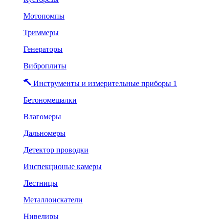
Мотопомпы
Триммеры
Генераторы
Виброплиты
Инструменты и измерительные приборы 1
Бетономешалки
Влагомеры
Дальномеры
Детектор проводки
Инспекционые камеры
Лестницы
Металлоискатели
Нивелиры