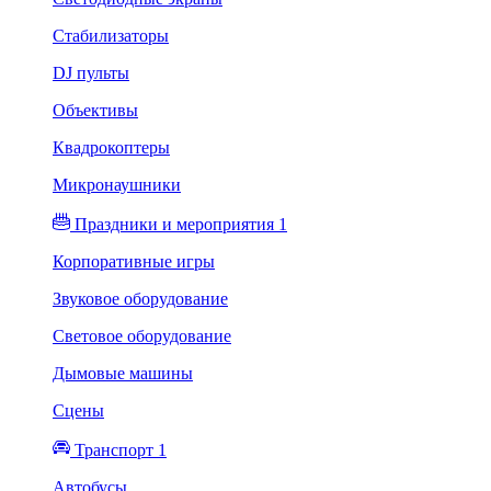
Стабилизаторы
DJ пульты
Объективы
Квадрокоптеры
Микронаушники
Праздники и мероприятия 1
Корпоративные игры
Звуковое оборудование
Световое оборудование
Дымовые машины
Сцены
Транспорт 1
Автобусы