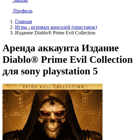
Заказы
Профиль
Главная
Игры - игровых консолей (приставок)
Издание Diablo® Prime Evil Collection
Аренда аккаунта Издание
Diablo® Prime Evil Collection
для sony playstation 5