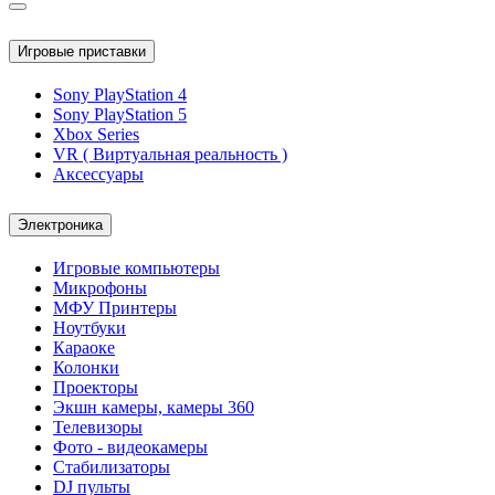
Игровые приставки
Sony PlayStation 4
Sony PlayStation 5
Xbox Series
VR ( Виртуальная реальность )
Аксессуары
Электроника
Игровые компьютеры
Микрофоны
МФУ Принтеры
Ноутбуки
Караоке
Колонки
Проекторы
Экшн камеры, камеры 360
Телевизоры
Фото - видеокамеры
Стабилизаторы
DJ пульты