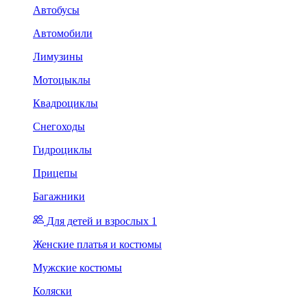
Автобусы
Автомобили
Лимузины
Мотоцыклы
Квадроциклы
Снегоходы
Гидроциклы
Прицепы
Багажники
Для детей и взрослых 1
Женские платья и костюмы
Мужские костюмы
Коляски