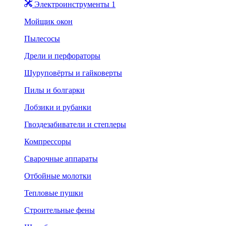
Электроинструменты 1
Мойщик окон
Пылесосы
Дрели и перфораторы
Шуруповёрты и гайковерты
Пилы и болгарки
Лобзики и рубанки
Гвоздезабиватели и степлеры
Компрессоры
Сварочные аппараты
Отбойные молотки
Тепловые пушки
Строительные фены