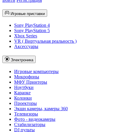
Войти
Регистрация
Игровые приставки
Sony PlayStation 4
Sony PlayStation 5
Xbox Series
VR ( Виртуальная реальность )
Аксессуары
Электроника
Игровые компьютеры
Микрофоны
МФУ Принтеры
Ноутбуки
Караоке
Колонки
Проекторы
Экшн камеры, камеры 360
Телевизоры
Фото - видеокамеры
Стабилизаторы
DJ пульты