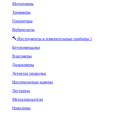
Мотопомпы
Триммеры
Генераторы
Виброплиты
Инструменты и измерительные приборы 1
Бетономешалки
Влагомеры
Дальномеры
Детектор проводки
Инспекционые камеры
Лестницы
Металлоискатели
Нивелиры