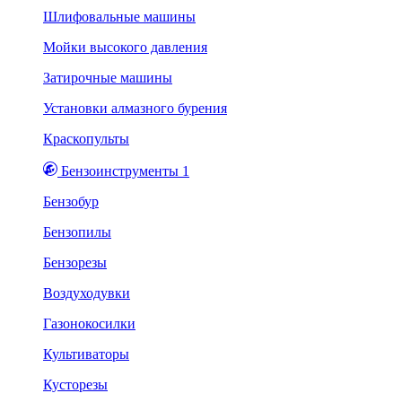
Шлифовальные машины
Мойки высокого давления
Затирочные машины
Установки алмазного бурения
Краскопульты
Бензоинструменты 1
Бензобур
Бензопилы
Бензорезы
Воздуходувки
Газонокосилки
Культиваторы
Кусторезы