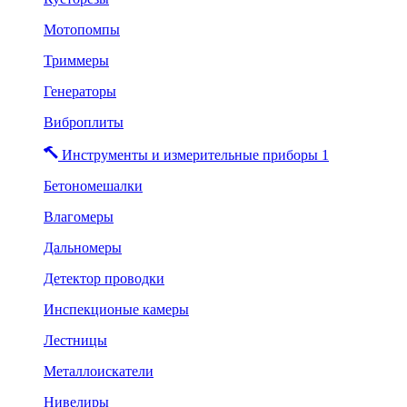
Мотопомпы
Триммеры
Генераторы
Виброплиты
Инструменты и измерительные приборы 1
Бетономешалки
Влагомеры
Дальномеры
Детектор проводки
Инспекционые камеры
Лестницы
Металлоискатели
Нивелиры