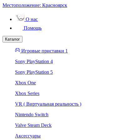
Местоположение:
Красноярск
О нас
Помощь
Каталог
Игровые приставки 1
Sony PlayStation 4
Sony PlayStation 5
Xbox One
Xbox Series
VR ( Виртуальная реальность )
Nintendo Switch
Valve Steam Deck
Аксессуары