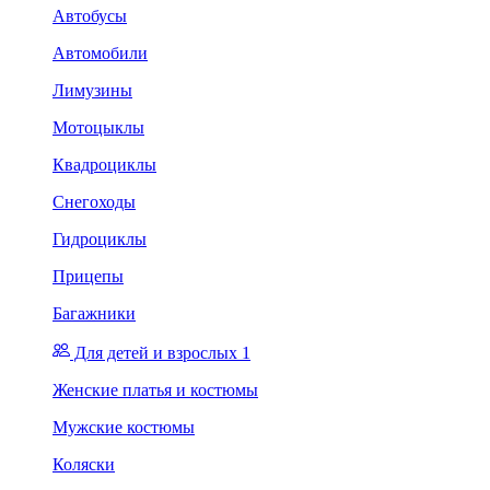
Автобусы
Автомобили
Лимузины
Мотоцыклы
Квадроциклы
Снегоходы
Гидроциклы
Прицепы
Багажники
Для детей и взрослых 1
Женские платья и костюмы
Мужские костюмы
Коляски