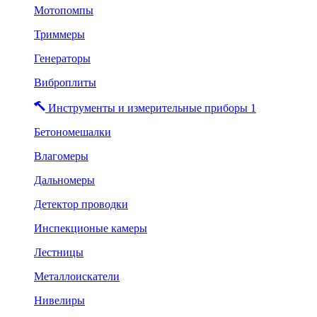
Мотопомпы
Триммеры
Генераторы
Виброплиты
Инструменты и измерительные приборы 1
Бетономешалки
Влагомеры
Дальномеры
Детектор проводки
Инспекционые камеры
Лестницы
Металлоискатели
Нивелиры