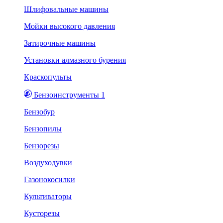
Шлифовальные машины
Мойки высокого давления
Затирочные машины
Установки алмазного бурения
Краскопульты
Бензоинструменты 1
Бензобур
Бензопилы
Бензорезы
Воздуходувки
Газонокосилки
Культиваторы
Кусторезы