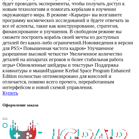
будет проводить эксперименты, чтобы получать доступ к
новым технологиям и помогать кербалам в изучении
окружающего мира. В режиме «Карьера» вы возглавите
программу космических исследований и будете отвечать за
все её аспекты, такие как конструирование, стратегия,
финансирование и улучшения. В свободном режиме вы
сможете построить корабль своей мечты из доступных
деталей без каких-либо ограничений.Нововведения в версии
для PS5:• Повышенная частота кадров• Улучшенное
разрешение высокой четкости• Увеличенное количество
деталей на аппаратах игроков и более стабильная работа
игры• Обновленные шейдеры и текстуры• Поддержка
клавиатуры и мышиИздание Kerbal Space Program Enhanced
Edition полностью оптимизировано для консолей и
отличается, помимо всего прочего, переработанным
интерфейсом и новой схемой управления.
Купить
Оформление заказа