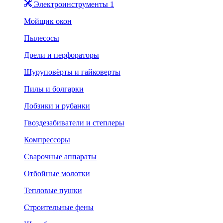
Электроинструменты 1
Мойщик окон
Пылесосы
Дрели и перфораторы
Шуруповёрты и гайковерты
Пилы и болгарки
Лобзики и рубанки
Гвоздезабиватели и степлеры
Компрессоры
Сварочные аппараты
Отбойные молотки
Тепловые пушки
Строительные фены