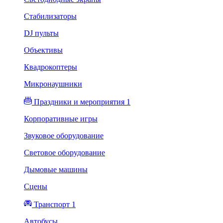
Стабилизаторы
DJ пульты
Объективы
Квадрокоптеры
Микронаушники
Праздники и мероприятия 1
Корпоративные игры
Звуковое оборудование
Световое оборудование
Дымовые машины
Сцены
Транспорт 1
Автобусы