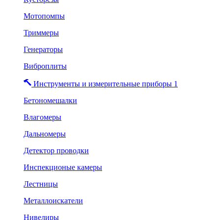
Мотопомпы
Триммеры
Генераторы
Виброплиты
Инструменты и измерительные приборы 1
Бетономешалки
Влагомеры
Дальномеры
Детектор проводки
Инспекционые камеры
Лестницы
Металлоискатели
Нивелиры