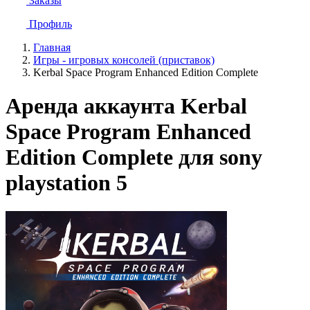
Заказы
Профиль
Главная
Игры - игровых консолей (приставок)
Kerbal Space Program Enhanced Edition Complete
Аренда аккаунта Kerbal
Space Program Enhanced
Edition Complete для sony
playstation 5