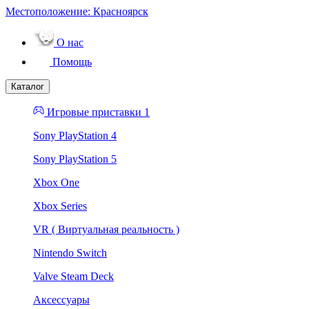
Местоположение:
Красноярск
О нас
Помощь
Каталог
Игровые приставки 1
Sony PlayStation 4
Sony PlayStation 5
Xbox One
Xbox Series
VR ( Виртуальная реальность )
Nintendo Switch
Valve Steam Deck
Аксессуары