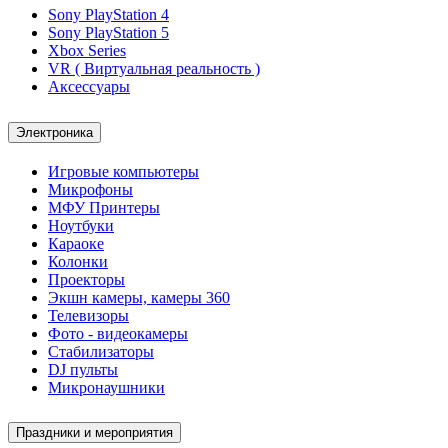
Sony PlayStation 4
Sony PlayStation 5
Xbox Series
VR ( Виртуальная реальность )
Аксессуары
Электроника
Игровые компьютеры
Микрофоны
МФУ Принтеры
Ноутбуки
Караоке
Колонки
Проекторы
Экшн камеры, камеры 360
Телевизоры
Фото - видеокамеры
Стабилизаторы
DJ пульты
Микронаушники
Праздники и мероприятия