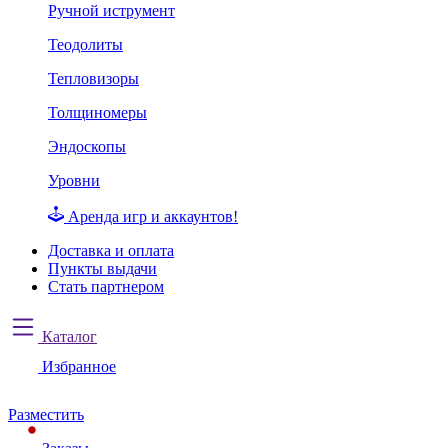
Ручной иструмент
Теодолиты
Тепловизоры
Толщиномеры
Эндоскопы
Уровни
Аренда игр и аккаунтов!
Доставка и оплата
Пункты выдачи
Стать партнером
Каталог
Избранное
Разместить