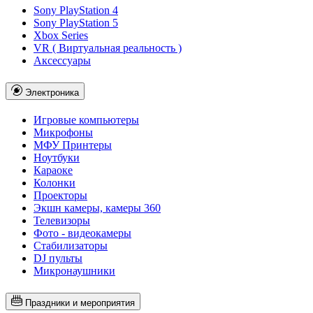
Sony PlayStation 4
Sony PlayStation 5
Xbox Series
VR ( Виртуальная реальность )
Аксессуары
Электроника
Игровые компьютеры
Микрофоны
МФУ Принтеры
Ноутбуки
Караоке
Колонки
Проекторы
Экшн камеры, камеры 360
Телевизоры
Фото - видеокамеры
Стабилизаторы
DJ пульты
Микронаушники
Праздники и мероприятия