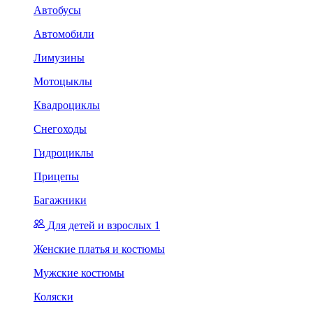
Автобусы
Автомобили
Лимузины
Мотоцыклы
Квадроциклы
Снегоходы
Гидроциклы
Прицепы
Багажники
Для детей и взрослых 1
Женские платья и костюмы
Мужские костюмы
Коляски