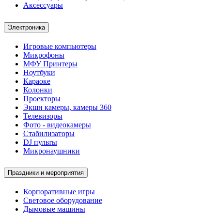
Аксессуары
Электроника
Игровые компьютеры
Микрофоны
МФУ Принтеры
Ноутбуки
Караоке
Колонки
Проекторы
Экшн камеры, камеры 360
Телевизоры
Фото - видеокамеры
Стабилизаторы
DJ пульты
Микронаушники
Праздники и мероприятия
Корпоративные игры
Световое оборудование
Дымовые машины