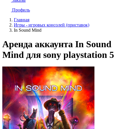
Заказы
Профиль
Главная
Игры - игровых консолей (приставок)
In Sound Mind
Аренда аккаунта In Sound
Mind для sony playstation 5