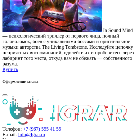
In Sound Mind
— психологический триллер от первого лица, полный
головоломок, боёв с уникальными боссами и оригинальной
музыки авторства The Living Tombstone. Исследуйте цепочку
неприятных воспоминаний, одолейте их и проберитесь через
лабиринт того места, откуда вам не сбежать — собственного
разума.
Купить
Оформление заказа
Телефон:
+7 (967) 555 41 55
E-mail:
Info@Igrar.ru