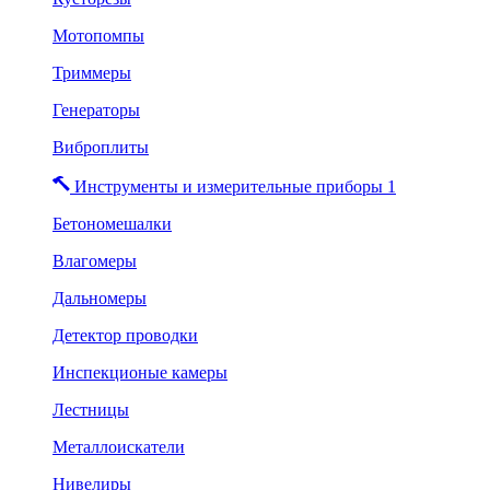
Мотопомпы
Триммеры
Генераторы
Виброплиты
Инструменты и измерительные приборы 1
Бетономешалки
Влагомеры
Дальномеры
Детектор проводки
Инспекционые камеры
Лестницы
Металлоискатели
Нивелиры