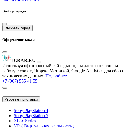
Выбор города:
Выбрать город
Оформление заказа
IGRAR.RU
Используя официальный сайт igrar.ru, вы даете согласие на
работу с cookie, Яндекс.Метрикой, Google.Analytics для сбора
технических данных.
Подробнее
+7 (967) 555 41 55
Игровые приставки
Sony PlayStation 4
Sony PlayStation 5
Xbox Series
VR ( Виртуальная реальность )