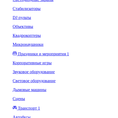
Стабилизаторы
DJ пульты
Объективы
Квадрокоптеры
Микронаушники
Праздники и мероприятия 1
Корпоративные игры
Звуковое оборудование
Световое оборудование
Дымовые машины
Сцены
Транспорт 1
Автобусы