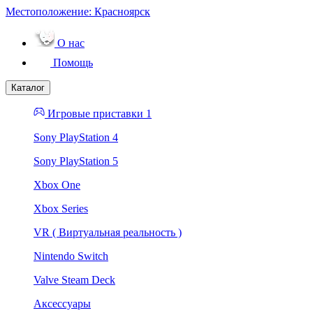
Местоположение:
Красноярск
О нас
Помощь
Каталог
Игровые приставки 1
Sony PlayStation 4
Sony PlayStation 5
Xbox One
Xbox Series
VR ( Виртуальная реальность )
Nintendo Switch
Valve Steam Deck
Аксессуары