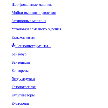
Шлифовальные машины
Мойки высокого давления
Затирочные машины
Установки алмазного бурения
Краскопульты
Бензоинструменты 1
Бензобур
Бензопилы
Бензорезы
Воздуходувки
Газонокосилки
Культиваторы
Кусторезы