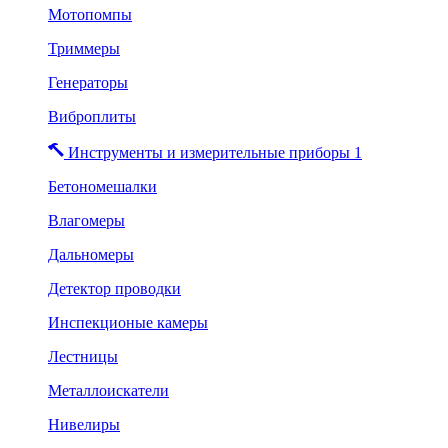
Мотопомпы
Триммеры
Генераторы
Виброплиты
Инструменты и измерительные приборы 1
Бетономешалки
Влагомеры
Дальномеры
Детектор проводки
Инспекционые камеры
Лестницы
Металлоискатели
Нивелиры