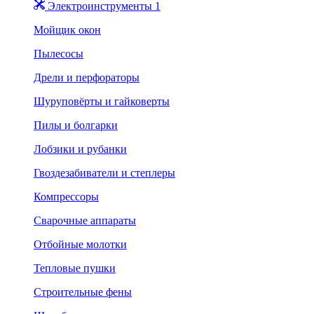
Электроинструменты 1
Мойщик окон
Пылесосы
Дрели и перфораторы
Шуруповёрты и гайковерты
Пилы и болгарки
Лобзики и рубанки
Гвоздезабиватели и степлеры
Компрессоры
Сварочные аппараты
Отбойные молотки
Тепловые пушки
Строительные фены