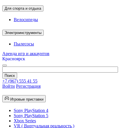
Для спорта и отдыха
Велосипеды
Электроинструменты
Пылесосы
Аренда игр и аккаунтов
Красноярск
+7 (967) 555 41 55
Войти
Регистрация
Игровые приставки
Sony PlayStation 4
Sony PlayStation 5
Xbox Series
VR ( Виртуальная реальность )