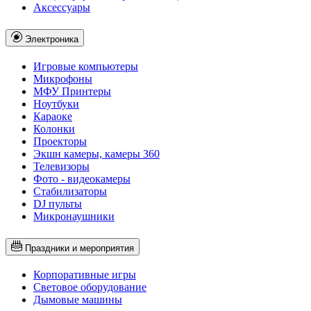
Аксессуары
Электроника
Игровые компьютеры
Микрофоны
МФУ Принтеры
Ноутбуки
Караоке
Колонки
Проекторы
Экшн камеры, камеры 360
Телевизоры
Фото - видеокамеры
Стабилизаторы
DJ пульты
Микронаушники
Праздники и мероприятия
Корпоративные игры
Световое оборудование
Дымовые машины