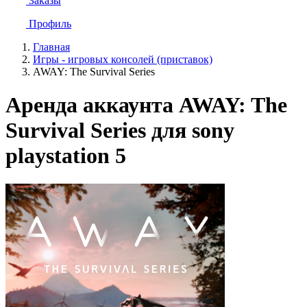
Заказы
Профиль
Главная
Игры - игровых консолей (приставок)
AWAY: The Survival Series
Аренда аккаунта AWAY: The
Survival Series для sony
playstation 5