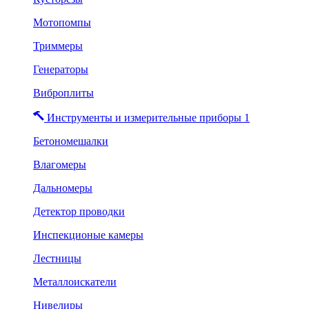
Мотопомпы
Триммеры
Генераторы
Виброплиты
Инструменты и измерительные приборы 1
Бетономешалки
Влагомеры
Дальномеры
Детектор проводки
Инспекционые камеры
Лестницы
Металлоискатели
Нивелиры