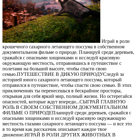
Играй в роли
крошечного сахарного летающего поссума в собственном
документальном фильме о природе. Планируй среди деревьев,
сражайся с опасными хищниками и исследуй красивую
окружающую местность, отправившись в путешествие с
полетами на большой высоте, чтобы спасти свою
семью.ПУТЕШЕСТВИЕ В ДИКУЮ ПРИРОДУСледуй за
историей юного сахарного летающего поссума, который
отправился в путешествие, чтобы спасти свою семью. В этих
приключениях ты перенесешься в бескрайние просторы,
открывая для себя яркий мир, полный жизни. Но остерегайся
опасностей, которые ждут впереди...СЫГРАЙ ГЛАВНУЮ
РОЛЬ В СВОЕМ СОБСТВЕННОМ ДОКУМЕНТАЛЬНОМ
ФИЛЬМЕ О ПРИРОДЕПланируй среди деревьев, сражайся с
опасными хищниками и исследуй красивую окружающую
местность глазами сахарного летающего поссума — и все это
в то время как рассказчик описывает каждое твое
движение.ИГРАЙ В РОЛИ ДРУГИХ ЖИВОТНЫХ В