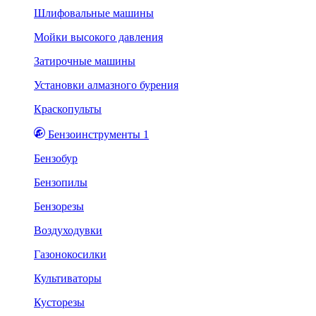
Шлифовальные машины
Мойки высокого давления
Затирочные машины
Установки алмазного бурения
Краскопульты
Бензоинструменты 1
Бензобур
Бензопилы
Бензорезы
Воздуходувки
Газонокосилки
Культиваторы
Кусторезы