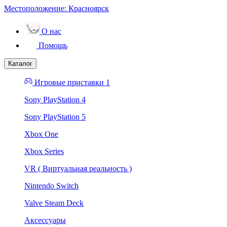
Местоположение:
Красноярск
О нас
Помощь
Каталог
Игровые приставки 1
Sony PlayStation 4
Sony PlayStation 5
Xbox One
Xbox Series
VR ( Виртуальная реальность )
Nintendo Switch
Valve Steam Deck
Аксессуары