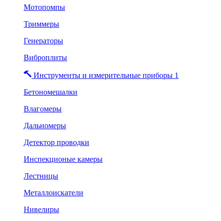
Мотопомпы
Триммеры
Генераторы
Виброплиты
Инструменты и измерительные приборы 1
Бетономешалки
Влагомеры
Дальномеры
Детектор проводки
Инспекционые камеры
Лестницы
Металлоискатели
Нивелиры