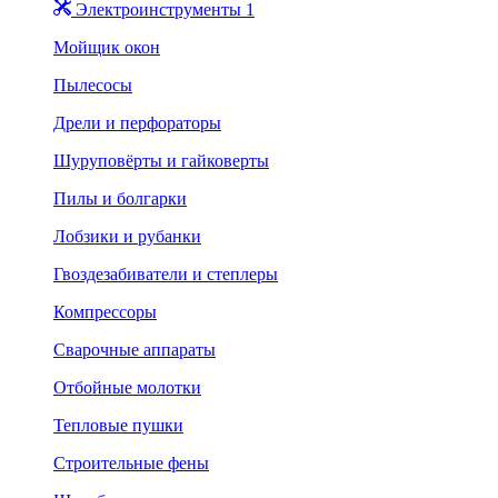
Электроинструменты 1
Мойщик окон
Пылесосы
Дрели и перфораторы
Шуруповёрты и гайковерты
Пилы и болгарки
Лобзики и рубанки
Гвоздезабиватели и степлеры
Компрессоры
Сварочные аппараты
Отбойные молотки
Тепловые пушки
Строительные фены