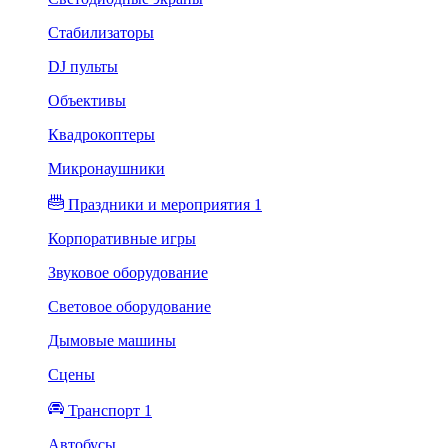
Стабилизаторы
DJ пульты
Объективы
Квадрокоптеры
Микронаушники
Праздники и мероприятия 1
Корпоративные игры
Звуковое оборудование
Световое оборудование
Дымовые машины
Сцены
Транспорт 1
Автобусы