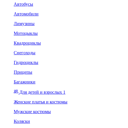
Автобусы
Автомобили
Лимузины
Мотоцыклы
Квадроциклы
Снегоходы
Гидроциклы
Прицепы
Багажники
Для детей и взрослых 1
Женские платья и костюмы
Мужские костюмы
Коляски