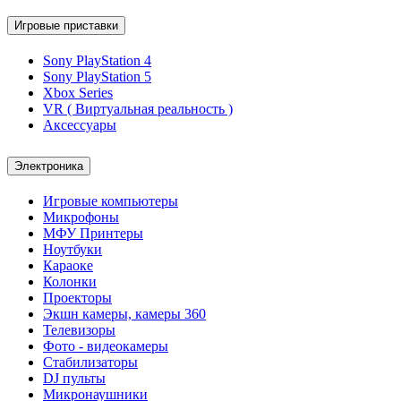
Игровые приставки
Sony PlayStation 4
Sony PlayStation 5
Xbox Series
VR ( Виртуальная реальность )
Аксессуары
Электроника
Игровые компьютеры
Микрофоны
МФУ Принтеры
Ноутбуки
Караоке
Колонки
Проекторы
Экшн камеры, камеры 360
Телевизоры
Фото - видеокамеры
Стабилизаторы
DJ пульты
Микронаушники