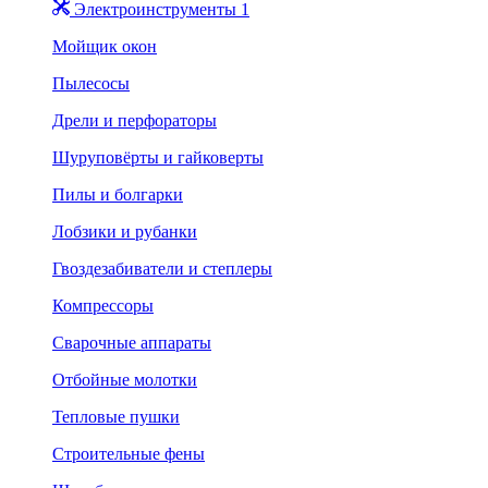
Электроинструменты 1
Мойщик окон
Пылесосы
Дрели и перфораторы
Шуруповёрты и гайковерты
Пилы и болгарки
Лобзики и рубанки
Гвоздезабиватели и степлеры
Компрессоры
Сварочные аппараты
Отбойные молотки
Тепловые пушки
Строительные фены