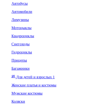
Автобусы
Автомобили
Лимузины
Мотоцыклы
Квадроциклы
Снегоходы
Гидроциклы
Прицепы
Багажники
Для детей и взрослых 1
Женские платья и костюмы
Мужские костюмы
Коляски