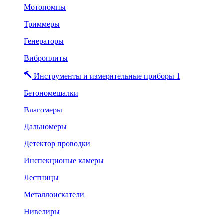
Мотопомпы
Триммеры
Генераторы
Виброплиты
Инструменты и измерительные приборы 1
Бетономешалки
Влагомеры
Дальномеры
Детектор проводки
Инспекционые камеры
Лестницы
Металлоискатели
Нивелиры