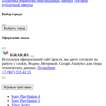
Политика обработки персональных данных
Договор
публичной оферты
Выбор города:
Выбрать город
Оформление заказа
IGRAR.RU
Используя официальный сайт igrar.ru, вы даете согласие на
работу с cookie, Яндекс.Метрикой, Google.Analytics для сбора
технических данных.
Подробнее
+7 (967) 555 41 55
Игровые приставки
Sony PlayStation 4
Sony PlayStation 5
Xbox Series