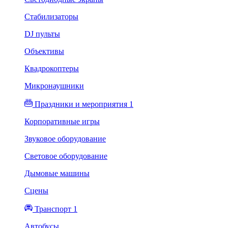
Стабилизаторы
DJ пульты
Объективы
Квадрокоптеры
Микронаушники
Праздники и мероприятия 1
Корпоративные игры
Звуковое оборудование
Световое оборудование
Дымовые машины
Сцены
Транспорт 1
Автобусы