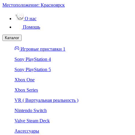
Местоположение:
Красноярск
О нас
Помощь
Каталог
Игровые приставки 1
Sony PlayStation 4
Sony PlayStation 5
Xbox One
Xbox Series
VR ( Виртуальная реальность )
Nintendo Switch
Valve Steam Deck
Аксессуары