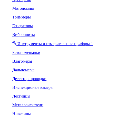
Мотопомпы
Триммеры
Генераторы
Виброплиты
Инструменты и измерительные приборы 1
Бетономешалки
Влагомеры
Дальномеры
Детектор проводки
Инспекционые камеры
Лестницы
Металлоискатели
Нивелиры