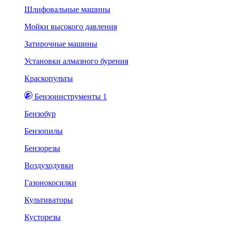
Шлифовальные машины
Мойки высокого давления
Затирочные машины
Установки алмазного бурения
Краскопульты
Бензоинструменты 1
Бензобур
Бензопилы
Бензорезы
Воздуходувки
Газонокосилки
Культиваторы
Кусторезы