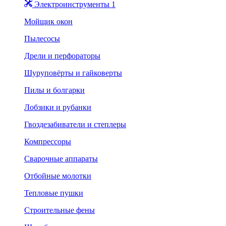
Электроинструменты 1
Мойщик окон
Пылесосы
Дрели и перфораторы
Шуруповёрты и гайковерты
Пилы и болгарки
Лобзики и рубанки
Гвоздезабиватели и степлеры
Компрессоры
Сварочные аппараты
Отбойные молотки
Тепловые пушки
Строительные фены