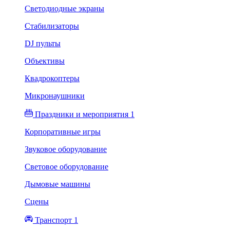
Светодиодные экраны
Стабилизаторы
DJ пульты
Объективы
Квадрокоптеры
Микронаушники
Праздники и мероприятия 1
Корпоративные игры
Звуковое оборудование
Световое оборудование
Дымовые машины
Сцены
Транспорт 1