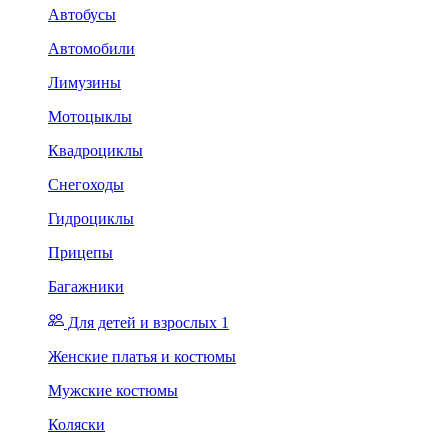
Автобусы
Автомобили
Лимузины
Мотоцыклы
Квадроциклы
Снегоходы
Гидроциклы
Прицепы
Багажники
Для детей и взрослых 1
Женские платья и костюмы
Мужские костюмы
Коляски