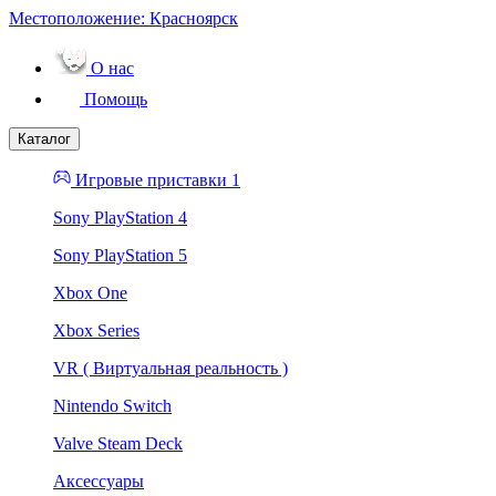
Местоположение:
Красноярск
О нас
Помощь
Каталог
Игровые приставки 1
Sony PlayStation 4
Sony PlayStation 5
Xbox One
Xbox Series
VR ( Виртуальная реальность )
Nintendo Switch
Valve Steam Deck
Аксессуары