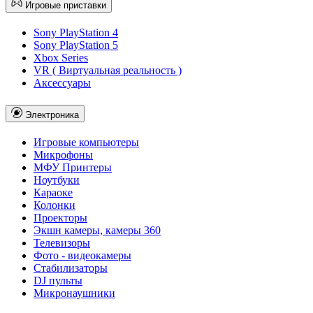
Игровые приставки
Sony PlayStation 4
Sony PlayStation 5
Xbox Series
VR ( Виртуальная реальность )
Аксессуары
Электроника
Игровые компьютеры
Микрофоны
МФУ Принтеры
Ноутбуки
Караоке
Колонки
Проекторы
Экшн камеры, камеры 360
Телевизоры
Фото - видеокамеры
Стабилизаторы
DJ пульты
Микронаушники