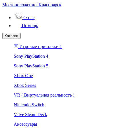
Местоположение:
Красноярск
О нас
Помощь
Каталог
Игровые приставки 1
Sony PlayStation 4
Sony PlayStation 5
Xbox One
Xbox Series
VR ( Виртуальная реальность )
Nintendo Switch
Valve Steam Deck
Аксессуары