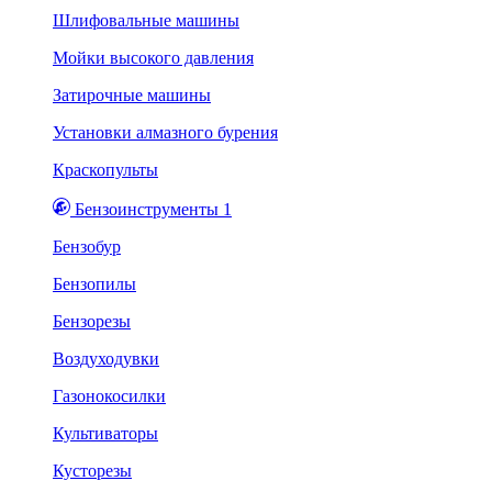
Шлифовальные машины
Мойки высокого давления
Затирочные машины
Установки алмазного бурения
Краскопульты
Бензоинструменты 1
Бензобур
Бензопилы
Бензорезы
Воздуходувки
Газонокосилки
Культиваторы
Кусторезы