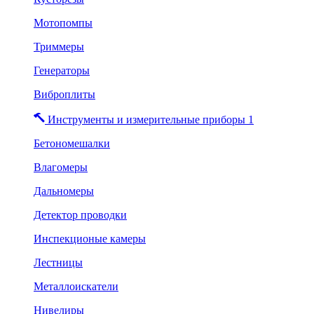
Мотопомпы
Триммеры
Генераторы
Виброплиты
Инструменты и измерительные приборы 1
Бетономешалки
Влагомеры
Дальномеры
Детектор проводки
Инспекционые камеры
Лестницы
Металлоискатели
Нивелиры