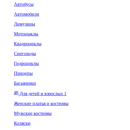
Автобусы
Автомобили
Лимузины
Мотоцыклы
Квадроциклы
Снегоходы
Гидроциклы
Прицепы
Багажники
Для детей и взрослых 1
Женские платья и костюмы
Мужские костюмы
Коляски