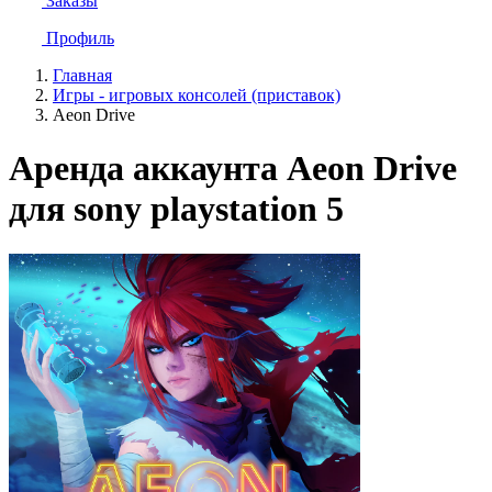
Заказы
Профиль
Главная
Игры - игровых консолей (приставок)
Aeon Drive
Аренда аккаунта Aeon Drive
для sony playstation 5