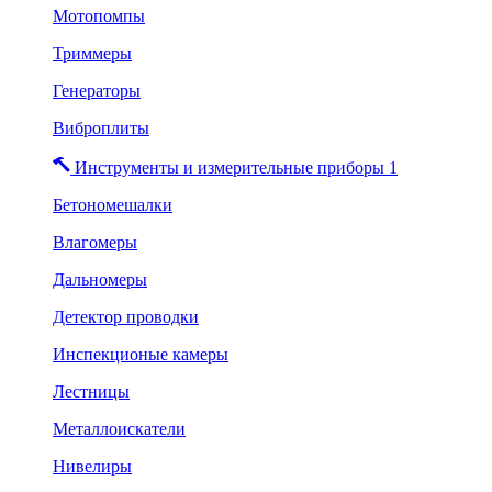
Мотопомпы
Триммеры
Генераторы
Виброплиты
Инструменты и измерительные приборы 1
Бетономешалки
Влагомеры
Дальномеры
Детектор проводки
Инспекционые камеры
Лестницы
Металлоискатели
Нивелиры