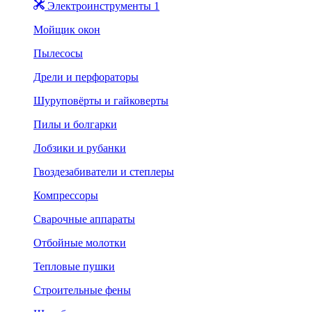
Электроинструменты 1
Мойщик окон
Пылесосы
Дрели и перфораторы
Шуруповёрты и гайковерты
Пилы и болгарки
Лобзики и рубанки
Гвоздезабиватели и степлеры
Компрессоры
Сварочные аппараты
Отбойные молотки
Тепловые пушки
Строительные фены