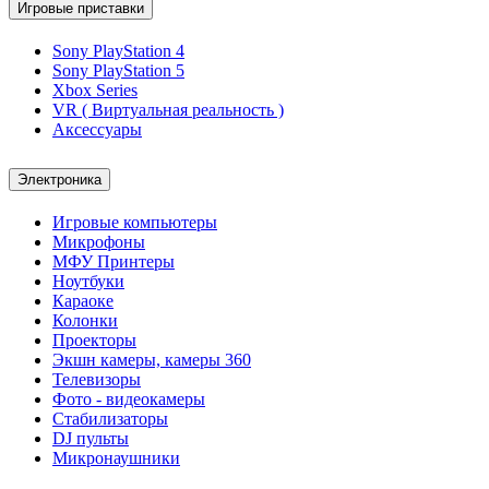
Игровые приставки
Sony PlayStation 4
Sony PlayStation 5
Xbox Series
VR ( Виртуальная реальность )
Аксессуары
Электроника
Игровые компьютеры
Микрофоны
МФУ Принтеры
Ноутбуки
Караоке
Колонки
Проекторы
Экшн камеры, камеры 360
Телевизоры
Фото - видеокамеры
Стабилизаторы
DJ пульты
Микронаушники