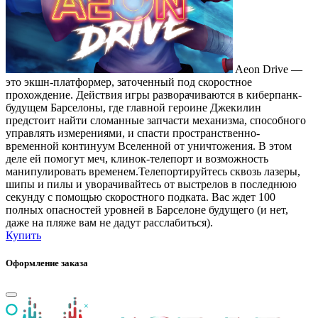
Aeon Drive —
это экшн-платформер, заточенный под скоростное
прохождение. Действия игры разворачиваются в киберпанк-
будущем Барселоны, где главной героине Джекилин
предстоит найти сломанные запчасти механизма, способного
управлять измерениями, и спасти пространственно-
временной континуум Вселенной от уничтожения. В этом
деле ей помогут меч, клинок-телепорт и возможность
манипулировать временем.Телепортируйтесь сквозь лазеры,
шипы и пилы и уворачивайтесь от выстрелов в последнюю
секунду с помощью скоростного подката. Вас ждет 100
полных опасностей уровней в Барселоне будущего (и нет,
даже на пляже вам не дадут расслабиться).
Купить
Оформление заказа