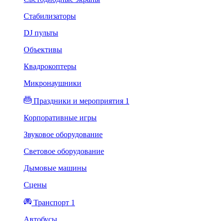
Стабилизаторы
DJ пульты
Объективы
Квадрокоптеры
Микронаушники
Праздники и мероприятия 1
Корпоративные игры
Звуковое оборудование
Световое оборудование
Дымовые машины
Сцены
Транспорт 1
Автобусы