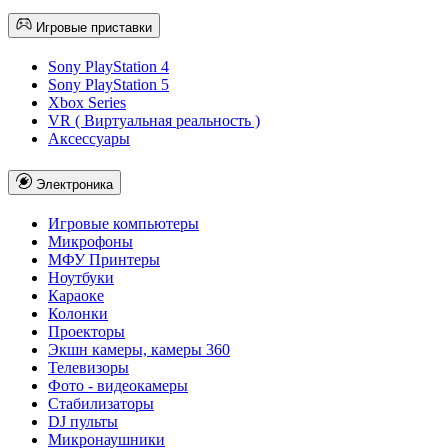
Игровые приставки
Sony PlayStation 4
Sony PlayStation 5
Xbox Series
VR ( Виртуальная реальность )
Аксессуары
Электроника
Игровые компьютеры
Микрофоны
МФУ Принтеры
Ноутбуки
Караоке
Колонки
Проекторы
Экшн камеры, камеры 360
Телевизоры
Фото - видеокамеры
Стабилизаторы
DJ пульты
Микронаушники