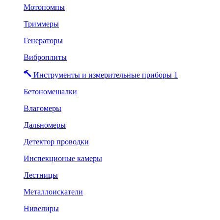
Мотопомпы
Триммеры
Генераторы
Виброплиты
Инструменты и измерительные приборы 1
Бетономешалки
Влагомеры
Дальномеры
Детектор проводки
Инспекционые камеры
Лестницы
Металлоискатели
Нивелиры