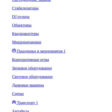
Стабилизаторы
DJ пульты
Объективы
Квадрокоптеры
Микронаушники
Праздники и мероприятия 1
Корпоративные игры
Звуковое оборудование
Световое оборудование
Дымовые машины
Сцены
Транспорт 1
Автобусы