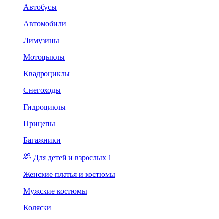
Автобусы
Автомобили
Лимузины
Мотоцыклы
Квадроциклы
Снегоходы
Гидроциклы
Прицепы
Багажники
Для детей и взрослых 1
Женские платья и костюмы
Мужские костюмы
Коляски