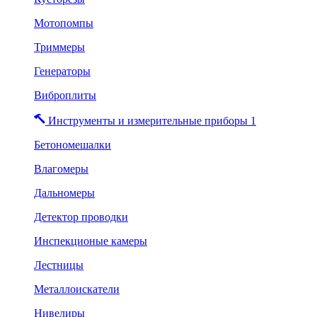
Мотопомпы
Триммеры
Генераторы
Виброплиты
Инструменты и измерительные приборы 1
Бетономешалки
Влагомеры
Дальномеры
Детектор проводки
Инспекционые камеры
Лестницы
Металлоискатели
Нивелиры