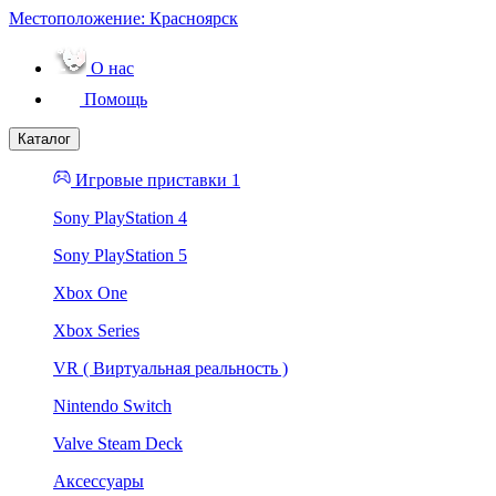
Местоположение:
Красноярск
О нас
Помощь
Каталог
Игровые приставки 1
Sony PlayStation 4
Sony PlayStation 5
Xbox One
Xbox Series
VR ( Виртуальная реальность )
Nintendo Switch
Valve Steam Deck
Аксессуары