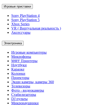
Игровые приставки
Sony PlayStation 4
Sony PlayStation 5
Xbox Series
VR ( Виртуальная реальность )
Аксессуары
Электроника
Игровые компьютеры
Микрофоны
МФУ Принтеры
Ноутбуки
Караоке
Колонки
Проекторы
Экшн камеры, камеры 360
Телевизоры
Фото - видеокамеры
Стабилизаторы
DJ пульты
Микронаушники