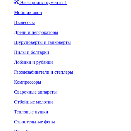
Электроинструменты 1
Мойщик окон
Пылесосы
Дрели и перфораторы
Шуруповёрты и гайковерты
Пилы и болгарки
Лобзики и рубанки
Гвоздезабиватели и степлеры
Компрессоры
Сварочные аппараты
Отбойные молотки
Тепловые пушки
Строительные фены