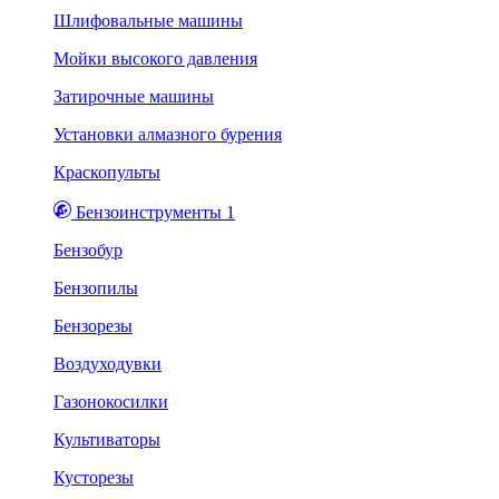
Шлифовальные машины
Мойки высокого давления
Затирочные машины
Установки алмазного бурения
Краскопульты
Бензоинструменты 1
Бензобур
Бензопилы
Бензорезы
Воздуходувки
Газонокосилки
Культиваторы
Кусторезы