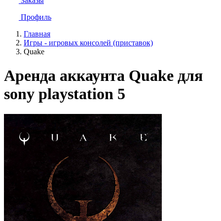
Заказы
Профиль
Главная
Игры - игровых консолей (приставок)
Quake
Аренда аккаунта Quake для
sony playstation 5