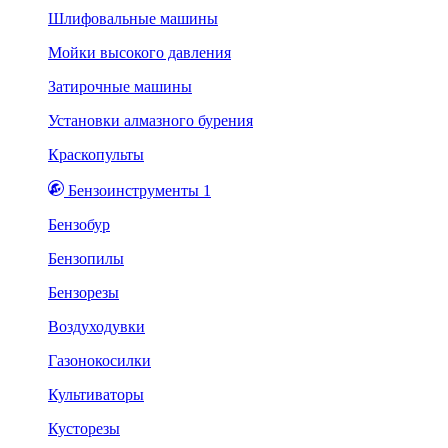
Шлифовальные машины
Мойки высокого давления
Затирочные машины
Установки алмазного бурения
Краскопульты
Бензоинструменты 1
Бензобур
Бензопилы
Бензорезы
Воздуходувки
Газонокосилки
Культиваторы
Кусторезы