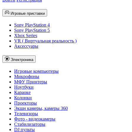
Игровые приставки
Sony PlayStation 4
Sony PlayStation 5
Xbox Series
VR ( Виртуальная реальность )
Аксессуары
Электроника
Игровые компьютеры
Микрофоны
МФУ Принтеры
Ноутбуки
Караоке
Колонки
Проекторы
Экшн камеры, камеры 360
Телевизоры
Фото - видеокамеры
Стабилизаторы
DJ пульты