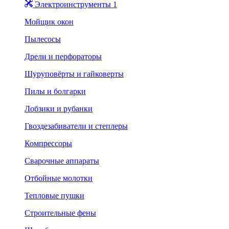
Электроинструменты 1
Мойщик окон
Пылесосы
Дрели и перфораторы
Шуруповёрты и гайковерты
Пилы и болгарки
Лобзики и рубанки
Гвоздезабиватели и степлеры
Компрессоры
Сварочные аппараты
Отбойные молотки
Тепловые пушки
Строительные фены