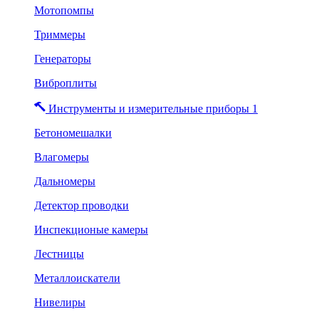
Мотопомпы
Триммеры
Генераторы
Виброплиты
Инструменты и измерительные приборы 1
Бетономешалки
Влагомеры
Дальномеры
Детектор проводки
Инспекционые камеры
Лестницы
Металлоискатели
Нивелиры