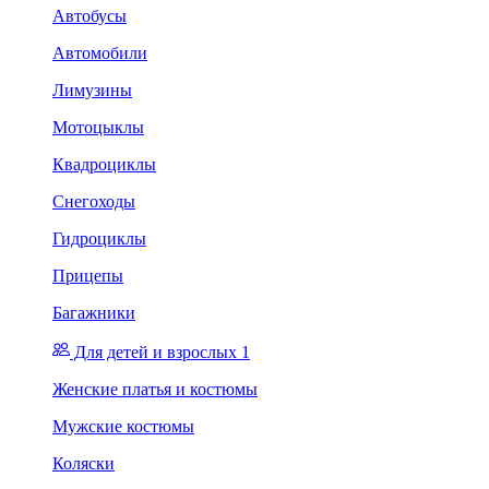
Автобусы
Автомобили
Лимузины
Мотоцыклы
Квадроциклы
Снегоходы
Гидроциклы
Прицепы
Багажники
Для детей и взрослых 1
Женские платья и костюмы
Мужские костюмы
Коляски