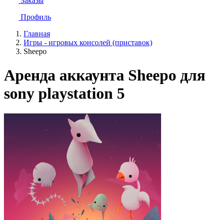
Заказы
Профиль
Главная
Игры - игровых консолей (приставок)
Sheepo
Аренда аккаунта Sheepo для
sony playstation 5