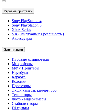
Игровые приставки
Sony PlayStation 4
Sony PlayStation 5
Xbox Series
VR ( Виртуальная реальность )
Аксессуары
Электроника
Игровые компьютеры
Микрофоны
МФУ Принтеры
Ноутбуки
Караоке
Колонки
Проекторы
Экшн камеры, камеры 360
Телевизоры
Фото - видеокамеры
Стабилизаторы
DJ пульты