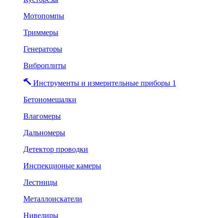
Мотопомпы
Триммеры
Генераторы
Виброплиты
Инструменты и измерительные приборы 1
Бетономешалки
Влагомеры
Дальномеры
Детектор проводки
Инспекционые камеры
Лестницы
Металлоискатели
Нивелиры