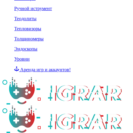
Ручной иструмент
Теодолиты
Тепловизоры
Толщиномеры
Эндоскопы
Уровни
Аренда игр и аккаунтов!