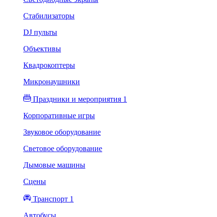
Стабилизаторы
DJ пульты
Объективы
Квадрокоптеры
Микронаушники
Праздники и мероприятия 1
Корпоративные игры
Звуковое оборудование
Световое оборудование
Дымовые машины
Сцены
Транспорт 1
Автобусы