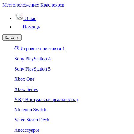
Местоположение:
Красноярск
О нас
Помощь
Каталог
Игровые приставки 1
Sony PlayStation 4
Sony PlayStation 5
Xbox One
Xbox Series
VR ( Виртуальная реальность )
Nintendo Switch
Valve Steam Deck
Аксессуары