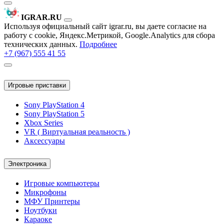
IGRAR.RU
Используя официальный сайт igrar.ru, вы даете согласие на
работу с cookie, Яндекс.Метрикой, Google.Analytics для сбора
технических данных.
Подробнее
+7 (967) 555 41 55
Игровые приставки
Sony PlayStation 4
Sony PlayStation 5
Xbox Series
VR ( Виртуальная реальность )
Аксессуары
Электроника
Игровые компьютеры
Микрофоны
МФУ Принтеры
Ноутбуки
Караоке