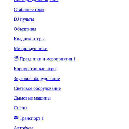
Стабилизаторы
DJ пульты
Объективы
Квадрокоптеры
Микронаушники
Праздники и мероприятия 1
Корпоративные игры
Звуковое оборудование
Световое оборудование
Дымовые машины
Сцены
Транспорт 1
Автобусы