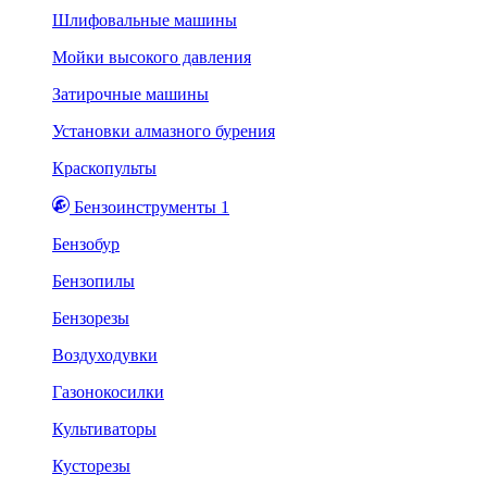
Шлифовальные машины
Мойки высокого давления
Затирочные машины
Установки алмазного бурения
Краскопульты
Бензоинструменты 1
Бензобур
Бензопилы
Бензорезы
Воздуходувки
Газонокосилки
Культиваторы
Кусторезы