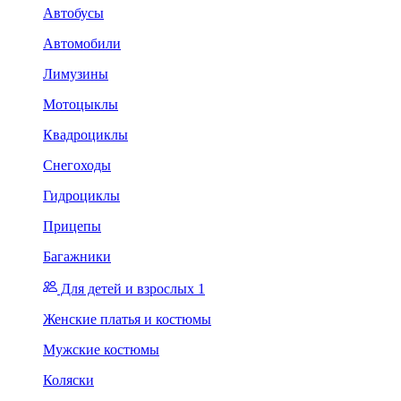
Автобусы
Автомобили
Лимузины
Мотоцыклы
Квадроциклы
Снегоходы
Гидроциклы
Прицепы
Багажники
Для детей и взрослых 1
Женские платья и костюмы
Мужские костюмы
Коляски