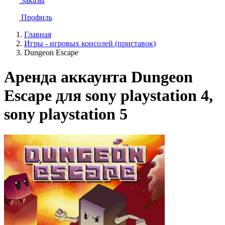
Заказы
Профиль
Главная
Игры - игровых консолей (приставок)
Dungeon Escape
Аренда аккаунта Dungeon
Escape для sony playstation 4,
sony playstation 5