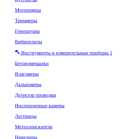
Мотопомпы
Триммеры
Генераторы
Виброплиты
Инструменты и измерительные приборы 1
Бетономешалки
Влагомеры
Дальномеры
Детектор проводки
Инспекционые камеры
Лестницы
Металлоискатели
Нивелиры