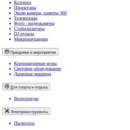
Колонки
Проекторы
Экшн камеры, камеры 360
Телевизоры
Фото - видеокамеры
Стабилизаторы
DJ пульты
Микронаушники
Праздники и мероприятия
Корпоративные игры
Световое оборудование
Дымовые машины
Для спорта и отдыха
Велосипеды
Электроинструменты
Пылесосы