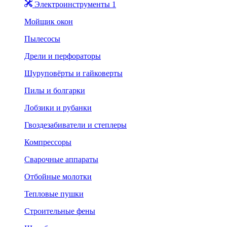
Электроинструменты 1
Мойщик окон
Пылесосы
Дрели и перфораторы
Шуруповёрты и гайковерты
Пилы и болгарки
Лобзики и рубанки
Гвоздезабиватели и степлеры
Компрессоры
Сварочные аппараты
Отбойные молотки
Тепловые пушки
Строительные фены