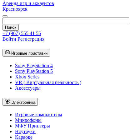
Аренда игр и аккаунтов
Красноярск
+7 (967) 555 41 55
Войти
Регистрация
Игровые приставки
Sony PlayStation 4
Sony PlayStation 5
Xbox Series
VR ( Виртуальная реальность )
Аксессуары
Электроника
Игровые компьютеры
Микрофоны
МФУ Принтеры
Ноутбуки
Караоке