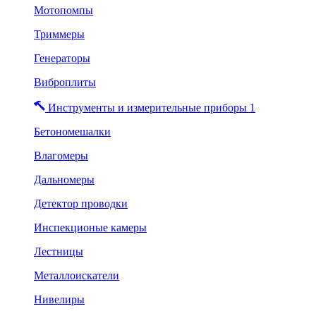
Мотопомпы
Триммеры
Генераторы
Виброплиты
Инструменты и измерительные приборы 1
Бетономешалки
Влагомеры
Дальномеры
Детектор проводки
Инспекционые камеры
Лестницы
Металлоискатели
Нивелиры