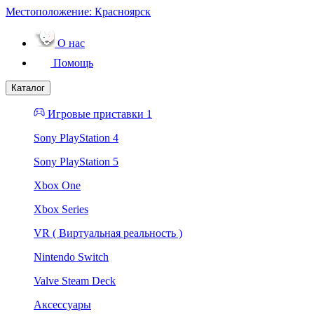
Местоположение:
Красноярск
О нас
Помощь
Каталог
Игровые приставки 1
Sony PlayStation 4
Sony PlayStation 5
Xbox One
Xbox Series
VR ( Виртуальная реальность )
Nintendo Switch
Valve Steam Deck
Аксессуары