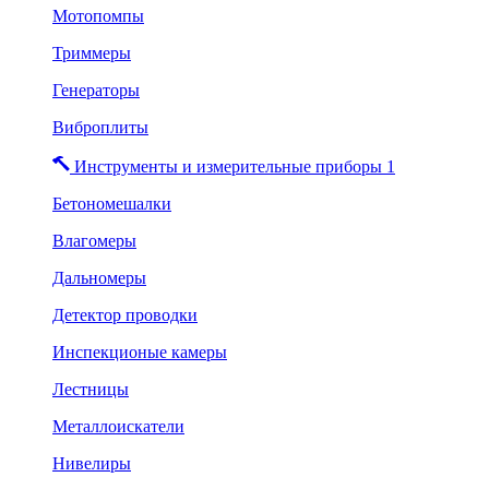
Мотопомпы
Триммеры
Генераторы
Виброплиты
Инструменты и измерительные приборы 1
Бетономешалки
Влагомеры
Дальномеры
Детектор проводки
Инспекционые камеры
Лестницы
Металлоискатели
Нивелиры