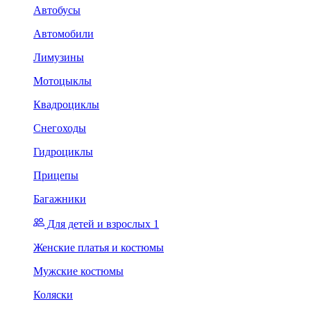
Автобусы
Автомобили
Лимузины
Мотоцыклы
Квадроциклы
Снегоходы
Гидроциклы
Прицепы
Багажники
Для детей и взрослых 1
Женские платья и костюмы
Мужские костюмы
Коляски