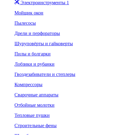
Электроинструменты 1
Мойщик окон
Пылесосы
Дрели и перфораторы
Шуруповёрты и гайковерты
Пилы и болгарки
Лобзики и рубанки
Гвоздезабиватели и степлеры
Компрессоры
Сварочные аппараты
Отбойные молотки
Тепловые пушки
Строительные фены