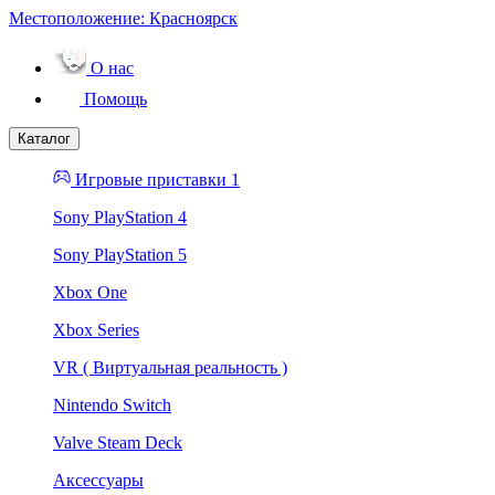
Местоположение:
Красноярск
О нас
Помощь
Каталог
Игровые приставки 1
Sony PlayStation 4
Sony PlayStation 5
Xbox One
Xbox Series
VR ( Виртуальная реальность )
Nintendo Switch
Valve Steam Deck
Аксессуары