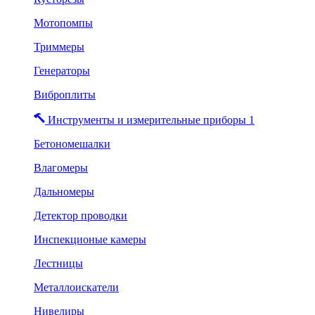
Мотопомпы
Триммеры
Генераторы
Виброплиты
Инструменты и измерительные приборы 1
Бетономешалки
Влагомеры
Дальномеры
Детектор проводки
Инспекционые камеры
Лестницы
Металлоискатели
Нивелиры