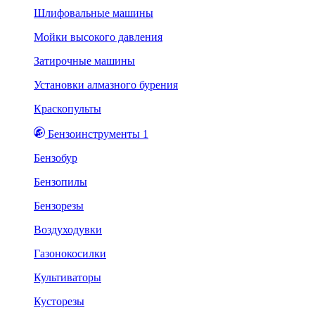
Шлифовальные машины
Мойки высокого давления
Затирочные машины
Установки алмазного бурения
Краскопульты
Бензоинструменты 1
Бензобур
Бензопилы
Бензорезы
Воздуходувки
Газонокосилки
Культиваторы
Кусторезы