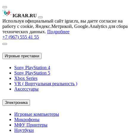
IGRAR.RU
Используя официальный сайт igrar.ru, вы даете согласие на
работу с cookie, Яндекс.Метрикой, Google.Analytics для сбора
технических данных.
Подробнее
+7 (967) 555 41 55
Игровые приставки
Sony PlayStation 4
Sony PlayStation 5
Xbox Series
VR ( Виртуальная реальность )
Аксессуары
Электроника
Игровые компьютеры
Микрофоны
МФУ Принтеры
Ноутбуки