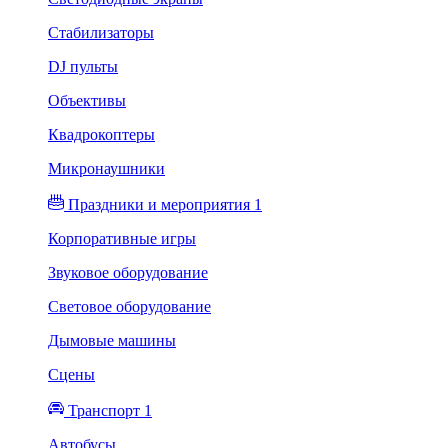
Стабилизаторы
DJ пульты
Объективы
Квадрокоптеры
Микронаушники
Праздники и мероприятия 1
Корпоративные игры
Звуковое оборудование
Световое оборудование
Дымовые машины
Сцены
Транспорт 1
Автобусы