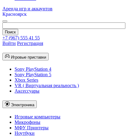
Аренда игр и аккаунтов
Красноярск
+7 (967) 555 41 55
Войти
Регистрация
Игровые приставки
Sony PlayStation 4
Sony PlayStation 5
Xbox Series
VR ( Виртуальная реальность )
Аксессуары
Электроника
Игровые компьютеры
Микрофоны
МФУ Принтеры
Ноутбуки