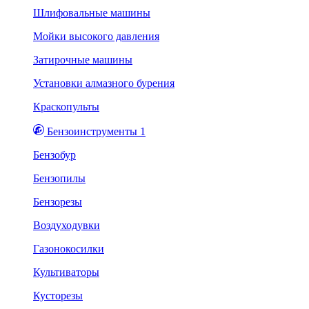
Шлифовальные машины
Мойки высокого давления
Затирочные машины
Установки алмазного бурения
Краскопульты
Бензоинструменты 1
Бензобур
Бензопилы
Бензорезы
Воздуходувки
Газонокосилки
Культиваторы
Кусторезы