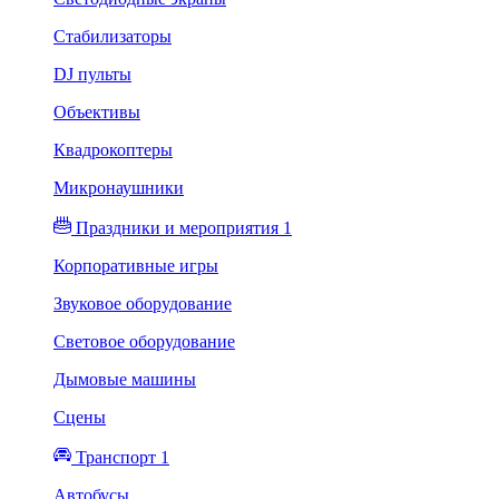
Стабилизаторы
DJ пульты
Объективы
Квадрокоптеры
Микронаушники
Праздники и мероприятия 1
Корпоративные игры
Звуковое оборудование
Световое оборудование
Дымовые машины
Сцены
Транспорт 1
Автобусы