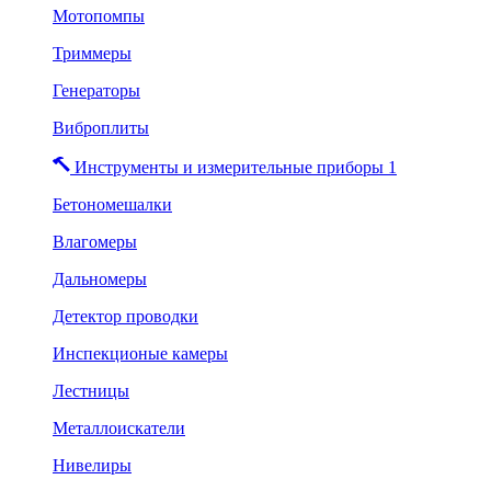
Мотопомпы
Триммеры
Генераторы
Виброплиты
Инструменты и измерительные приборы 1
Бетономешалки
Влагомеры
Дальномеры
Детектор проводки
Инспекционые камеры
Лестницы
Металлоискатели
Нивелиры