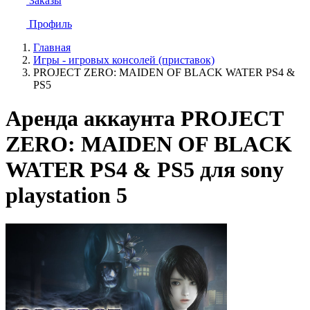
Заказы
Профиль
Главная
Игры - игровых консолей (приставок)
PROJECT ZERO: MAIDEN OF BLACK WATER PS4 &
PS5
Аренда аккаунта PROJECT
ZERO: MAIDEN OF BLACK
WATER PS4 & PS5 для sony
playstation 5