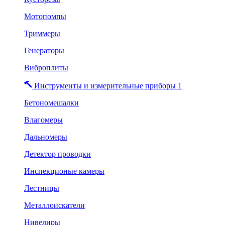
Мотопомпы
Триммеры
Генераторы
Виброплиты
Инструменты и измерительные приборы 1
Бетономешалки
Влагомеры
Дальномеры
Детектор проводки
Инспекционые камеры
Лестницы
Металлоискатели
Нивелиры