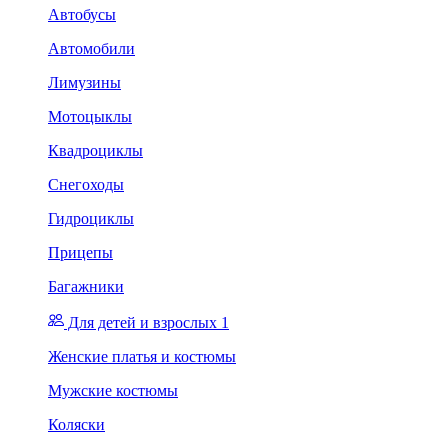
Автобусы
Автомобили
Лимузины
Мотоцыклы
Квадроциклы
Снегоходы
Гидроциклы
Прицепы
Багажники
Для детей и взрослых 1
Женские платья и костюмы
Мужские костюмы
Коляски