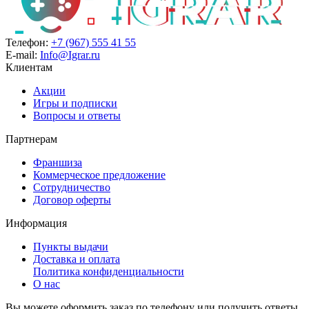
Телефон:
+7 (967) 555 41 55
E-mail:
Info@Igrar.ru
Клиентам
Акции
Игры и подписки
Вопросы и ответы
Партнерам
Франшиза
Коммерческое предложение
Сотрудничество
Договор оферты
Информация
Пункты выдачи
Доставка и оплата
Политика конфиденциальности
О нас
Вы можете оформить заказ по телефону или получить ответы