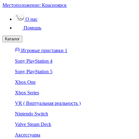
Местоположение:
Красноярск
О нас
Помощь
Каталог
Игровые приставки 1
Sony PlayStation 4
Sony PlayStation 5
Xbox One
Xbox Series
VR ( Виртуальная реальность )
Nintendo Switch
Valve Steam Deck
Аксессуары