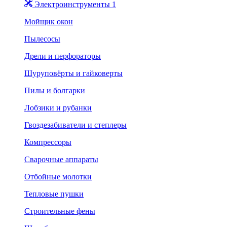
Электроинструменты 1
Мойщик окон
Пылесосы
Дрели и перфораторы
Шуруповёрты и гайковерты
Пилы и болгарки
Лобзики и рубанки
Гвоздезабиватели и степлеры
Компрессоры
Сварочные аппараты
Отбойные молотки
Тепловые пушки
Строительные фены