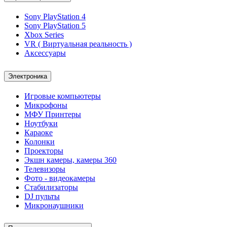
Sony PlayStation 4
Sony PlayStation 5
Xbox Series
VR ( Виртуальная реальность )
Аксессуары
Электроника
Игровые компьютеры
Микрофоны
МФУ Принтеры
Ноутбуки
Караоке
Колонки
Проекторы
Экшн камеры, камеры 360
Телевизоры
Фото - видеокамеры
Стабилизаторы
DJ пульты
Микронаушники