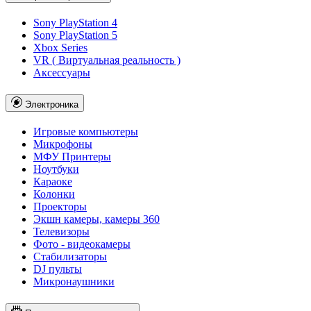
Sony PlayStation 4
Sony PlayStation 5
Xbox Series
VR ( Виртуальная реальность )
Аксессуары
Электроника
Игровые компьютеры
Микрофоны
МФУ Принтеры
Ноутбуки
Караоке
Колонки
Проекторы
Экшн камеры, камеры 360
Телевизоры
Фото - видеокамеры
Стабилизаторы
DJ пульты
Микронаушники