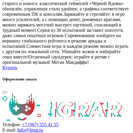
старого и нового: классический геймплей «Чёрной Вдовы»
обновлён, управление стало удобнее, а графика соответствует
современным ПК и консолям.Заряжайте и стреляйте: в игре
много усилителей, а с помощью денег, роняемых врагами,
можно заряжать могучий выстрел паутиной, спасающий в
трудный момент.Серия из 30 испытаний заставит попотеть
даже самых опытных игроков.Соревнования: взойдите на
вершину глобального рейтинга в режиме аркады и
испытаний.Совместная игра: в каждом режиме можно играть
с другом по локальной сети. Убивайте жуков и набирайте
очки вместе!Отличный саундтрек: играйте в ритме с
оригинальной музыкой Меган Макдаффи!
Купить
Оформление заказа
Телефон:
+7 (967) 555 41 55
E-mail:
Info@Igrar.ru