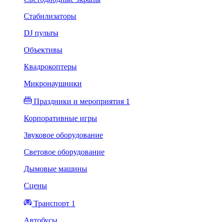
Стабилизаторы
DJ пульты
Объективы
Квадрокоптеры
Микронаушники
Праздники и мероприятия 1
Корпоративные игры
Звуковое оборудование
Световое оборудование
Дымовые машины
Сцены
Транспорт 1
Автобусы