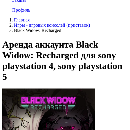
Заказы
Профиль
Главная
Игры - игровых консолей (приставок)
Black Widow: Recharged
Аренда аккаунта Black
Widow: Recharged для sony
playstation 4, sony playstation
5