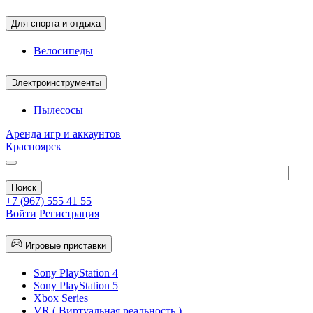
Для спорта и отдыха
Велосипеды
Электроинструменты
Пылесосы
Аренда игр и аккаунтов
Красноярск
+7 (967) 555 41 55
Войти
Регистрация
Игровые приставки
Sony PlayStation 4
Sony PlayStation 5
Xbox Series
VR ( Виртуальная реальность )