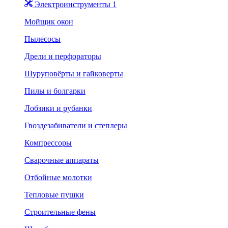
Электроинструменты 1
Мойщик окон
Пылесосы
Дрели и перфораторы
Шуруповёрты и гайковерты
Пилы и болгарки
Лобзики и рубанки
Гвоздезабиватели и степлеры
Компрессоры
Сварочные аппараты
Отбойные молотки
Тепловые пушки
Строительные фены