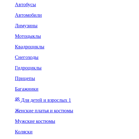
Автобусы
Автомобили
Лимузины
Мотоцыклы
Квадроциклы
Снегоходы
Гидроциклы
Прицепы
Багажники
Для детей и взрослых 1
Женские платья и костюмы
Мужские костюмы
Коляски