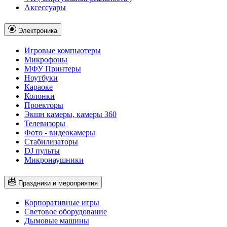
Аксессуары
Электроника
Игровые компьютеры
Микрофоны
МФУ Принтеры
Ноутбуки
Караоке
Колонки
Проекторы
Экшн камеры, камеры 360
Телевизоры
Фото - видеокамеры
Стабилизаторы
DJ пульты
Микронаушники
Праздники и мероприятия
Корпоративные игры
Световое оборудование
Дымовые машины