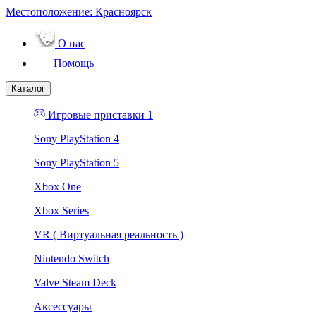
Местоположение:
Красноярск
О нас
Помощь
Каталог
Игровые приставки 1
Sony PlayStation 4
Sony PlayStation 5
Xbox One
Xbox Series
VR ( Виртуальная реальность )
Nintendo Switch
Valve Steam Deck
Аксессуары