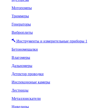
Мотопомпы
Триммеры
Генераторы
Виброплиты
Инструменты и измерительные приборы 1
Бетономешалки
Влагомеры
Дальномеры
Детектор проводки
Инспекционые камеры
Лестницы
Металлоискатели
Нивелиры