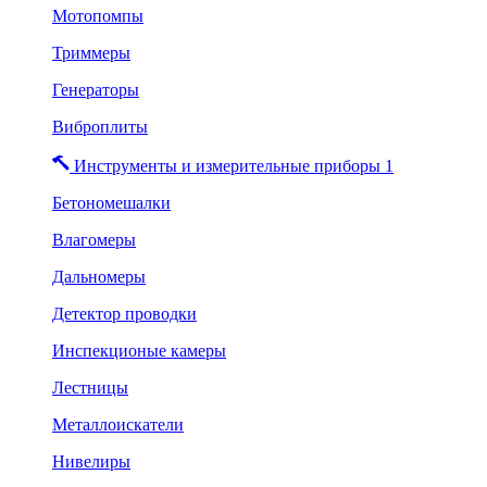
Мотопомпы
Триммеры
Генераторы
Виброплиты
Инструменты и измерительные приборы 1
Бетономешалки
Влагомеры
Дальномеры
Детектор проводки
Инспекционые камеры
Лестницы
Металлоискатели
Нивелиры