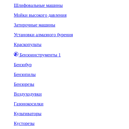
Шлифовальные машины
Мойки высокого давления
Затирочные машины
Установки алмазного бурения
Краскопульты
Бензоинструменты 1
Бензобур
Бензопилы
Бензорезы
Воздуходувки
Газонокосилки
Культиваторы
Кусторезы