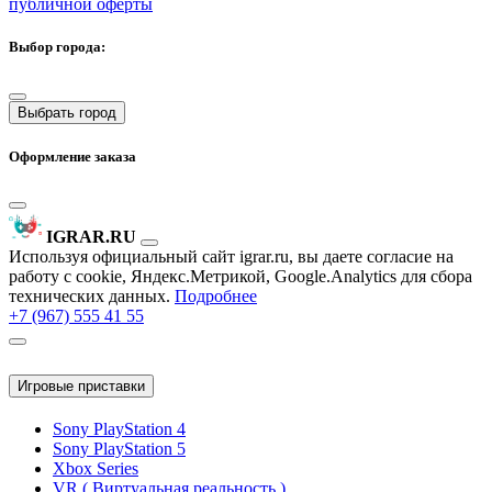
публичной оферты
Выбор города:
Выбрать город
Оформление заказа
IGRAR.RU
Используя официальный сайт igrar.ru, вы даете согласие на
работу с cookie, Яндекс.Метрикой, Google.Analytics для сбора
технических данных.
Подробнее
+7 (967) 555 41 55
Игровые приставки
Sony PlayStation 4
Sony PlayStation 5
Xbox Series
VR ( Виртуальная реальность )