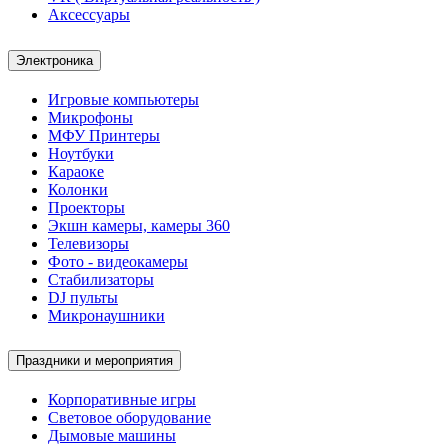
Аксессуары
Электроника
Игровые компьютеры
Микрофоны
МФУ Принтеры
Ноутбуки
Караоке
Колонки
Проекторы
Экшн камеры, камеры 360
Телевизоры
Фото - видеокамеры
Стабилизаторы
DJ пульты
Микронаушники
Праздники и мероприятия
Корпоративные игры
Световое оборудование
Дымовые машины