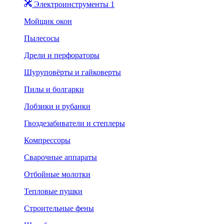
Электроинструменты 1
Мойщик окон
Пылесосы
Дрели и перфораторы
Шуруповёрты и гайковерты
Пилы и болгарки
Лобзики и рубанки
Гвоздезабиватели и степлеры
Компрессоры
Сварочные аппараты
Отбойные молотки
Тепловые пушки
Строительные фены