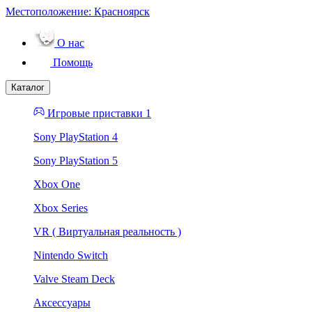
Местоположение:
Красноярск
О нас
Помощь
Каталог
Игровые приставки 1
Sony PlayStation 4
Sony PlayStation 5
Xbox One
Xbox Series
VR ( Виртуальная реальность )
Nintendo Switch
Valve Steam Deck
Аксессуары