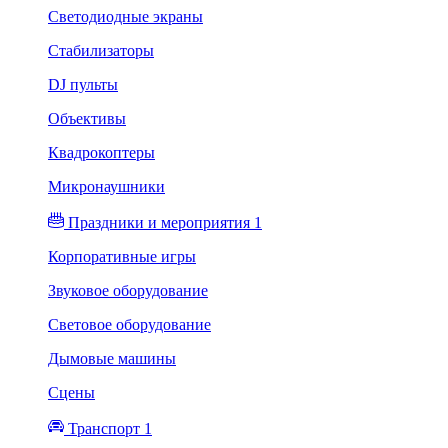
Светодиодные экраны
Стабилизаторы
DJ пульты
Объективы
Квадрокоптеры
Микронаушники
Праздники и мероприятия 1
Корпоративные игры
Звуковое оборудование
Световое оборудование
Дымовые машины
Сцены
Транспорт 1