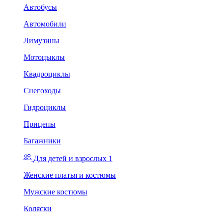
Автобусы
Автомобили
Лимузины
Мотоцыклы
Квадроциклы
Снегоходы
Гидроциклы
Прицепы
Багажники
Для детей и взрослых 1
Женские платья и костюмы
Мужские костюмы
Коляски