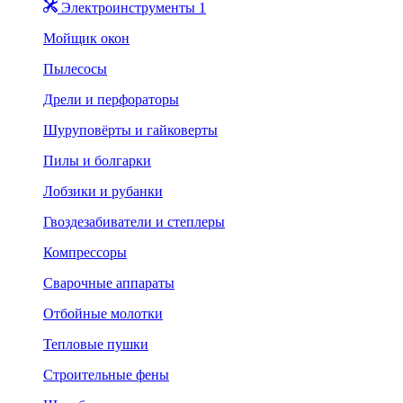
Электроинструменты 1
Мойщик окон
Пылесосы
Дрели и перфораторы
Шуруповёрты и гайковерты
Пилы и болгарки
Лобзики и рубанки
Гвоздезабиватели и степлеры
Компрессоры
Сварочные аппараты
Отбойные молотки
Тепловые пушки
Строительные фены