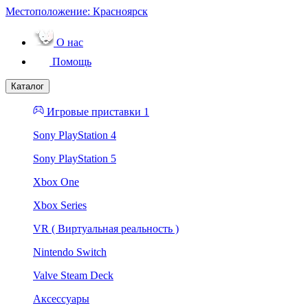
Местоположение:
Красноярск
О нас
Помощь
Каталог
Игровые приставки 1
Sony PlayStation 4
Sony PlayStation 5
Xbox One
Xbox Series
VR ( Виртуальная реальность )
Nintendo Switch
Valve Steam Deck
Аксессуары