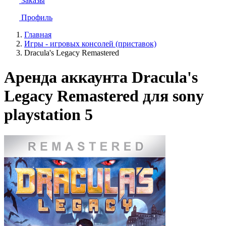
Заказы
Профиль
Главная
Игры - игровых консолей (приставок)
Dracula's Legacy Remastered
Аренда аккаунта Dracula's
Legacy Remastered для sony
playstation 5