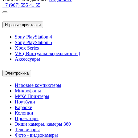
+7 (967) 555 41 55
Игровые приставки
Sony PlayStation 4
Sony PlayStation 5
Xbox Series
VR ( Виртуальная реальность )
Аксессуары
Электроника
Игровые компьютеры
Микрофоны
МФУ Принтеры
Ноутбуки
Караоке
Колонки
Проекторы
Экшн камеры, камеры 360
Телевизоры
Фото - видеокамеры