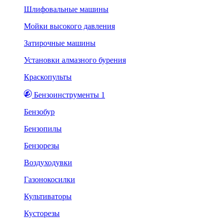
Шлифовальные машины
Мойки высокого давления
Затирочные машины
Установки алмазного бурения
Краскопульты
Бензоинструменты 1
Бензобур
Бензопилы
Бензорезы
Воздуходувки
Газонокосилки
Культиваторы
Кусторезы