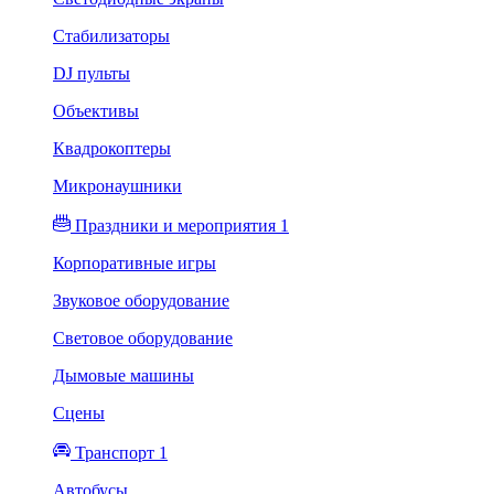
Стабилизаторы
DJ пульты
Объективы
Квадрокоптеры
Микронаушники
Праздники и мероприятия 1
Корпоративные игры
Звуковое оборудование
Световое оборудование
Дымовые машины
Сцены
Транспорт 1
Автобусы