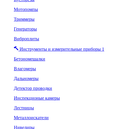
Мотопомпы
Триммеры
Генераторы
Виброплиты
Инструменты и измерительные приборы 1
Бетономешалки
Влагомеры
Дальномеры
Детектор проводки
Инспекционые камеры
Лестницы
Металлоискатели
Нивелиры