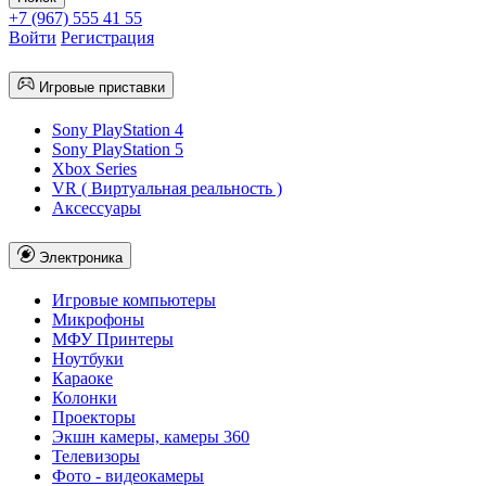
+7 (967) 555 41 55
Войти
Регистрация
Игровые приставки
Sony PlayStation 4
Sony PlayStation 5
Xbox Series
VR ( Виртуальная реальность )
Аксессуары
Электроника
Игровые компьютеры
Микрофоны
МФУ Принтеры
Ноутбуки
Караоке
Колонки
Проекторы
Экшн камеры, камеры 360
Телевизоры
Фото - видеокамеры