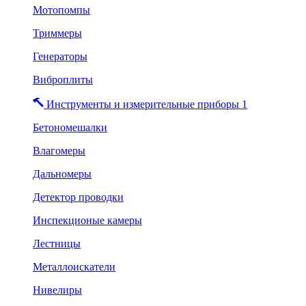
Мотопомпы
Триммеры
Генераторы
Виброплиты
Инструменты и измерительные приборы 1
Бетономешалки
Влагомеры
Дальномеры
Детектор проводки
Инспекционые камеры
Лестницы
Металлоискатели
Нивелиры