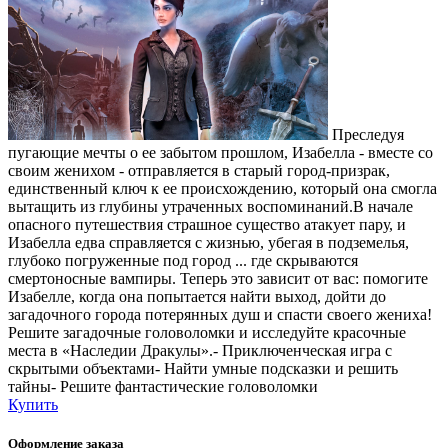
Преследуя
пугающие мечты о ее забытом прошлом, Изабелла - вместе со
своим женихом - отправляется в старый город-призрак,
единственный ключ к ее происхождению, который она смогла
вытащить из глубины утраченных воспоминаний.В начале
опасного путешествия страшное существо атакует пару, и
Изабелла едва справляется с жизнью, убегая в подземелья,
глубоко погруженные под город ... где скрываются
смертоносные вампиры. Теперь это зависит от вас: помогите
Изабелле, когда она попытается найти выход, дойти до
загадочного города потерянных душ и спасти своего жениха!
Решите загадочные головоломки и исследуйте красочные
места в «Наследии Дракулы».- Приключенческая игра с
скрытыми объектами- Найти умные подсказки и решить
тайны- Решите фантастические головоломки
Купить
Оформление заказа