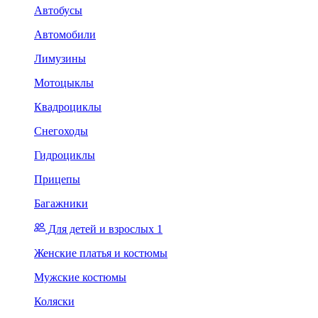
Автобусы
Автомобили
Лимузины
Мотоцыклы
Квадроциклы
Снегоходы
Гидроциклы
Прицепы
Багажники
Для детей и взрослых 1
Женские платья и костюмы
Мужские костюмы
Коляски