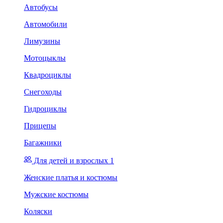
Автобусы
Автомобили
Лимузины
Мотоцыклы
Квадроциклы
Снегоходы
Гидроциклы
Прицепы
Багажники
Для детей и взрослых 1
Женские платья и костюмы
Мужские костюмы
Коляски