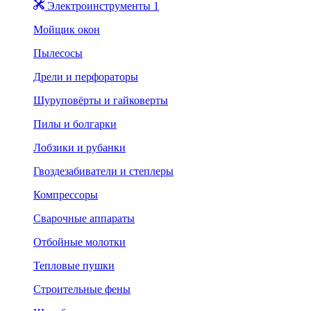
Электроинструменты 1
Мойщик окон
Пылесосы
Дрели и перфораторы
Шуруповёрты и гайковерты
Пилы и болгарки
Лобзики и рубанки
Гвоздезабиватели и степлеры
Компрессоры
Сварочные аппараты
Отбойные молотки
Тепловые пушки
Строительные фены