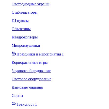
Светодиодные экраны
Стабилизаторы
DJ пульты
Объективы
Квадрокоптеры
Микронаушники
Праздники и мероприятия 1
Корпоративные игры
Звуковое оборудование
Световое оборудование
Дымовые машины
Сцены
Транспорт 1