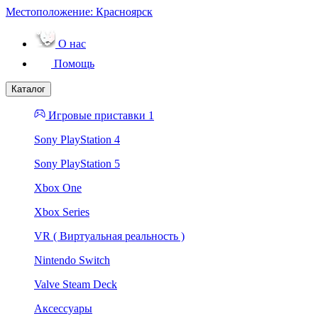
Местоположение:
Красноярск
О нас
Помощь
Каталог
Игровые приставки 1
Sony PlayStation 4
Sony PlayStation 5
Xbox One
Xbox Series
VR ( Виртуальная реальность )
Nintendo Switch
Valve Steam Deck
Аксессуары