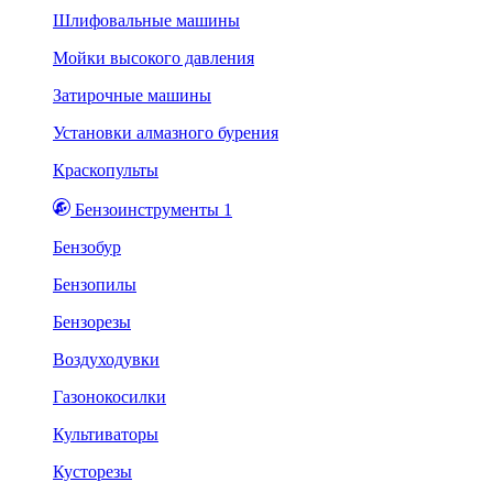
Шлифовальные машины
Мойки высокого давления
Затирочные машины
Установки алмазного бурения
Краскопульты
Бензоинструменты 1
Бензобур
Бензопилы
Бензорезы
Воздуходувки
Газонокосилки
Культиваторы
Кусторезы