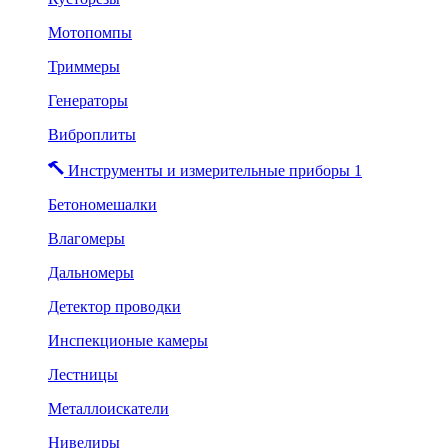
Мотопомпы
Триммеры
Генераторы
Виброплиты
Инструменты и измерительные приборы 1
Бетономешалки
Влагомеры
Дальномеры
Детектор проводки
Инспекционые камеры
Лестницы
Металлоискатели
Нивелиры