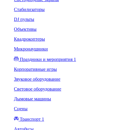
Стабилизаторы
DJ пульты
Объективы
Квадрокоптеры
Микронаушники
Праздники и мероприятия 1
Корпоративные игры
Звуковое оборудование
Световое оборудование
Дымовые машины
Сцены
Транспорт 1
Автобусы