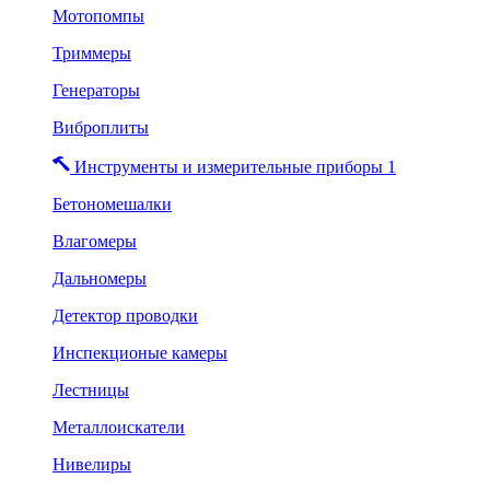
Мотопомпы
Триммеры
Генераторы
Виброплиты
Инструменты и измерительные приборы 1
Бетономешалки
Влагомеры
Дальномеры
Детектор проводки
Инспекционые камеры
Лестницы
Металлоискатели
Нивелиры