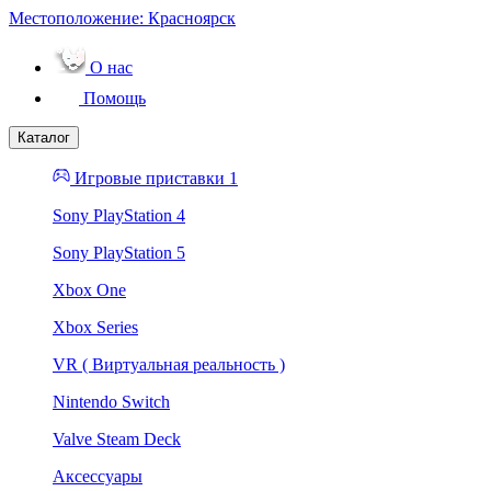
Местоположение:
Красноярск
О нас
Помощь
Каталог
Игровые приставки 1
Sony PlayStation 4
Sony PlayStation 5
Xbox One
Xbox Series
VR ( Виртуальная реальность )
Nintendo Switch
Valve Steam Deck
Аксессуары