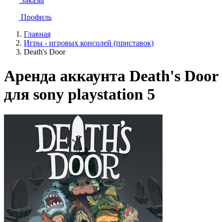
Заказы
Профиль
Главная
Игры - игровых консолей (приставок)
Death's Door
Аренда аккаунта Death's Door
для sony playstation 5