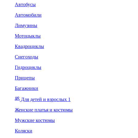
Автобусы
Автомобили
Лимузины
Мотоцыклы
Квадроциклы
Снегоходы
Гидроциклы
Прицепы
Багажники
Для детей и взрослых 1
Женские платья и костюмы
Мужские костюмы
Коляски