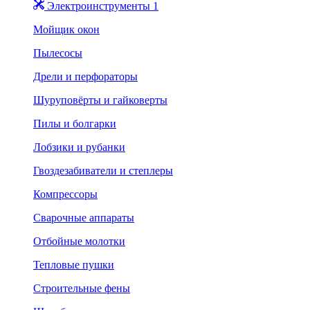
Электроинструменты 1
Мойщик окон
Пылесосы
Дрели и перфораторы
Шуруповёрты и гайковерты
Пилы и болгарки
Лобзики и рубанки
Гвоздезабиватели и степлеры
Компрессоры
Сварочные аппараты
Отбойные молотки
Тепловые пушки
Строительные фены