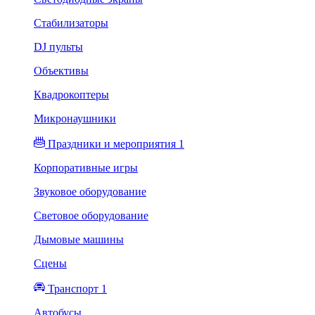
Стабилизаторы
DJ пульты
Объективы
Квадрокоптеры
Микронаушники
Праздники и мероприятия 1
Корпоративные игры
Звуковое оборудование
Световое оборудование
Дымовые машины
Сцены
Транспорт 1
Автобусы