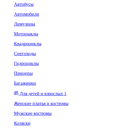
Автобусы
Автомобили
Лимузины
Мотоцыклы
Квадроциклы
Снегоходы
Гидроциклы
Прицепы
Багажники
Для детей и взрослых 1
Женские платья и костюмы
Мужские костюмы
Коляски