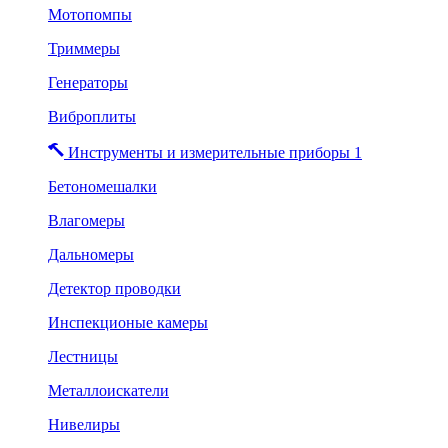
Мотопомпы
Триммеры
Генераторы
Виброплиты
Инструменты и измерительные приборы 1
Бетономешалки
Влагомеры
Дальномеры
Детектор проводки
Инспекционые камеры
Лестницы
Металлоискатели
Нивелиры