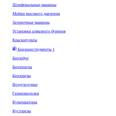
Шлифовальные машины
Мойки высокого давления
Затирочные машины
Установки алмазного бурения
Краскопульты
Бензоинструменты 1
Бензобур
Бензопилы
Бензорезы
Воздуходувки
Газонокосилки
Культиваторы
Кусторезы