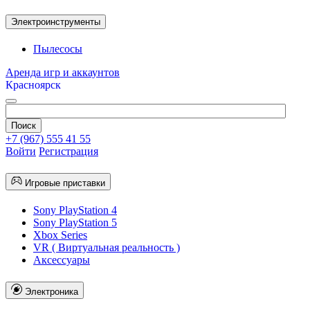
Электроинструменты
Пылесосы
Аренда игр и аккаунтов
Красноярск
+7 (967) 555 41 55
Войти
Регистрация
Игровые приставки
Sony PlayStation 4
Sony PlayStation 5
Xbox Series
VR ( Виртуальная реальность )
Аксессуары
Электроника