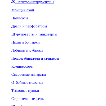
Электроинструменты 1
Мойщик окон
Пылесосы
Дрели и перфораторы
Шуруповёрты и гайковерты
Пилы и болгарки
Лобзики и рубанки
Гвоздезабиватели и степлеры
Компрессоры
Сварочные аппараты
Отбойные молотки
Тепловые пушки
Строительные фены