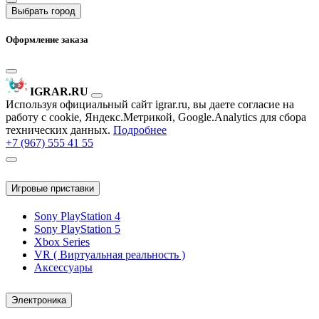
Выбрать город
Оформление заказа
IGRAR.RU
Используя официальный сайт igrar.ru, вы даете согласие на
работу с cookie, Яндекс.Метрикой, Google.Analytics для сбора
технических данных.
Подробнее
+7 (967) 555 41 55
Игровые приставки
Sony PlayStation 4
Sony PlayStation 5
Xbox Series
VR ( Виртуальная реальность )
Аксессуары
Электроника