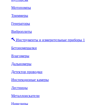
Мотопомпы
Триммеры
Генераторы
Виброплиты
Инструменты и измерительные приборы 1
Бетономешалки
Влагомеры
Дальномеры
Детектор проводки
Инспекционые камеры
Лестницы
Металлоискатели
Нивелиры