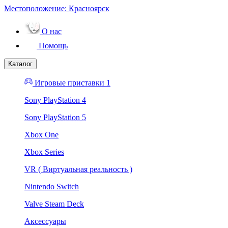
Местоположение:
Красноярск
О нас
Помощь
Каталог
Игровые приставки 1
Sony PlayStation 4
Sony PlayStation 5
Xbox One
Xbox Series
VR ( Виртуальная реальность )
Nintendo Switch
Valve Steam Deck
Аксессуары