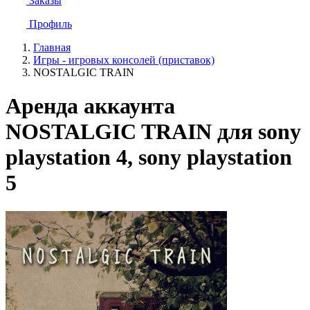
Заказы
Профиль
Главная
Игры - игровых консолей (приставок)
NOSTALGIC TRAIN
Аренда аккаунта
NOSTALGIC TRAIN для sony
playstation 4, sony playstation
5