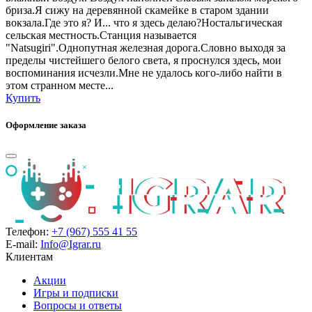
бриза.Я сижу на деревянной скамейке в старом здании
вокзала.Где это я? И... что я здесь делаю?Ностальгическая
сельская местность.Станция называется
"Natsugiri".Однопутная железная дорога.Словно выходя за
пределы чистейшего белого света, я проснулся здесь, мои
воспоминания исчезли.Мне не удалось кого-либо найти в
этом странном месте...
Купить
Оформление заказа
Телефон:
+7 (967) 555 41 55
E-mail:
Info@Igrar.ru
Клиентам
Акции
Игры и подписки
Вопросы и ответы