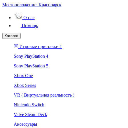
Местоположение:
Красноярск
О нас
Помощь
Каталог
Игровые приставки 1
Sony PlayStation 4
Sony PlayStation 5
Xbox One
Xbox Series
VR ( Виртуальная реальность )
Nintendo Switch
Valve Steam Deck
Аксессуары