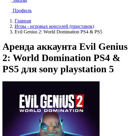
Заказы
Профиль
Главная
Игры - игровых консолей (приставок)
Evil Genius 2: World Domination PS4 & PS5
Аренда аккаунта Evil Genius
2: World Domination PS4 &
PS5 для sony playstation 5