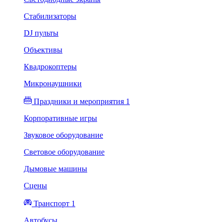
Стабилизаторы
DJ пульты
Объективы
Квадрокоптеры
Микронаушники
Праздники и мероприятия 1
Корпоративные игры
Звуковое оборудование
Световое оборудование
Дымовые машины
Сцены
Транспорт 1
Автобусы