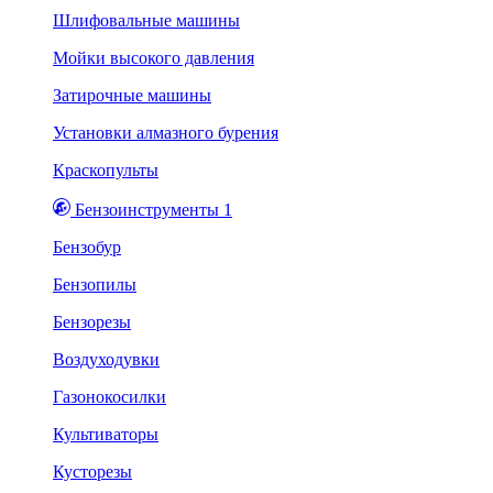
Шлифовальные машины
Мойки высокого давления
Затирочные машины
Установки алмазного бурения
Краскопульты
Бензоинструменты 1
Бензобур
Бензопилы
Бензорезы
Воздуходувки
Газонокосилки
Культиваторы
Кусторезы