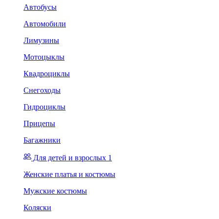
Автобусы
Автомобили
Лимузины
Мотоцыклы
Квадроциклы
Снегоходы
Гидроциклы
Прицепы
Багажники
Для детей и взрослых 1
Женские платья и костюмы
Мужские костюмы
Коляски