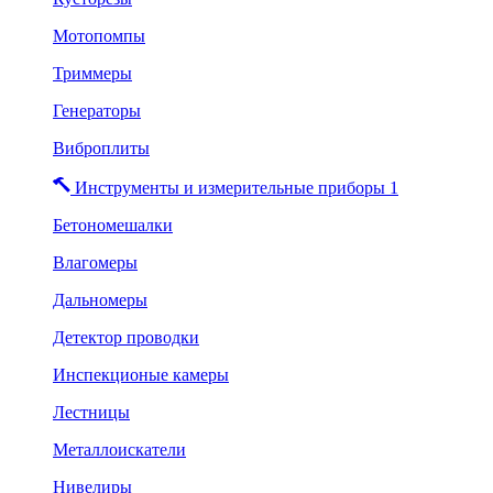
Мотопомпы
Триммеры
Генераторы
Виброплиты
Инструменты и измерительные приборы 1
Бетономешалки
Влагомеры
Дальномеры
Детектор проводки
Инспекционые камеры
Лестницы
Металлоискатели
Нивелиры