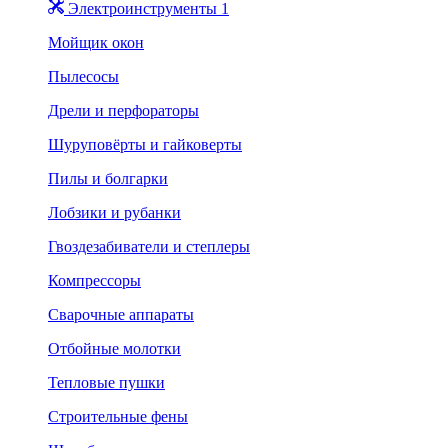
Электроинструменты 1
Мойщик окон
Пылесосы
Дрели и перфораторы
Шуруповёрты и гайковерты
Пилы и болгарки
Лобзики и рубанки
Гвоздезабиватели и степлеры
Компрессоры
Сварочные аппараты
Отбойные молотки
Тепловые пушки
Строительные фены