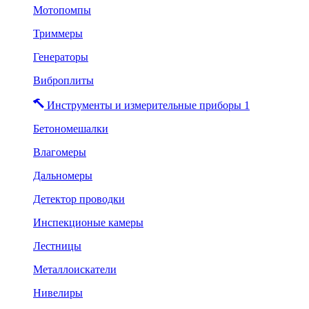
Мотопомпы
Триммеры
Генераторы
Виброплиты
Инструменты и измерительные приборы 1
Бетономешалки
Влагомеры
Дальномеры
Детектор проводки
Инспекционые камеры
Лестницы
Металлоискатели
Нивелиры