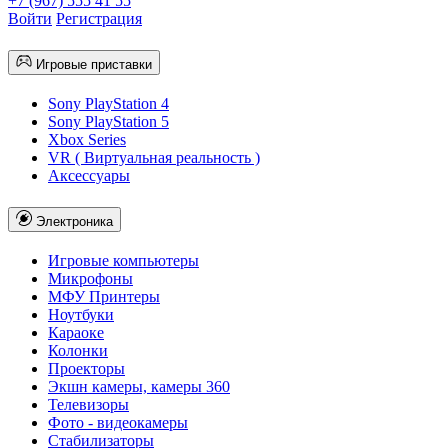
+7 (967) 555 41 55
Войти
Регистрация
Игровые приставки
Sony PlayStation 4
Sony PlayStation 5
Xbox Series
VR ( Виртуальная реальность )
Аксессуары
Электроника
Игровые компьютеры
Микрофоны
МФУ Принтеры
Ноутбуки
Караоке
Колонки
Проекторы
Экшн камеры, камеры 360
Телевизоры
Фото - видеокамеры
Стабилизаторы