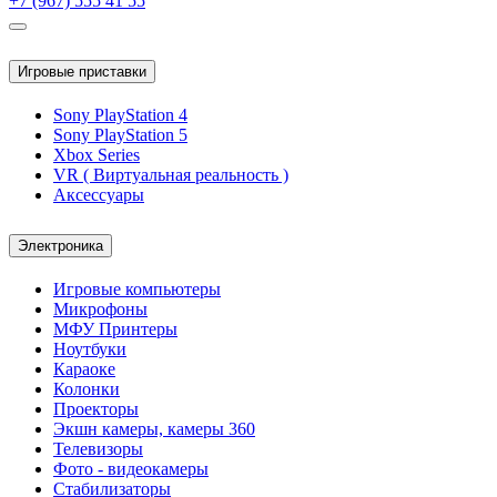
+7 (967) 555 41 55
Игровые приставки
Sony PlayStation 4
Sony PlayStation 5
Xbox Series
VR ( Виртуальная реальность )
Аксессуары
Электроника
Игровые компьютеры
Микрофоны
МФУ Принтеры
Ноутбуки
Караоке
Колонки
Проекторы
Экшн камеры, камеры 360
Телевизоры
Фото - видеокамеры
Стабилизаторы