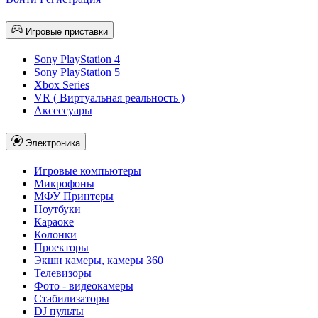
Игровые приставки
Sony PlayStation 4
Sony PlayStation 5
Xbox Series
VR ( Виртуальная реальность )
Аксессуары
Электроника
Игровые компьютеры
Микрофоны
МФУ Принтеры
Ноутбуки
Караоке
Колонки
Проекторы
Экшн камеры, камеры 360
Телевизоры
Фото - видеокамеры
Стабилизаторы
DJ пульты