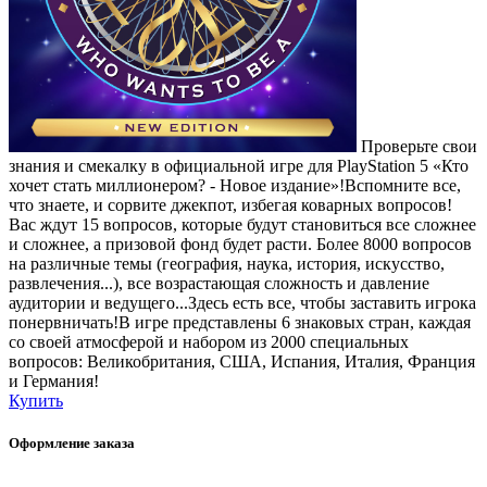
Проверьте свои
знания и смекалку в официальной игре для PlayStation 5 «Кто
хочет стать миллионером? - Новое издание»!Вспомните все,
что знаете, и сорвите джекпот, избегая коварных вопросов!
Вас ждут 15 вопросов, которые будут становиться все сложнее
и сложнее, а призовой фонд будет расти. Более 8000 вопросов
на различные темы (география, наука, история, искусство,
развлечения...), все возрастающая сложность и давление
аудитории и ведущего...Здесь есть все, чтобы заставить игрока
понервничать!В игре представлены 6 знаковых стран, каждая
со своей атмосферой и набором из 2000 специальных
вопросов: Великобритания, США, Испания, Италия, Франция
и Германия!
Купить
Оформление заказа