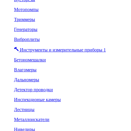
Мотопомпы
Триммеры
Генераторы
Виброплиты
Инструменты и измерительные приборы 1
Бетономешалки
Влагомеры
Дальномеры
Детектор проводки
Инспекционые камеры
Лестницы
Металлоискатели
Нивелиры