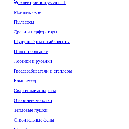
Электроинструменты 1
Мойщик окон
Пылесосы
Дрели и перфораторы
Шуруповёрты и гайковерты
Пилы и болгарки
Лобзики и рубанки
Гвоздезабиватели и степлеры
Компрессоры
Сварочные аппараты
Отбойные молотки
Тепловые пушки
Строительные фены