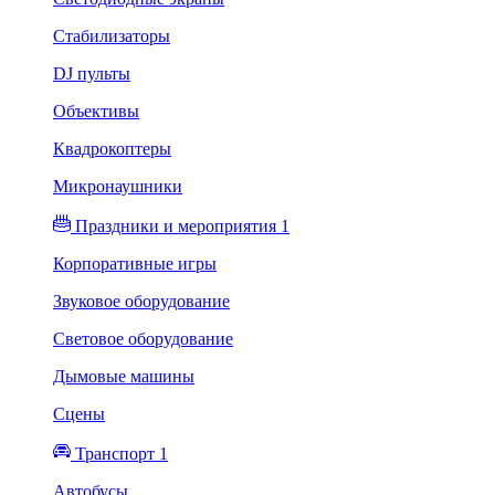
Стабилизаторы
DJ пульты
Объективы
Квадрокоптеры
Микронаушники
Праздники и мероприятия 1
Корпоративные игры
Звуковое оборудование
Световое оборудование
Дымовые машины
Сцены
Транспорт 1
Автобусы