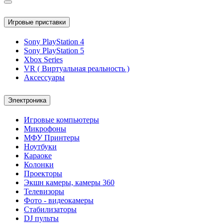
Игровые приставки
Sony PlayStation 4
Sony PlayStation 5
Xbox Series
VR ( Виртуальная реальность )
Аксессуары
Электроника
Игровые компьютеры
Микрофоны
МФУ Принтеры
Ноутбуки
Караоке
Колонки
Проекторы
Экшн камеры, камеры 360
Телевизоры
Фото - видеокамеры
Стабилизаторы
DJ пульты