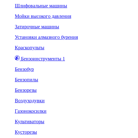
Шлифовальные машины
Мойки высокого давления
Затирочные машины
Установки алмазного бурения
Краскопульты
Бензоинструменты 1
Бензобур
Бензопилы
Бензорезы
Воздуходувки
Газонокосилки
Культиваторы
Кусторезы