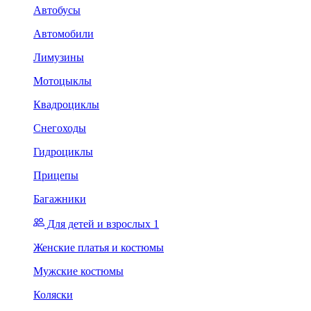
Автобусы
Автомобили
Лимузины
Мотоцыклы
Квадроциклы
Снегоходы
Гидроциклы
Прицепы
Багажники
Для детей и взрослых 1
Женские платья и костюмы
Мужские костюмы
Коляски