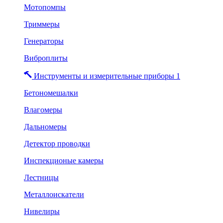
Мотопомпы
Триммеры
Генераторы
Виброплиты
Инструменты и измерительные приборы 1
Бетономешалки
Влагомеры
Дальномеры
Детектор проводки
Инспекционые камеры
Лестницы
Металлоискатели
Нивелиры