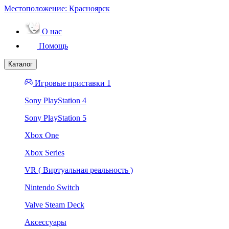
Местоположение:
Красноярск
О нас
Помощь
Каталог
Игровые приставки 1
Sony PlayStation 4
Sony PlayStation 5
Xbox One
Xbox Series
VR ( Виртуальная реальность )
Nintendo Switch
Valve Steam Deck
Аксессуары