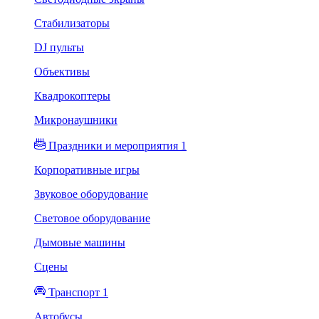
Стабилизаторы
DJ пульты
Объективы
Квадрокоптеры
Микронаушники
Праздники и мероприятия 1
Корпоративные игры
Звуковое оборудование
Световое оборудование
Дымовые машины
Сцены
Транспорт 1
Автобусы