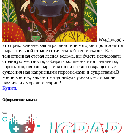
Wytchwood -
это приключенческая игра, действие которой происходит в
выразительной стране готических басен и сказок. Как
таинственная старая лесная ведьма, вы будете исследовать
странную местность, собирать волшебные ингредиенты,
варить колдовские чары и выносить свои извращенные
суждения над капризными персонажами и существами.В
конце концов, как они когда-нибудь узнают, если вы не
научите их морали истории?
Купить
Оформление заказа