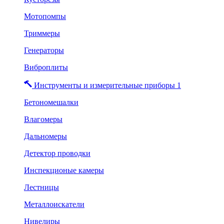
Мотопомпы
Триммеры
Генераторы
Виброплиты
Инструменты и измерительные приборы 1
Бетономешалки
Влагомеры
Дальномеры
Детектор проводки
Инспекционые камеры
Лестницы
Металлоискатели
Нивелиры