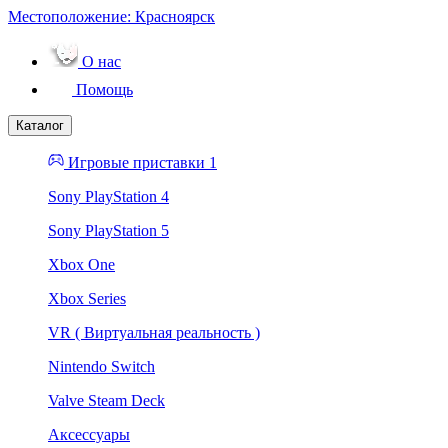
Местоположение:
Красноярск
О нас
Помощь
Каталог
Игровые приставки 1
Sony PlayStation 4
Sony PlayStation 5
Xbox One
Xbox Series
VR ( Виртуальная реальность )
Nintendo Switch
Valve Steam Deck
Аксессуары