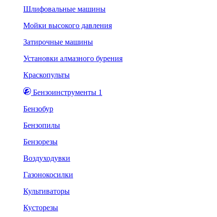
Шлифовальные машины
Мойки высокого давления
Затирочные машины
Установки алмазного бурения
Краскопульты
Бензоинструменты 1
Бензобур
Бензопилы
Бензорезы
Воздуходувки
Газонокосилки
Культиваторы
Кусторезы