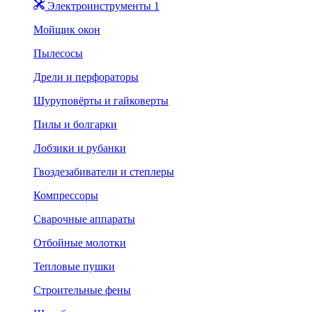
Электроинструменты 1
Мойщик окон
Пылесосы
Дрели и перфораторы
Шуруповёрты и гайковерты
Пилы и болгарки
Лобзики и рубанки
Гвоздезабиватели и степлеры
Компрессоры
Сварочные аппараты
Отбойные молотки
Тепловые пушки
Строительные фены