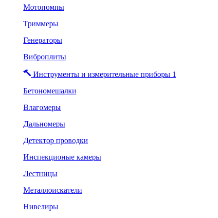
Мотопомпы
Триммеры
Генераторы
Виброплиты
Инструменты и измерительные приборы 1
Бетономешалки
Влагомеры
Дальномеры
Детектор проводки
Инспекционые камеры
Лестницы
Металлоискатели
Нивелиры