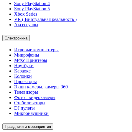
Sony PlayStation 4
Sony PlayStation 5
Xbox Series
VR ( Виртуальная реальность )
Аксессуары
Электроника
Игровые компьютеры
Микрофоны
МФУ Принтеры
Ноутбуки
Караоке
Колонки
Проекторы
Экшн камеры, камеры 360
Телевизоры
Фото - видеокамеры
Стабилизаторы
DJ пульты
Микронаушники
Праздники и мероприятия