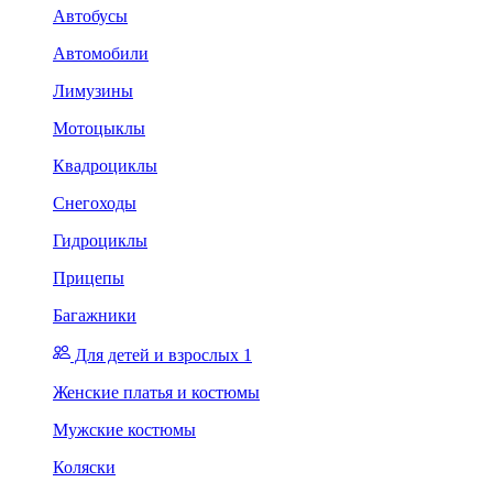
Автобусы
Автомобили
Лимузины
Мотоцыклы
Квадроциклы
Снегоходы
Гидроциклы
Прицепы
Багажники
Для детей и взрослых 1
Женские платья и костюмы
Мужские костюмы
Коляски