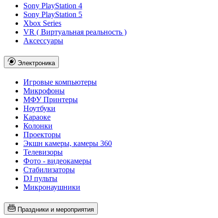
Sony PlayStation 4
Sony PlayStation 5
Xbox Series
VR ( Виртуальная реальность )
Аксессуары
Электроника
Игровые компьютеры
Микрофоны
МФУ Принтеры
Ноутбуки
Караоке
Колонки
Проекторы
Экшн камеры, камеры 360
Телевизоры
Фото - видеокамеры
Стабилизаторы
DJ пульты
Микронаушники
Праздники и мероприятия