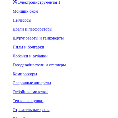
Электроинструменты 1
Мойщик окон
Пылесосы
Дрели и перфораторы
Шуруповёрты и гайковерты
Пилы и болгарки
Лобзики и рубанки
Гвоздезабиватели и степлеры
Компрессоры
Сварочные аппараты
Отбойные молотки
Тепловые пушки
Строительные фены