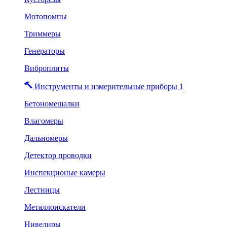
Мотопомпы
Триммеры
Генераторы
Виброплиты
Инструменты и измерительные приборы 1
Бетономешалки
Влагомеры
Дальномеры
Детектор проводки
Инспекционые камеры
Лестницы
Металлоискатели
Нивелиры