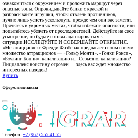
ознакомиться с окружением и проложить маршрут через
опасные зоны. Опрокидывайте банки с краской и
разбрасывайте игрушки, чтобы отвлечь противников, —
нужно лишь успеть ускользнуть, прежде чем они вас заметят.
Прячьтесь в укромных местах, чтобы избежать опасности, или
попытайтесь убежать от преследователей. Действуйте на свое
усмотрение, но будьте готовы адаптироваться к
ситуации.ИССЛЕДУЙТЕ И СОВЕРШАЙТЕ ОТКРЫТИЯ.
«Мегапиццаплекс Фредди Фазбера» предлагает своим гостям
множество аттракционов — «Гольф Монти», «Гонки Рокси»,
«Боулинг Бонни», канализацию и... Серьезно, канализацию?
Пиццаплекс воистину огромен — здесь вас ждет множество
интересных находок!
Купить
Оформление заказа
Телефон:
+7 (967) 555 41 55