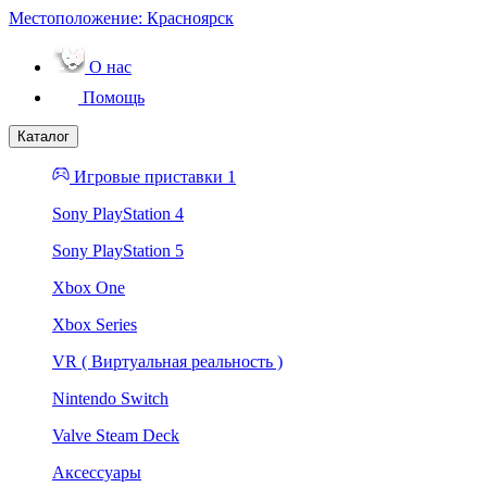
Местоположение:
Красноярск
О нас
Помощь
Каталог
Игровые приставки 1
Sony PlayStation 4
Sony PlayStation 5
Xbox One
Xbox Series
VR ( Виртуальная реальность )
Nintendo Switch
Valve Steam Deck
Аксессуары