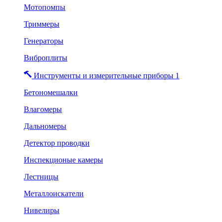
Мотопомпы
Триммеры
Генераторы
Виброплиты
Инструменты и измерительные приборы 1
Бетономешалки
Влагомеры
Дальномеры
Детектор проводки
Инспекционые камеры
Лестницы
Металлоискатели
Нивелиры