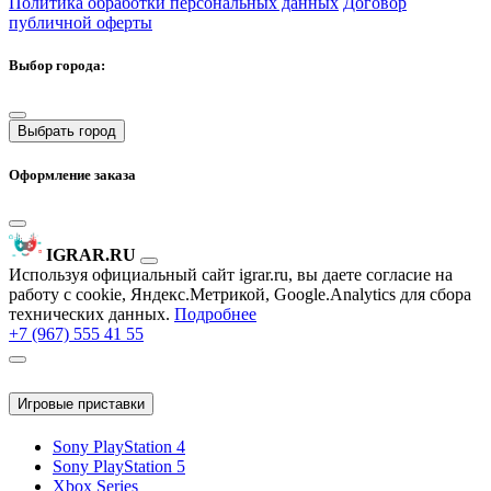
Политика обработки персональных данных
Договор
публичной оферты
Выбор города:
Выбрать город
Оформление заказа
IGRAR.RU
Используя официальный сайт igrar.ru, вы даете согласие на
работу с cookie, Яндекс.Метрикой, Google.Analytics для сбора
технических данных.
Подробнее
+7 (967) 555 41 55
Игровые приставки
Sony PlayStation 4
Sony PlayStation 5
Xbox Series