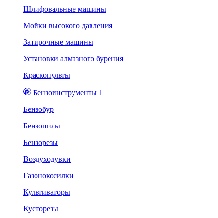
Шлифовальные машины
Мойки высокого давления
Затирочные машины
Установки алмазного бурения
Краскопульты
Бензоинструменты 1
Бензобур
Бензопилы
Бензорезы
Воздуходувки
Газонокосилки
Культиваторы
Кусторезы