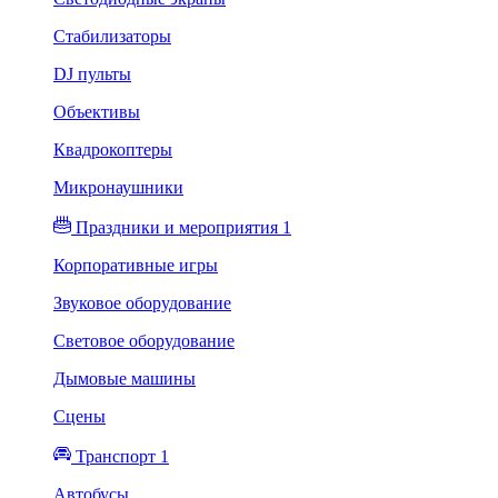
Стабилизаторы
DJ пульты
Объективы
Квадрокоптеры
Микронаушники
Праздники и мероприятия 1
Корпоративные игры
Звуковое оборудование
Световое оборудование
Дымовые машины
Сцены
Транспорт 1
Автобусы