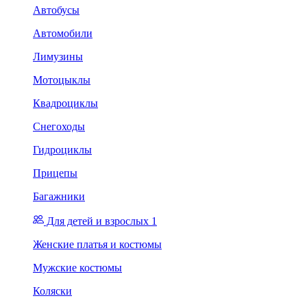
Автобусы
Автомобили
Лимузины
Мотоцыклы
Квадроциклы
Снегоходы
Гидроциклы
Прицепы
Багажники
Для детей и взрослых 1
Женские платья и костюмы
Мужские костюмы
Коляски