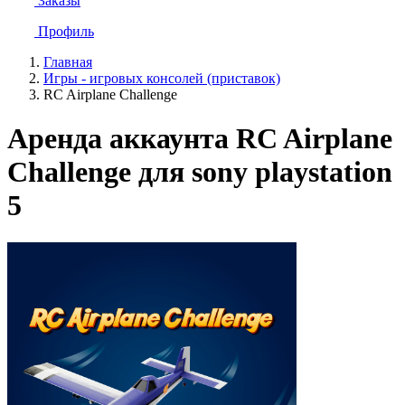
Заказы
Профиль
Главная
Игры - игровых консолей (приставок)
RC Airplane Challenge
Аренда аккаунта RC Airplane
Challenge для sony playstation
5