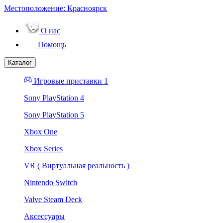
Местоположение:
Красноярск
О нас
Помощь
Каталог
Игровые приставки 1
Sony PlayStation 4
Sony PlayStation 5
Xbox One
Xbox Series
VR ( Виртуальная реальность )
Nintendo Switch
Valve Steam Deck
Аксессуары