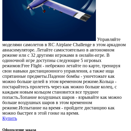
Управляйте
моделями самолетов в RC Airplane Challenge в этом аркадном
авиасимуляторе. Летайте самостоятельно в автономном
режиме или с 32 другими игроками в онлайн-игре. В
одиночной игре доступны следующие 5 игровых
режимов:Free Flight - небрежно летайте по карте, тренируя
свои навыки дистанционного управления, а также ища
спрятанные предметы.Падение бомбы - уничтожьте как
можно больше целей в этом временном режиме.Кольца -
постарайтесь пролететь через как можно больше колец, с
каждым новым кольцом становится все труднее
попасть.Лопание воздушных шаров - взрывайте как можно
больше воздушных шаров в этом временном
режиме.Испытание на время - пройдите дистанцию как
можно быстрее в этой гонке на время.
Купить
Оформление заказа