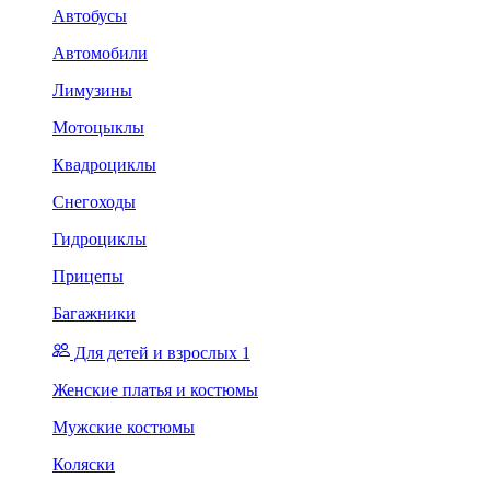
Автобусы
Автомобили
Лимузины
Мотоцыклы
Квадроциклы
Снегоходы
Гидроциклы
Прицепы
Багажники
Для детей и взрослых 1
Женские платья и костюмы
Мужские костюмы
Коляски