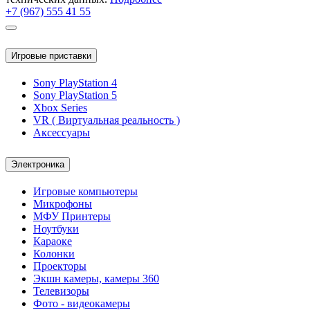
+7 (967) 555 41 55
Игровые приставки
Sony PlayStation 4
Sony PlayStation 5
Xbox Series
VR ( Виртуальная реальность )
Аксессуары
Электроника
Игровые компьютеры
Микрофоны
МФУ Принтеры
Ноутбуки
Караоке
Колонки
Проекторы
Экшн камеры, камеры 360
Телевизоры
Фото - видеокамеры