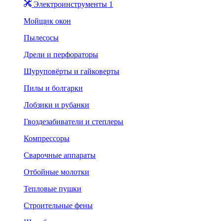
Электроинструменты 1
Мойщик окон
Пылесосы
Дрели и перфораторы
Шуруповёрты и гайковерты
Пилы и болгарки
Лобзики и рубанки
Гвоздезабиватели и степлеры
Компрессоры
Сварочные аппараты
Отбойные молотки
Тепловые пушки
Строительные фены