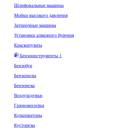
Шлифовальные машины
Мойки высокого давления
Затирочные машины
Установки алмазного бурения
Краскопульты
Бензоинструменты 1
Бензобур
Бензопилы
Бензорезы
Воздуходувки
Газонокосилки
Культиваторы
Кусторезы