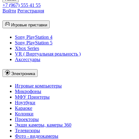
+7 (967) 555 41 55
Войти
Регистрация
Игровые приставки
Sony PlayStation 4
Sony PlayStation 5
Xbox Series
VR ( Виртуальная реальность )
Аксессуары
Электроника
Игровые компьютеры
Микрофоны
МФУ Принтеры
Ноутбуки
Караоке
Колонки
Проекторы
Экшн камеры, камеры 360
Телевизоры
Фото - видеокамеры