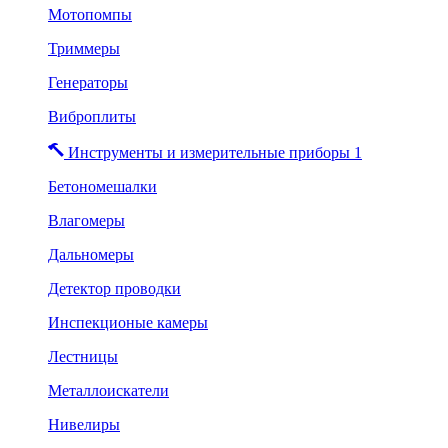
Мотопомпы
Триммеры
Генераторы
Виброплиты
Инструменты и измерительные приборы 1
Бетономешалки
Влагомеры
Дальномеры
Детектор проводки
Инспекционые камеры
Лестницы
Металлоискатели
Нивелиры