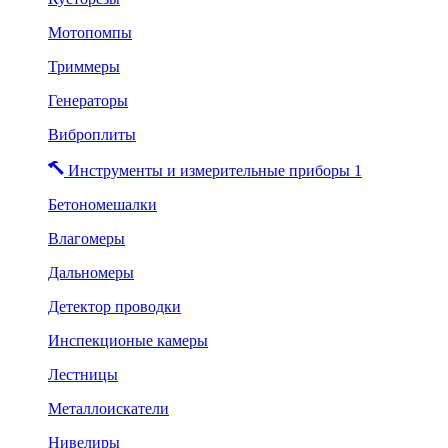
Мотопомпы
Триммеры
Генераторы
Виброплиты
Инструменты и измерительные приборы 1
Бетономешалки
Влагомеры
Дальномеры
Детектор проводки
Инспекционые камеры
Лестницы
Металлоискатели
Нивелиры