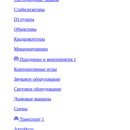
Стабилизаторы
DJ пульты
Объективы
Квадрокоптеры
Микронаушники
Праздники и мероприятия 1
Корпоративные игры
Звуковое оборудование
Световое оборудование
Дымовые машины
Сцены
Транспорт 1
Автобусы