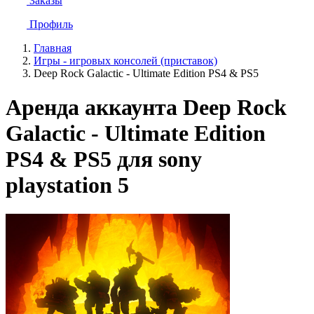
Заказы
Профиль
Главная
Игры - игровых консолей (приставок)
Deep Rock Galactic - Ultimate Edition PS4 & PS5
Аренда аккаунта Deep Rock
Galactic - Ultimate Edition
PS4 & PS5 для sony
playstation 5