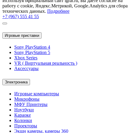
Используя официальный сайт igrar.ru, вы даете согласие на
работу с cookie, Яндекс.Метрикой, Google.Analytics для сбора
технических данных.
Подробнее
+7 (967) 555 41 55
Игровые приставки
Sony PlayStation 4
Sony PlayStation 5
Xbox Series
VR ( Виртуальная реальность )
Аксессуары
Электроника
Игровые компьютеры
Микрофоны
МФУ Принтеры
Ноутбуки
Караоке
Колонки
Проекторы
Экшн камеры, камеры 360