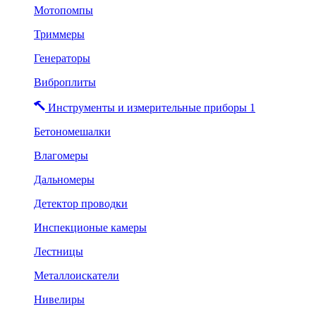
Мотопомпы
Триммеры
Генераторы
Виброплиты
Инструменты и измерительные приборы 1
Бетономешалки
Влагомеры
Дальномеры
Детектор проводки
Инспекционые камеры
Лестницы
Металлоискатели
Нивелиры