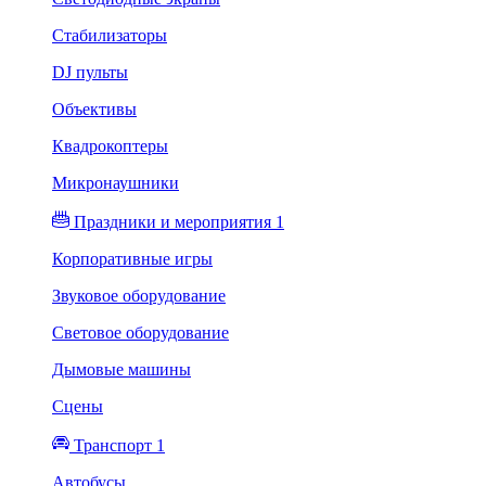
Стабилизаторы
DJ пульты
Объективы
Квадрокоптеры
Микронаушники
Праздники и мероприятия 1
Корпоративные игры
Звуковое оборудование
Световое оборудование
Дымовые машины
Сцены
Транспорт 1
Автобусы