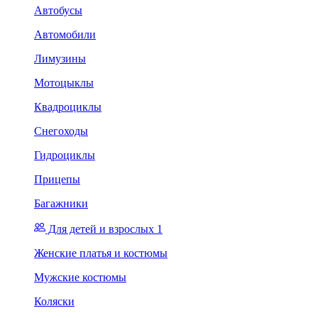
Автобусы
Автомобили
Лимузины
Мотоцыклы
Квадроциклы
Снегоходы
Гидроциклы
Прицепы
Багажники
Для детей и взрослых 1
Женские платья и костюмы
Мужские костюмы
Коляски