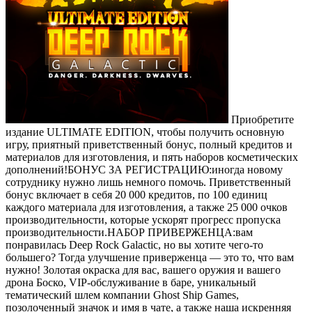
Приобретите
издание ULTIMATE EDITION, чтобы получить основную
игру, приятный приветственный бонус, полный кредитов и
материалов для изготовления, и пять наборов косметических
дополнений!БОНУС ЗА РЕГИСТРАЦИЮ:иногда новому
сотруднику нужно лишь немного помочь. Приветственный
бонус включает в себя 20 000 кредитов, по 100 единиц
каждого материала для изготовления, а также 25 000 очков
производительности, которые ускорят прогресс пропуска
производительности.НАБОР ПРИВЕРЖЕНЦА:вам
понравилась Deep Rock Galactic, но вы хотите чего-то
большего? Тогда улучшение приверженца — это то, что вам
нужно! Золотая окраска для вас, вашего оружия и вашего
дрона Боско, VIP-обслуживание в баре, уникальный
тематический шлем компании Ghost Ship Games,
позолоченный значок и имя в чате, а также наша искренняя