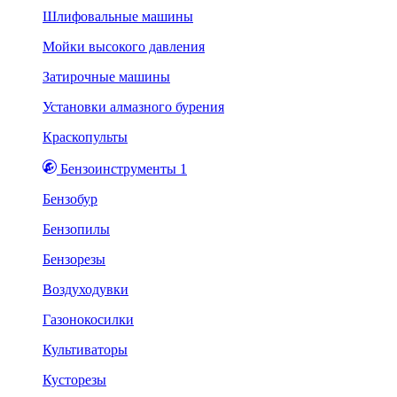
Шлифовальные машины
Мойки высокого давления
Затирочные машины
Установки алмазного бурения
Краскопульты
Бензоинструменты 1
Бензобур
Бензопилы
Бензорезы
Воздуходувки
Газонокосилки
Культиваторы
Кусторезы