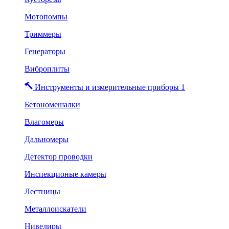
Мотопомпы
Триммеры
Генераторы
Виброплиты
Инструменты и измерительные приборы 1
Бетономешалки
Влагомеры
Дальномеры
Детектор проводки
Инспекционые камеры
Лестницы
Металлоискатели
Нивелиры