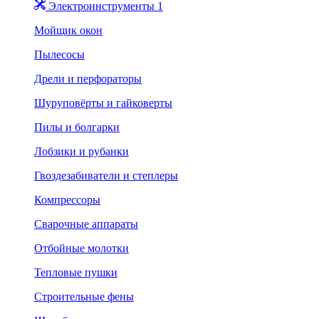
Электроинструменты 1
Мойщик окон
Пылесосы
Дрели и перфораторы
Шуруповёрты и гайковерты
Пилы и болгарки
Лобзики и рубанки
Гвоздезабиватели и степлеры
Компрессоры
Сварочные аппараты
Отбойные молотки
Тепловые пушки
Строительные фены