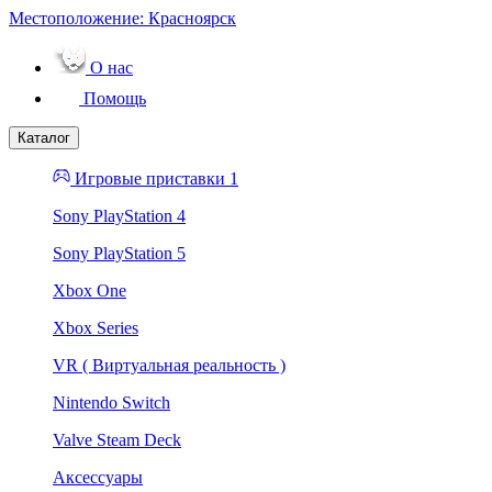
Местоположение:
Красноярск
О нас
Помощь
Каталог
Игровые приставки 1
Sony PlayStation 4
Sony PlayStation 5
Xbox One
Xbox Series
VR ( Виртуальная реальность )
Nintendo Switch
Valve Steam Deck
Аксессуары