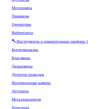
Мотопомпы
Триммеры
Генераторы
Виброплиты
Инструменты и измерительные приборы 1
Бетономешалки
Влагомеры
Дальномеры
Детектор проводки
Инспекционые камеры
Лестницы
Металлоискатели
Нивелиры