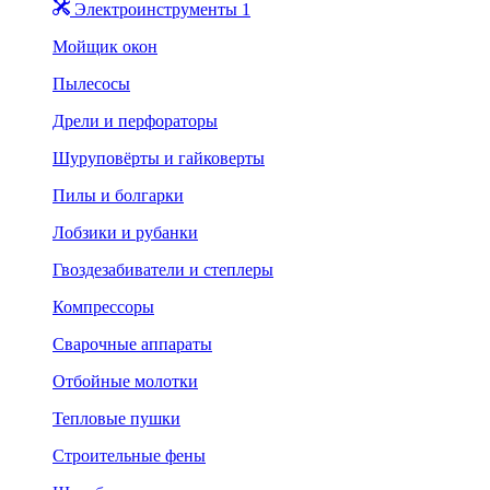
Электроинструменты 1
Мойщик окон
Пылесосы
Дрели и перфораторы
Шуруповёрты и гайковерты
Пилы и болгарки
Лобзики и рубанки
Гвоздезабиватели и степлеры
Компрессоры
Сварочные аппараты
Отбойные молотки
Тепловые пушки
Строительные фены