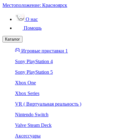
Местоположение:
Красноярск
О нас
Помощь
Каталог
Игровые приставки 1
Sony PlayStation 4
Sony PlayStation 5
Xbox One
Xbox Series
VR ( Виртуальная реальность )
Nintendo Switch
Valve Steam Deck
Аксессуары