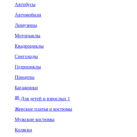
Автобусы
Автомобили
Лимузины
Мотоцыклы
Квадроциклы
Снегоходы
Гидроциклы
Прицепы
Багажники
Для детей и взрослых 1
Женские платья и костюмы
Мужские костюмы
Коляски