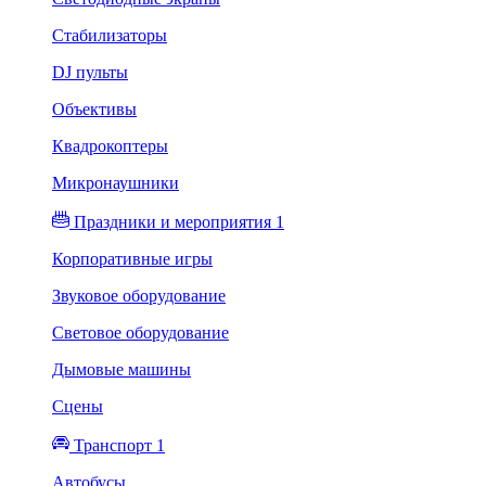
Стабилизаторы
DJ пульты
Объективы
Квадрокоптеры
Микронаушники
Праздники и мероприятия 1
Корпоративные игры
Звуковое оборудование
Световое оборудование
Дымовые машины
Сцены
Транспорт 1
Автобусы