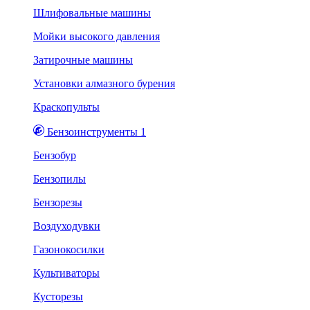
Шлифовальные машины
Мойки высокого давления
Затирочные машины
Установки алмазного бурения
Краскопульты
Бензоинструменты 1
Бензобур
Бензопилы
Бензорезы
Воздуходувки
Газонокосилки
Культиваторы
Кусторезы