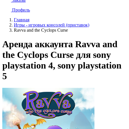
Заказы
Профиль
Главная
Игры - игровых консолей (приставок)
Ravva and the Cyclops Curse
Аренда аккаунта Ravva and
the Cyclops Curse для sony
playstation 4, sony playstation
5