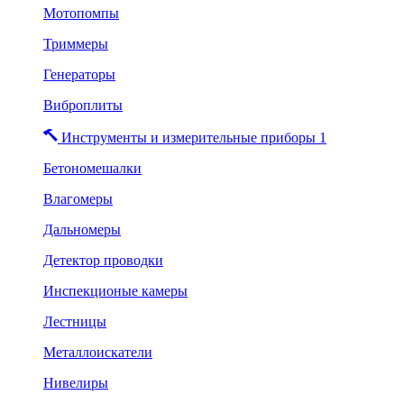
Мотопомпы
Триммеры
Генераторы
Виброплиты
Инструменты и измерительные приборы 1
Бетономешалки
Влагомеры
Дальномеры
Детектор проводки
Инспекционые камеры
Лестницы
Металлоискатели
Нивелиры