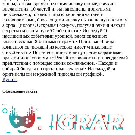
жанра, в то же время предлагая игроку новые, свежие
впечатления. 10 частей игры наполнены приятными
персонажами, плавной пиксельной анимацией и
головоломками, бросающими игроку вызов на пути к замку
Лорда Циклопа. Открывай бонусы, получай очки и находи
секреты на своем пути!Особенности:• Исследуй 10
насыщенных событиями уровней, вдохновленных
классическими 8-битными играми!• Призывай 4 вида
компаньонов, каждый из которых имеет уникальные
способности.• Встреться лицом к лицу с разнообразными
врагами и опасностями.• Решай головоломки и преодолевай
препятствия с помощью своих компаньонов.• Находи и
собирай бонусы и спрятанные секреты!• Наслаждайся
оригинальной и красивой пиксельной графикой.
Купить
Оформление заказа