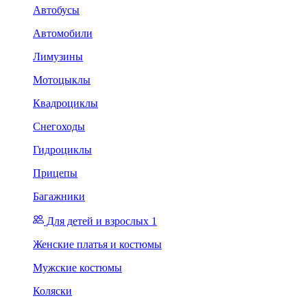
Автобусы
Автомобили
Лимузины
Мотоцыклы
Квадроциклы
Снегоходы
Гидроциклы
Прицепы
Багажники
Для детей и взрослых 1
Женские платья и костюмы
Мужские костюмы
Коляски