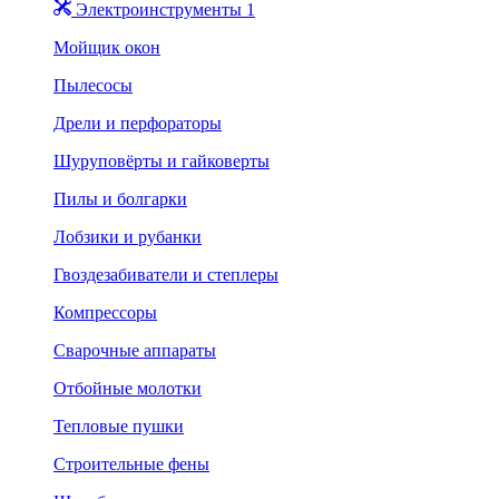
Электроинструменты 1
Мойщик окон
Пылесосы
Дрели и перфораторы
Шуруповёрты и гайковерты
Пилы и болгарки
Лобзики и рубанки
Гвоздезабиватели и степлеры
Компрессоры
Сварочные аппараты
Отбойные молотки
Тепловые пушки
Строительные фены