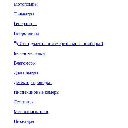
Мотопомпы
Триммеры
Генераторы
Виброплиты
Инструменты и измерительные приборы 1
Бетономешалки
Влагомеры
Дальномеры
Детектор проводки
Инспекционые камеры
Лестницы
Металлоискатели
Нивелиры