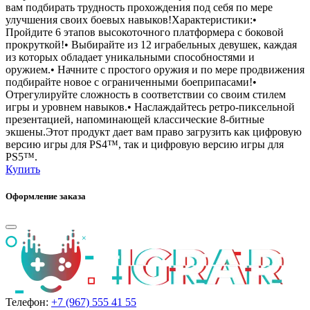
вам подбирать трудность прохождения под себя по мере
улучшения своих боевых навыков!Характеристики:•
Пройдите 6 этапов высокоточного платформера с боковой
прокруткой!• Выбирайте из 12 играбельных девушек, каждая
из которых обладает уникальными способностями и
оружием.• Начните с простого оружия и по мере продвижения
подбирайте новое с ограниченными боеприпасами!•
Отрегулируйте сложность в соответствии со своим стилем
игры и уровнем навыков.• Наслаждайтесь ретро-пиксельной
презентацией, напоминающей классические 8-битные
экшены.Этот продукт дает вам право загрузить как цифровую
версию игры для PS4™, так и цифровую версию игры для
PS5™.
Купить
Оформление заказа
Телефон:
+7 (967) 555 41 55