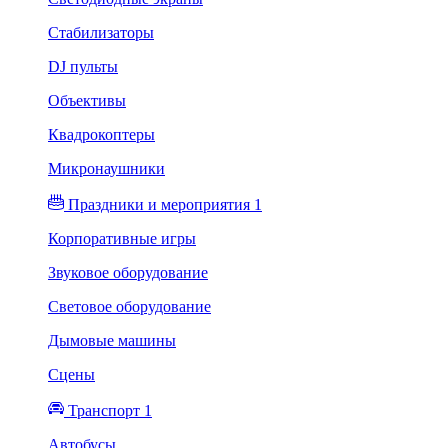
Стабилизаторы
DJ пульты
Объективы
Квадрокоптеры
Микронаушники
Праздники и мероприятия 1
Корпоративные игры
Звуковое оборудование
Световое оборудование
Дымовые машины
Сцены
Транспорт 1
Автобусы