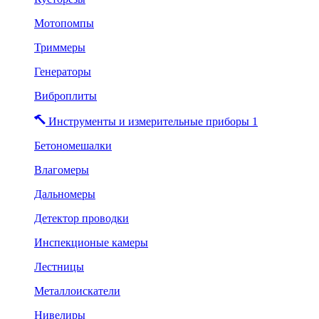
Мотопомпы
Триммеры
Генераторы
Виброплиты
Инструменты и измерительные приборы 1
Бетономешалки
Влагомеры
Дальномеры
Детектор проводки
Инспекционые камеры
Лестницы
Металлоискатели
Нивелиры