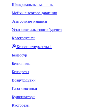
Шлифовальные машины
Мойки высокого давления
Затирочные машины
Установки алмазного бурения
Краскопульты
Бензоинструменты 1
Бензобур
Бензопилы
Бензорезы
Воздуходувки
Газонокосилки
Культиваторы
Кусторезы