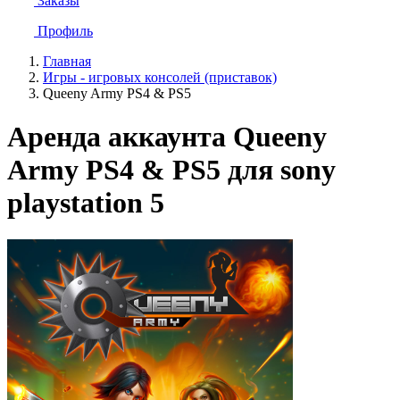
Заказы
Профиль
Главная
Игры - игровых консолей (приставок)
Queeny Army PS4 & PS5
Аренда аккаунта Queeny
Army PS4 & PS5 для sony
playstation 5