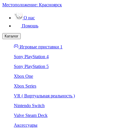
Местоположение:
Красноярск
О нас
Помощь
Каталог
Игровые приставки 1
Sony PlayStation 4
Sony PlayStation 5
Xbox One
Xbox Series
VR ( Виртуальная реальность )
Nintendo Switch
Valve Steam Deck
Аксессуары