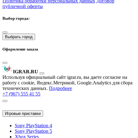
Политика обработки персональных данных
Договор
публичной оферты
Выбор города:
Выбрать город
Оформление заказа
IGRAR.RU
Используя официальный сайт igrar.ru, вы даете согласие на
работу с cookie, Яндекс.Метрикой, Google.Analytics для сбора
технических данных.
Подробнее
+7 (967) 555 41 55
Игровые приставки
Sony PlayStation 4
Sony PlayStation 5
Xbox Series