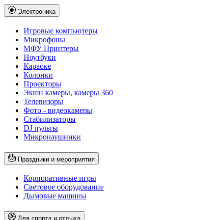
Электроника
Игровые компьютеры
Микрофоны
МФУ Принтеры
Ноутбуки
Караоке
Колонки
Проекторы
Экшн камеры, камеры 360
Телевизоры
Фото - видеокамеры
Стабилизаторы
DJ пульты
Микронаушники
Праздники и мероприятия
Корпоративные игры
Световое оборудование
Дымовые машины
Для спорта и отдыха