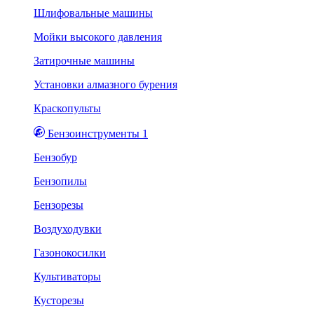
Шлифовальные машины
Мойки высокого давления
Затирочные машины
Установки алмазного бурения
Краскопульты
Бензоинструменты 1
Бензобур
Бензопилы
Бензорезы
Воздуходувки
Газонокосилки
Культиваторы
Кусторезы