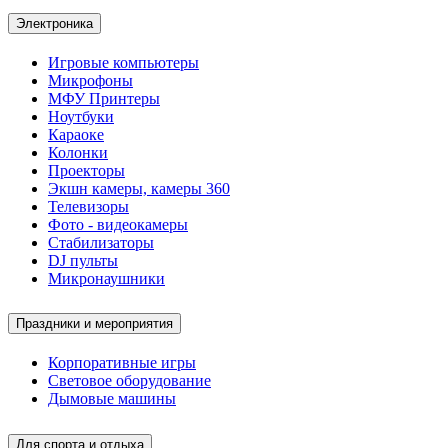
Электроника
Игровые компьютеры
Микрофоны
МФУ Принтеры
Ноутбуки
Караоке
Колонки
Проекторы
Экшн камеры, камеры 360
Телевизоры
Фото - видеокамеры
Стабилизаторы
DJ пульты
Микронаушники
Праздники и мероприятия
Корпоративные игры
Световое оборудование
Дымовые машины
Для спорта и отдыха