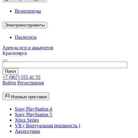
Велосипеды
Электроинструменты
Пылесосы
Аренда игр и аккаунтов
Красноярск
+7 (967) 555 41 55
Войти
Регистрация
Игровые приставки
Sony PlayStation 4
Sony PlayStation 5
Xbox Series
VR ( Виртуальная реальность )
Аксессуары