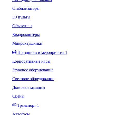
Стабилизаторы
DJ пульты
Объективы
Квадрокоптеры
Микронаушники
Праздники и мероприятия 1
Корпоративные игры
Звуковое оборудование
Световое оборудование
Дымовые машины
Сцены
Транспорт 1
Автобусы