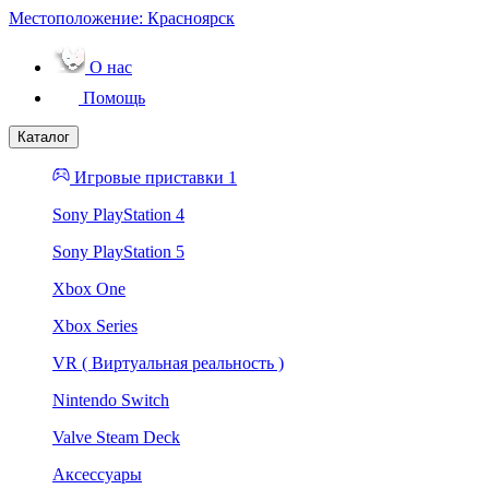
Местоположение:
Красноярск
О нас
Помощь
Каталог
Игровые приставки 1
Sony PlayStation 4
Sony PlayStation 5
Xbox One
Xbox Series
VR ( Виртуальная реальность )
Nintendo Switch
Valve Steam Deck
Аксессуары