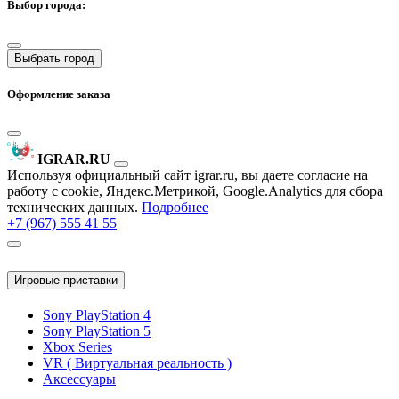
Выбор города:
Выбрать город
Оформление заказа
IGRAR.RU
Используя официальный сайт igrar.ru, вы даете согласие на
работу с cookie, Яндекс.Метрикой, Google.Analytics для сбора
технических данных.
Подробнее
+7 (967) 555 41 55
Игровые приставки
Sony PlayStation 4
Sony PlayStation 5
Xbox Series
VR ( Виртуальная реальность )
Аксессуары