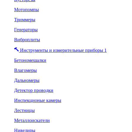
Мотопомпы
Триммеры
Генераторы
Виброплиты
Инструменты и измерительные приборы 1
Бетономешалки
Влагомеры
Дальномеры
Детектор проводки
Инспекционые камеры
Лестницы
Металлоискатели
Нивелиры