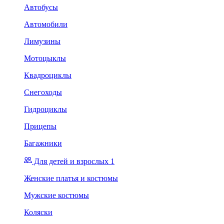
Автобусы
Автомобили
Лимузины
Мотоцыклы
Квадроциклы
Снегоходы
Гидроциклы
Прицепы
Багажники
Для детей и взрослых 1
Женские платья и костюмы
Мужские костюмы
Коляски