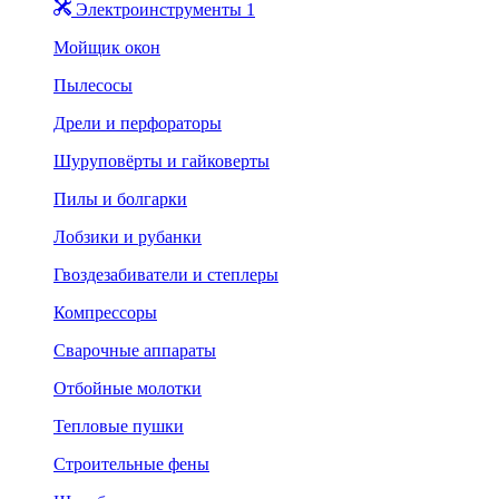
Электроинструменты 1
Мойщик окон
Пылесосы
Дрели и перфораторы
Шуруповёрты и гайковерты
Пилы и болгарки
Лобзики и рубанки
Гвоздезабиватели и степлеры
Компрессоры
Сварочные аппараты
Отбойные молотки
Тепловые пушки
Строительные фены