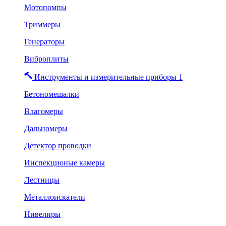
Мотопомпы
Триммеры
Генераторы
Виброплиты
Инструменты и измерительные приборы 1
Бетономешалки
Влагомеры
Дальномеры
Детектор проводки
Инспекционые камеры
Лестницы
Металлоискатели
Нивелиры