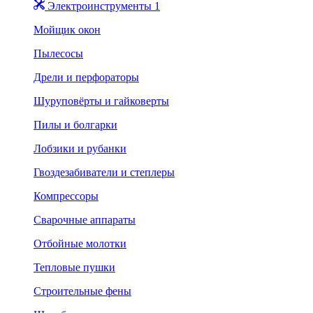
Электроинструменты 1
Мойщик окон
Пылесосы
Дрели и перфораторы
Шуруповёрты и гайковерты
Пилы и болгарки
Лобзики и рубанки
Гвоздезабиватели и степлеры
Компрессоры
Сварочные аппараты
Отбойные молотки
Тепловые пушки
Строительные фены