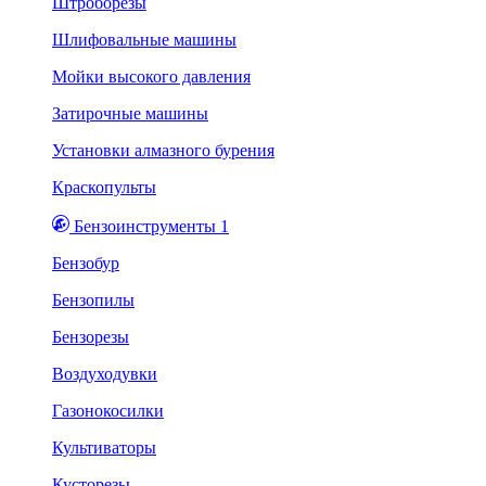
Штроборезы
Шлифовальные машины
Мойки высокого давления
Затирочные машины
Установки алмазного бурения
Краскопульты
Бензоинструменты 1
Бензобур
Бензопилы
Бензорезы
Воздуходувки
Газонокосилки
Культиваторы
Кусторезы