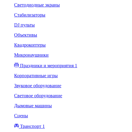
Светодиодные экраны
Стабилизаторы
DJ пульты
Объективы
Квадрокоптеры
Микронаушники
Праздники и мероприятия 1
Корпоративные игры
Звуковое оборудование
Световое оборудование
Дымовые машины
Сцены
Транспорт 1