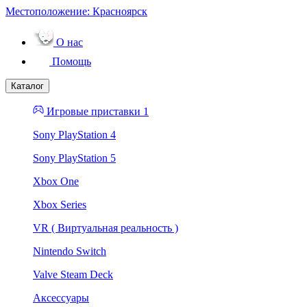
Местоположение:
Красноярск
О нас
Помощь
Каталог
Игровые приставки 1
Sony PlayStation 4
Sony PlayStation 5
Xbox One
Xbox Series
VR ( Виртуальная реальность )
Nintendo Switch
Valve Steam Deck
Аксессуары