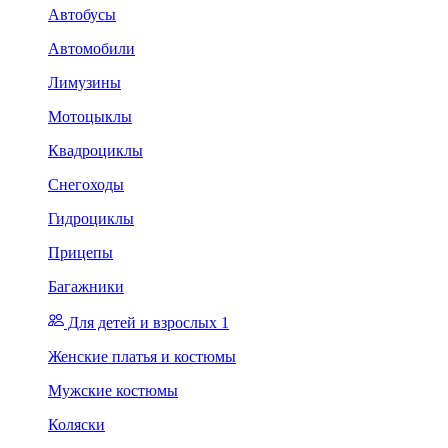
Автобусы
Автомобили
Лимузины
Мотоцыклы
Квадроциклы
Снегоходы
Гидроциклы
Прицепы
Багажники
Для детей и взрослых 1
Женские платья и костюмы
Мужские костюмы
Коляски