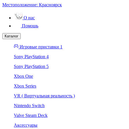
Местоположение:
Красноярск
О нас
Помощь
Каталог
Игровые приставки 1
Sony PlayStation 4
Sony PlayStation 5
Xbox One
Xbox Series
VR ( Виртуальная реальность )
Nintendo Switch
Valve Steam Deck
Аксессуары