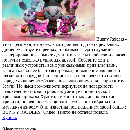
Bunny Raiders -
это игра в жанре изгоев, в которой вы и до четырех ваших
друзей участвуете в рейдах, пробиваясь через случайно
сгенерированные комнаты, уничтожая злых роботов и спасая
по пути несколько пушистых друзей! Соберите сотни
различных устройств, все с уникальными привилегиями,
такими как более быстрая стрельба, повышение здоровья и
несколько снарядов.Последние остатки человечества живут в
городах-башнях из облаков, возвышающихся над горизонтом
Земли. Не имея возможности вернуться на поверхность,
человечество послало роботов-убийц выполнять свои
кровавые приказы.Хранители животных - анархические
кролики, поклявшиеся защищать всех своих собратьев и
матушку-природу. Они известны под названием своей банды:
BUNNY RAIDERS. United: Никто не остался позади.
Купить
Оформление заказа