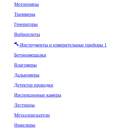
Мотопомпы
Триммеры
Генераторы
Виброплиты
Инструменты и измерительные приборы 1
Бетономешалки
Влагомеры
Дальномеры
Детектор проводки
Инспекционые камеры
Лестницы
Металлоискатели
Нивелиры