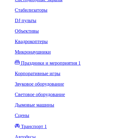
Стабилизаторы
DJ пульты
Объективы
Квадрокоптеры
Микронаушники
Праздники и мероприятия 1
Корпоративные игры
Звуковое оборудование
Световое оборудование
Дымовые машины
Сцены
Транспорт 1
Автобусы