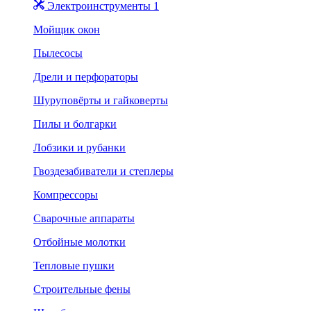
Электроинструменты 1
Мойщик окон
Пылесосы
Дрели и перфораторы
Шуруповёрты и гайковерты
Пилы и болгарки
Лобзики и рубанки
Гвоздезабиватели и степлеры
Компрессоры
Сварочные аппараты
Отбойные молотки
Тепловые пушки
Строительные фены