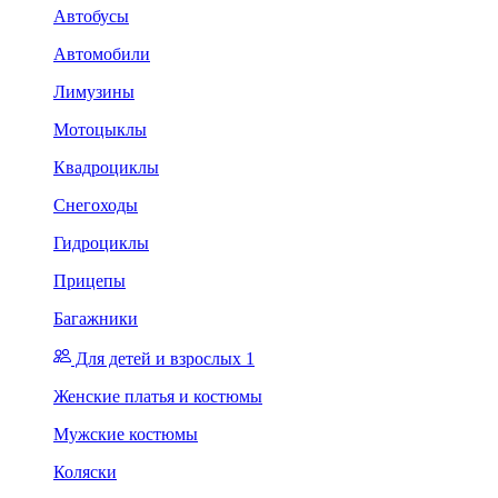
Автобусы
Автомобили
Лимузины
Мотоцыклы
Квадроциклы
Снегоходы
Гидроциклы
Прицепы
Багажники
Для детей и взрослых 1
Женские платья и костюмы
Мужские костюмы
Коляски