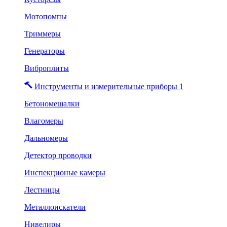
Мотопомпы
Триммеры
Генераторы
Виброплиты
Инструменты и измерительные приборы 1
Бетономешалки
Влагомеры
Дальномеры
Детектор проводки
Инспекционые камеры
Лестницы
Металлоискатели
Нивелиры