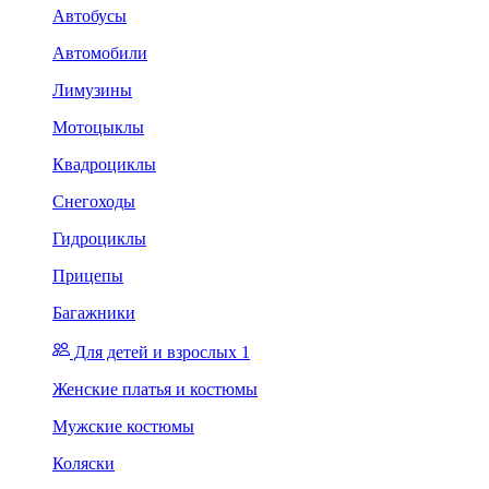
Автобусы
Автомобили
Лимузины
Мотоцыклы
Квадроциклы
Снегоходы
Гидроциклы
Прицепы
Багажники
Для детей и взрослых 1
Женские платья и костюмы
Мужские костюмы
Коляски