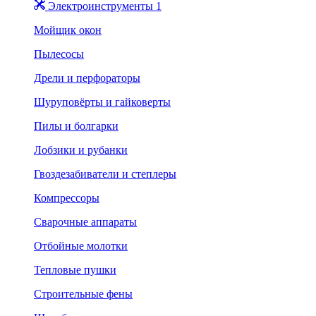
Электроинструменты 1
Мойщик окон
Пылесосы
Дрели и перфораторы
Шуруповёрты и гайковерты
Пилы и болгарки
Лобзики и рубанки
Гвоздезабиватели и степлеры
Компрессоры
Сварочные аппараты
Отбойные молотки
Тепловые пушки
Строительные фены