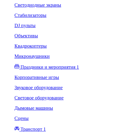
Светодиодные экраны
Стабилизаторы
DJ пульты
Объективы
Квадрокоптеры
Микронаушники
Праздники и мероприятия 1
Корпоративные игры
Звуковое оборудование
Световое оборудование
Дымовые машины
Сцены
Транспорт 1