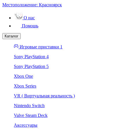
Местоположение:
Красноярск
О нас
Помощь
Каталог
Игровые приставки 1
Sony PlayStation 4
Sony PlayStation 5
Xbox One
Xbox Series
VR ( Виртуальная реальность )
Nintendo Switch
Valve Steam Deck
Аксессуары