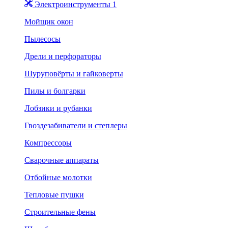
Электроинструменты 1
Мойщик окон
Пылесосы
Дрели и перфораторы
Шуруповёрты и гайковерты
Пилы и болгарки
Лобзики и рубанки
Гвоздезабиватели и степлеры
Компрессоры
Сварочные аппараты
Отбойные молотки
Тепловые пушки
Строительные фены