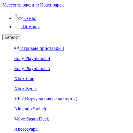
Местоположение:
Красноярск
О нас
Помощь
Каталог
Игровые приставки 1
Sony PlayStation 4
Sony PlayStation 5
Xbox One
Xbox Series
VR ( Виртуальная реальность )
Nintendo Switch
Valve Steam Deck
Аксессуары