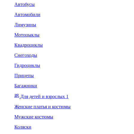
Автобусы
Автомобили
Лимузины
Мотоцыклы
Квадроциклы
Снегоходы
Гидроциклы
Прицепы
Багажники
Для детей и взрослых 1
Женские платья и костюмы
Мужские костюмы
Коляски