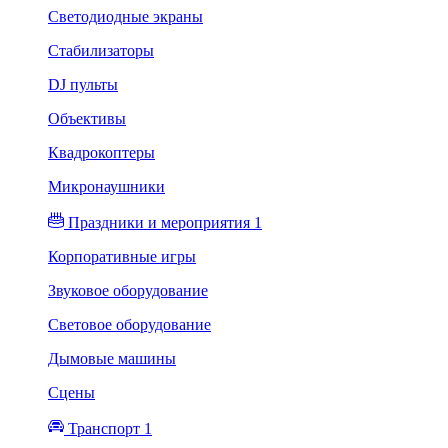
Светодиодные экраны
Стабилизаторы
DJ пульты
Объективы
Квадрокоптеры
Микронаушники
Праздники и мероприятия 1
Корпоративные игры
Звуковое оборудование
Световое оборудование
Дымовые машины
Сцены
Транспорт 1