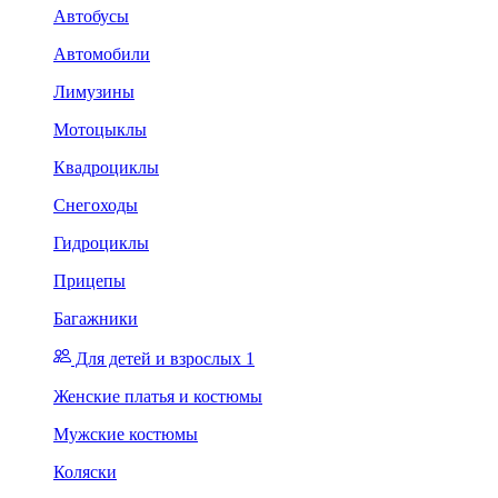
Автобусы
Автомобили
Лимузины
Мотоцыклы
Квадроциклы
Снегоходы
Гидроциклы
Прицепы
Багажники
Для детей и взрослых 1
Женские платья и костюмы
Мужские костюмы
Коляски