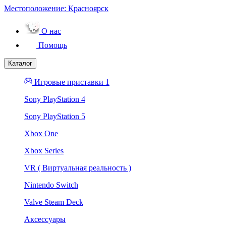
Местоположение:
Красноярск
О нас
Помощь
Каталог
Игровые приставки 1
Sony PlayStation 4
Sony PlayStation 5
Xbox One
Xbox Series
VR ( Виртуальная реальность )
Nintendo Switch
Valve Steam Deck
Аксессуары