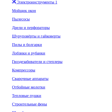
Электроинструменты 1
Мойщик окон
Пылесосы
Дрели и перфораторы
Шуруповёрты и гайковерты
Пилы и болгарки
Лобзики и рубанки
Гвоздезабиватели и степлеры
Компрессоры
Сварочные аппараты
Отбойные молотки
Тепловые пушки
Строительные фены