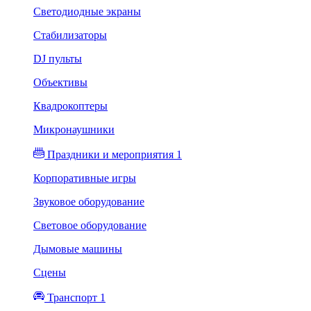
Светодиодные экраны
Стабилизаторы
DJ пульты
Объективы
Квадрокоптеры
Микронаушники
Праздники и мероприятия 1
Корпоративные игры
Звуковое оборудование
Световое оборудование
Дымовые машины
Сцены
Транспорт 1