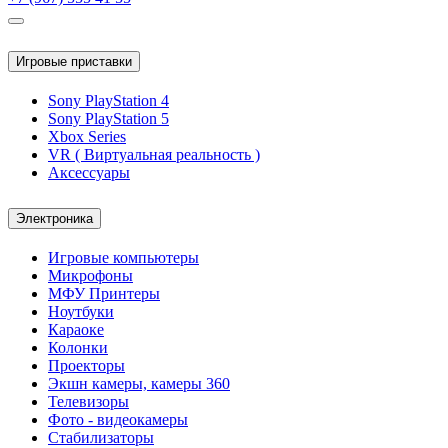
Игровые приставки
Sony PlayStation 4
Sony PlayStation 5
Xbox Series
VR ( Виртуальная реальность )
Аксессуары
Электроника
Игровые компьютеры
Микрофоны
МФУ Принтеры
Ноутбуки
Караоке
Колонки
Проекторы
Экшн камеры, камеры 360
Телевизоры
Фото - видеокамеры
Стабилизаторы