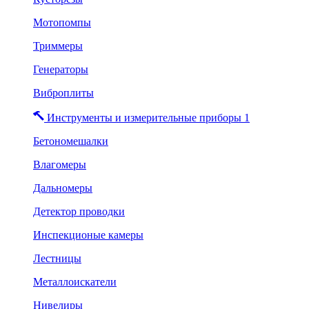
Мотопомпы
Триммеры
Генераторы
Виброплиты
Инструменты и измерительные приборы 1
Бетономешалки
Влагомеры
Дальномеры
Детектор проводки
Инспекционые камеры
Лестницы
Металлоискатели
Нивелиры