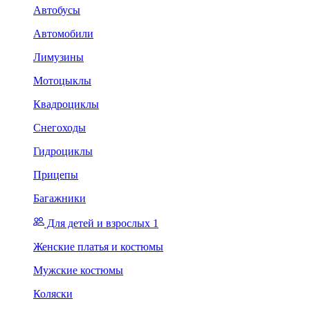
Автобусы
Автомобили
Лимузины
Мотоцыклы
Квадроциклы
Снегоходы
Гидроциклы
Прицепы
Багажники
Для детей и взрослых 1
Женские платья и костюмы
Мужские костюмы
Коляски