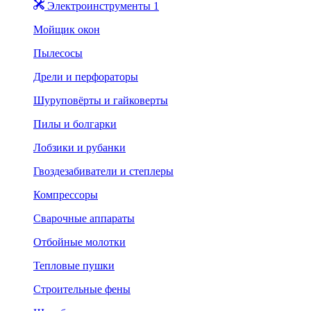
Электроинструменты 1
Мойщик окон
Пылесосы
Дрели и перфораторы
Шуруповёрты и гайковерты
Пилы и болгарки
Лобзики и рубанки
Гвоздезабиватели и степлеры
Компрессоры
Сварочные аппараты
Отбойные молотки
Тепловые пушки
Строительные фены