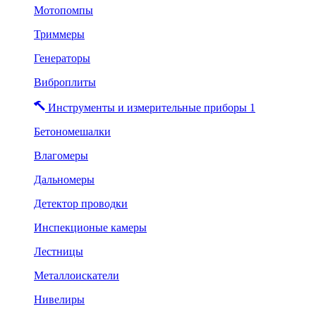
Мотопомпы
Триммеры
Генераторы
Виброплиты
Инструменты и измерительные приборы 1
Бетономешалки
Влагомеры
Дальномеры
Детектор проводки
Инспекционые камеры
Лестницы
Металлоискатели
Нивелиры