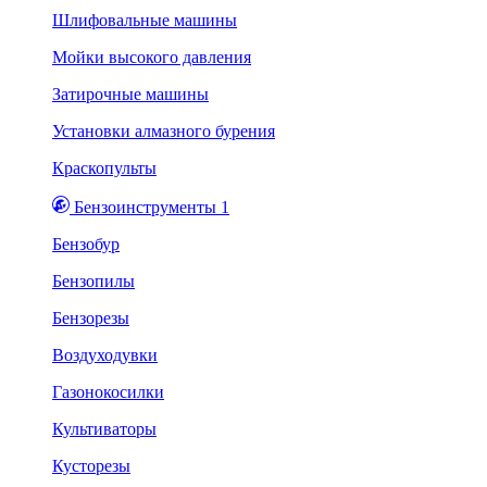
Шлифовальные машины
Мойки высокого давления
Затирочные машины
Установки алмазного бурения
Краскопульты
Бензоинструменты 1
Бензобур
Бензопилы
Бензорезы
Воздуходувки
Газонокосилки
Культиваторы
Кусторезы