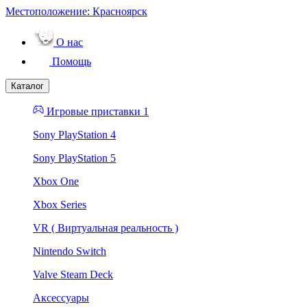
Местоположение:
Красноярск
О нас
Помощь
Каталог
Игровые приставки 1
Sony PlayStation 4
Sony PlayStation 5
Xbox One
Xbox Series
VR ( Виртуальная реальность )
Nintendo Switch
Valve Steam Deck
Аксессуары