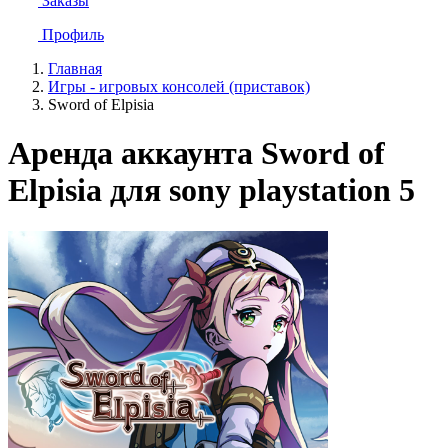
Заказы
Профиль
Главная
Игры - игровых консолей (приставок)
Sword of Elpisia
Аренда аккаунта Sword of
Elpisia для sony playstation 5