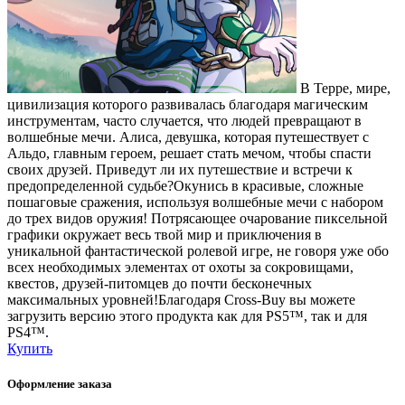
В Терре, мире,
цивилизация которого развивалась благодаря магическим
инструментам, часто случается, что людей превращают в
волшебные мечи. Алиса, девушка, которая путешествует с
Альдо, главным героем, решает стать мечом, чтобы спасти
своих друзей. Приведут ли их путешествие и встречи к
предопределенной судьбе?Окунись в красивые, сложные
пошаговые сражения, используя волшебные мечи с набором
до трех видов оружия! Потрясающее очарование пиксельной
графики окружает весь твой мир и приключения в
уникальной фантастической ролевой игре, не говоря уже обо
всех необходимых элементах от охоты за сокровищами,
квестов, друзей-питомцев до почти бесконечных
максимальных уровней!Благодаря Cross-Buy вы можете
загрузить версию этого продукта как для PS5™, так и для
PS4™.
Купить
Оформление заказа