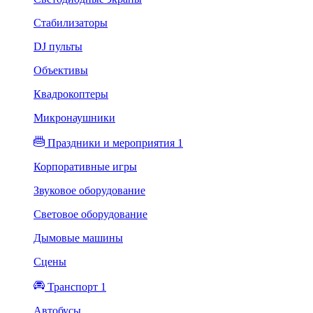
Стабилизаторы
DJ пульты
Объективы
Квадрокоптеры
Микронаушники
Праздники и мероприятия 1
Корпоративные игры
Звуковое оборудование
Световое оборудование
Дымовые машины
Сцены
Транспорт 1
Автобусы