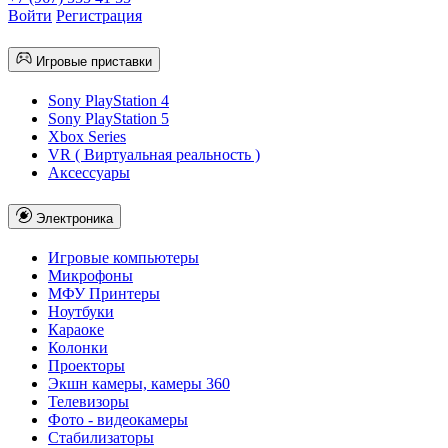
Войти
Регистрация
Игровые приставки
Sony PlayStation 4
Sony PlayStation 5
Xbox Series
VR ( Виртуальная реальность )
Аксессуары
Электроника
Игровые компьютеры
Микрофоны
МФУ Принтеры
Ноутбуки
Караоке
Колонки
Проекторы
Экшн камеры, камеры 360
Телевизоры
Фото - видеокамеры
Стабилизаторы