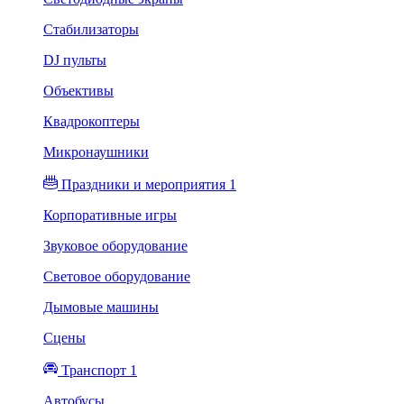
Стабилизаторы
DJ пульты
Объективы
Квадрокоптеры
Микронаушники
Праздники и мероприятия 1
Корпоративные игры
Звуковое оборудование
Световое оборудование
Дымовые машины
Сцены
Транспорт 1
Автобусы