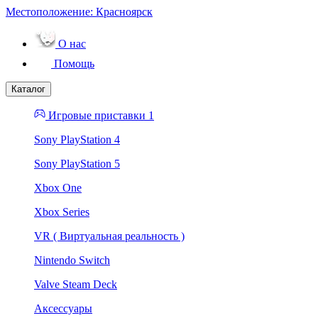
Местоположение:
Красноярск
О нас
Помощь
Каталог
Игровые приставки 1
Sony PlayStation 4
Sony PlayStation 5
Xbox One
Xbox Series
VR ( Виртуальная реальность )
Nintendo Switch
Valve Steam Deck
Аксессуары