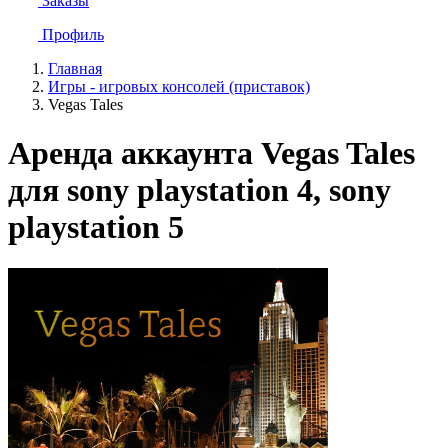
Заказы
Профиль
Главная
Игры - игровых консолей (приставок)
Vegas Tales
Аренда аккаунта Vegas Tales
для sony playstation 4, sony
playstation 5