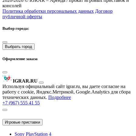
2020-2026 ©
IGRAR – Аренда / прокат игровых приставок и
консолей
Политика обработки персональных данных
Договор
публичной оферты
Выбор города:
Выбрать город
Оформление заказа
IGRAR.RU
Используя официальный сайт igrar.ru, вы даете согласие на
работу с cookie, Яндекс.Метрикой, Google.Analytics для сбора
технических данных.
Подробнее
+7 (967) 555 41 55
Игровые приставки
Sony PlayStation 4