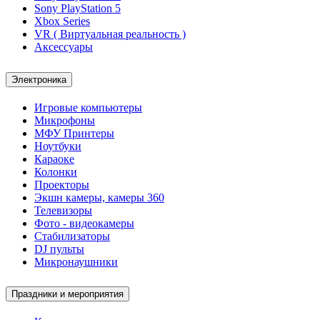
Sony PlayStation 5
Xbox Series
VR ( Виртуальная реальность )
Аксессуары
Электроника
Игровые компьютеры
Микрофоны
МФУ Принтеры
Ноутбуки
Караоке
Колонки
Проекторы
Экшн камеры, камеры 360
Телевизоры
Фото - видеокамеры
Стабилизаторы
DJ пульты
Микронаушники
Праздники и мероприятия