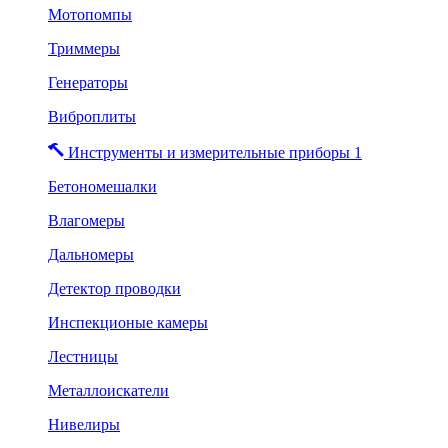
Мотопомпы
Триммеры
Генераторы
Виброплиты
Инструменты и измерительные приборы 1
Бетономешалки
Влагомеры
Дальномеры
Детектор проводки
Инспекционые камеры
Лестницы
Металлоискатели
Нивелиры