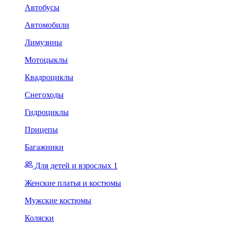
Автобусы
Автомобили
Лимузины
Мотоцыклы
Квадроциклы
Снегоходы
Гидроциклы
Прицепы
Багажники
Для детей и взрослых 1
Женские платья и костюмы
Мужские костюмы
Коляски