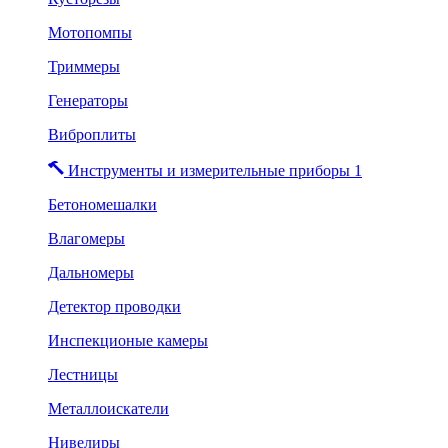
Мотопомпы
Триммеры
Генераторы
Виброплиты
Инструменты и измерительные приборы 1
Бетономешалки
Влагомеры
Дальномеры
Детектор проводки
Инспекционые камеры
Лестницы
Металлоискатели
Нивелиры