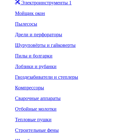
Электроинструменты 1
Мойщик окон
Пылесосы
Дрели и перфораторы
Шуруповёрты и гайковерты
Пилы и болгарки
Лобзики и рубанки
Гвоздезабиватели и степлеры
Компрессоры
Сварочные аппараты
Отбойные молотки
Тепловые пушки
Строительные фены