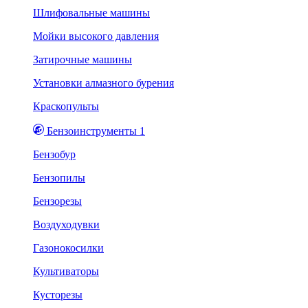
Шлифовальные машины
Мойки высокого давления
Затирочные машины
Установки алмазного бурения
Краскопульты
Бензоинструменты 1
Бензобур
Бензопилы
Бензорезы
Воздуходувки
Газонокосилки
Культиваторы
Кусторезы