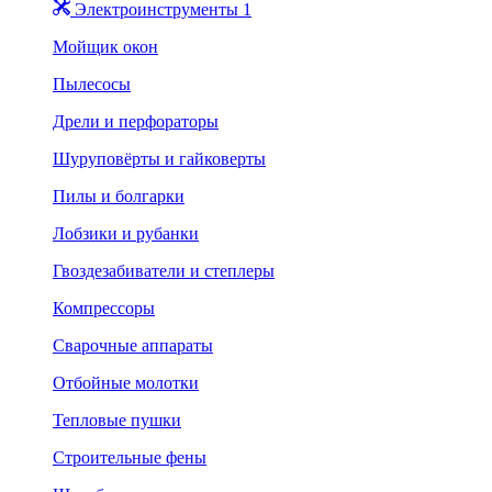
Электроинструменты 1
Мойщик окон
Пылесосы
Дрели и перфораторы
Шуруповёрты и гайковерты
Пилы и болгарки
Лобзики и рубанки
Гвоздезабиватели и степлеры
Компрессоры
Сварочные аппараты
Отбойные молотки
Тепловые пушки
Строительные фены