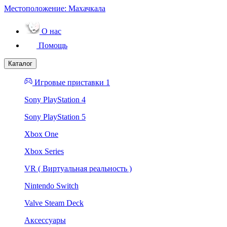
Местоположение:
Махачкала
О нас
Помощь
Каталог
Игровые приставки 1
Sony PlayStation 4
Sony PlayStation 5
Xbox One
Xbox Series
VR ( Виртуальная реальность )
Nintendo Switch
Valve Steam Deck
Аксессуары