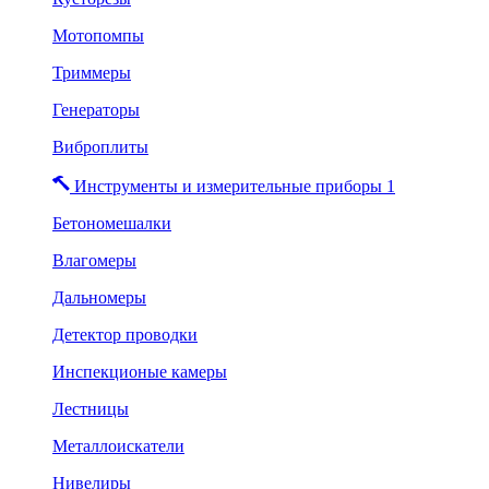
Мотопомпы
Триммеры
Генераторы
Виброплиты
Инструменты и измерительные приборы 1
Бетономешалки
Влагомеры
Дальномеры
Детектор проводки
Инспекционые камеры
Лестницы
Металлоискатели
Нивелиры