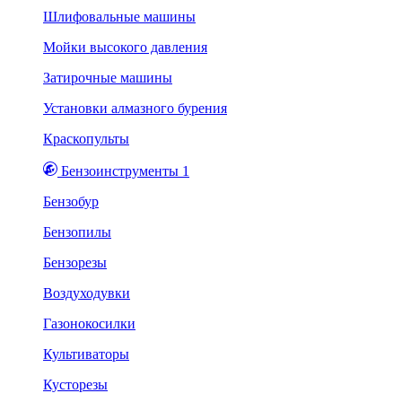
Шлифовальные машины
Мойки высокого давления
Затирочные машины
Установки алмазного бурения
Краскопульты
Бензоинструменты 1
Бензобур
Бензопилы
Бензорезы
Воздуходувки
Газонокосилки
Культиваторы
Кусторезы