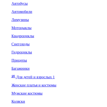
Автобусы
Автомобили
Лимузины
Мотоцыклы
Квадроциклы
Снегоходы
Гидроциклы
Прицепы
Багажники
Для детей и взрослых 1
Женские платья и костюмы
Мужские костюмы
Коляски