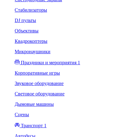
Стабилизаторы
DJ пульты
Объективы
Квадрокоптеры
Микронаушники
Праздники и мероприятия 1
Корпоративные игры
Звуковое оборудование
Световое оборудование
Дымовые машины
Сцены
Транспорт 1
Автобусы