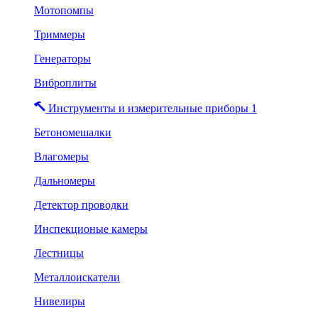
Мотопомпы
Триммеры
Генераторы
Виброплиты
Инструменты и измерительные приборы 1
Бетономешалки
Влагомеры
Дальномеры
Детектор проводки
Инспекционые камеры
Лестницы
Металлоискатели
Нивелиры