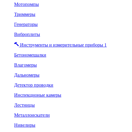
Мотопомпы
Триммеры
Генераторы
Виброплиты
Инструменты и измерительные приборы 1
Бетономешалки
Влагомеры
Дальномеры
Детектор проводки
Инспекционые камеры
Лестницы
Металлоискатели
Нивелиры