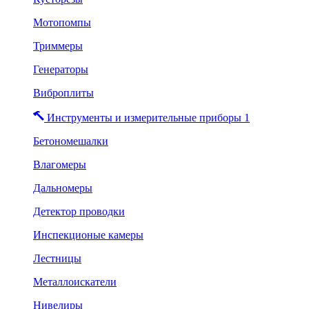
Мотопомпы
Триммеры
Генераторы
Виброплиты
Инструменты и измерительные приборы 1
Бетономешалки
Влагомеры
Дальномеры
Детектор проводки
Инспекционые камеры
Лестницы
Металлоискатели
Нивелиры