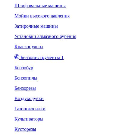
Шлифовальные машины
Мойки высокого давления
Затирочные машины
Установки алмазного бурения
Краскопульты
Бензоинструменты 1
Бензобур
Бензопилы
Бензорезы
Воздуходувки
Газонокосилки
Культиваторы
Кусторезы