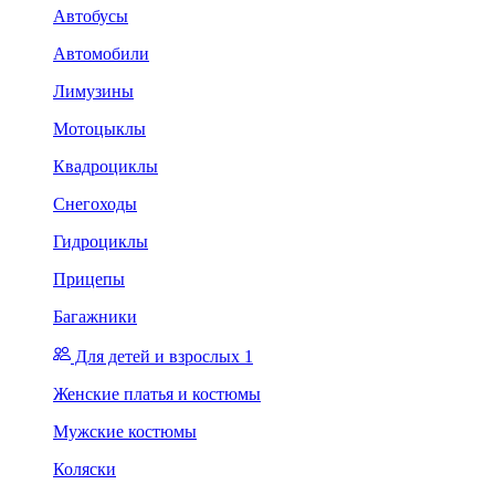
Автобусы
Автомобили
Лимузины
Мотоцыклы
Квадроциклы
Снегоходы
Гидроциклы
Прицепы
Багажники
Для детей и взрослых 1
Женские платья и костюмы
Мужские костюмы
Коляски