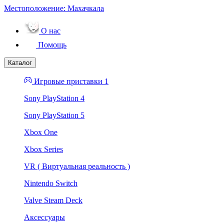
Местоположение:
Махачкала
О нас
Помощь
Каталог
Игровые приставки 1
Sony PlayStation 4
Sony PlayStation 5
Xbox One
Xbox Series
VR ( Виртуальная реальность )
Nintendo Switch
Valve Steam Deck
Аксессуары