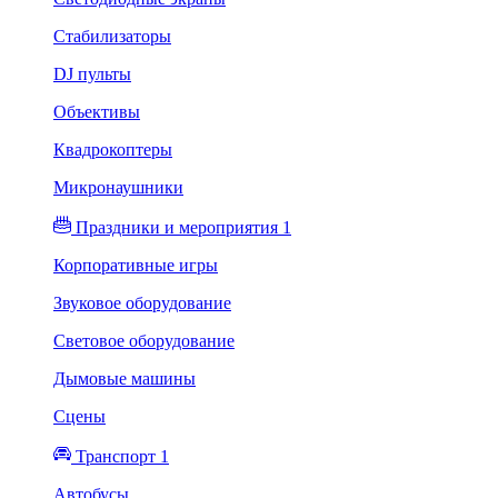
Стабилизаторы
DJ пульты
Объективы
Квадрокоптеры
Микронаушники
Праздники и мероприятия 1
Корпоративные игры
Звуковое оборудование
Световое оборудование
Дымовые машины
Сцены
Транспорт 1
Автобусы