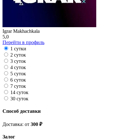
Igrar Makhachkala
5,0
Перейти в профиль
1 сутки
2 суток
3 суток
4 суток
5 суток
6 суток
7 суток
14 суток
30 суток
Способ доставки
Доставка: от
300 ₽
Залог