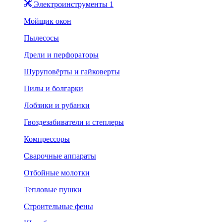
Электроинструменты 1
Мойщик окон
Пылесосы
Дрели и перфораторы
Шуруповёрты и гайковерты
Пилы и болгарки
Лобзики и рубанки
Гвоздезабиватели и степлеры
Компрессоры
Сварочные аппараты
Отбойные молотки
Тепловые пушки
Строительные фены